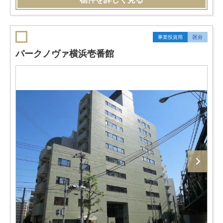
事業投資用
区分
パークノヴァ横浜壱番館