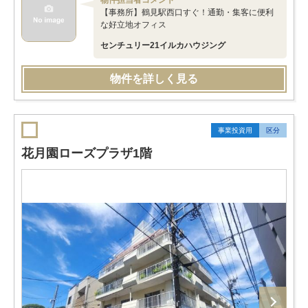
物件担当者コメント
【事務所】鶴見駅西口すぐ！通勤・集客に便利
な好立地オフィス
センチュリー21イルカハウジング
物件を詳しく見る
事業投資用
区分
花月園ローズプラザ1階