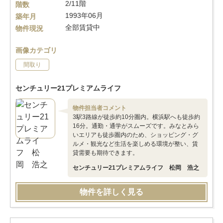
2/11階
階数
1993年06月
築年月
全部賃貸中
物件現況
画像カテゴリ
間取り
センチュリー21プレミアムライフ
物件担当者コメント
3駅3路線が徒歩約10分圏内。横浜駅へも徒歩約
16分。通勤・通学がスムーズです。みなとみら
いエリアも徒歩圏内のため、ショッピング・グ
ルメ・観光など生活を楽しめる環境が整い、賃
貸需要も期待できます。
センチュリー21プレミアムライフ 松岡 浩之
物件を詳しく見る