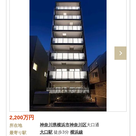
2,200万円
神奈川県
横浜市神奈川区
大口通
所在地
大口駅
徒歩3分
横浜線
最寄り駅