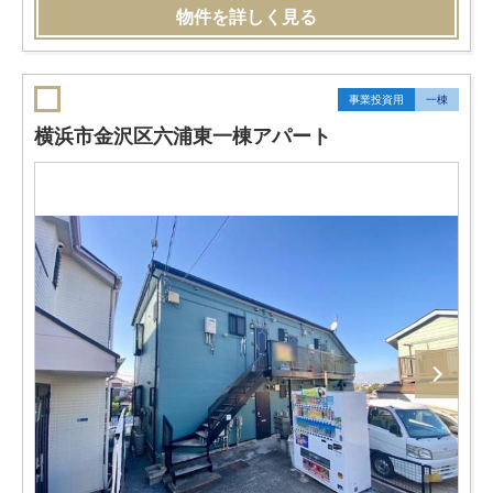
物件を詳しく見る
事業投資用
一棟
横浜市金沢区六浦東一棟アパート