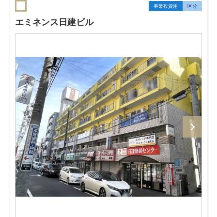
事業投資用
区分
エミネンス日建ビル