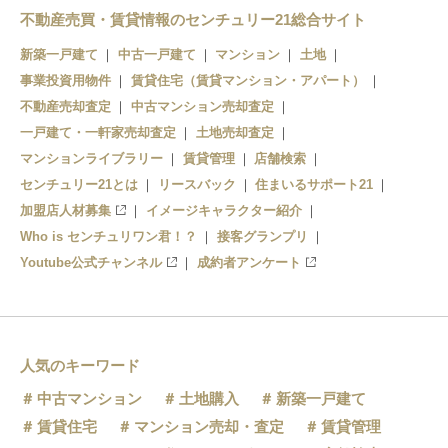
不動産売買・賃貸情報のセンチュリー21総合サイト
新築一戸建て
中古一戸建て
マンション
土地
事業投資用物件
賃貸住宅（賃貸マンション・アパート）
不動産売却査定
中古マンション売却査定
一戸建て・一軒家売却査定
土地売却査定
マンションライブラリー
賃貸管理
店舗検索
センチュリー21とは
リースバック
住まいるサポート21
加盟店人材募集
イメージキャラクター紹介
Who is センチュリワン君！？
接客グランプリ
Youtube公式チャンネル
成約者アンケート
人気のキーワード
中古マンション
土地購入
新築一戸建て
賃貸住宅
マンション売却・査定
賃貸管理