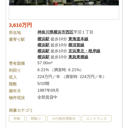
3,610万円
神奈川県
横浜市西区
平沼１丁目
所在地
横浜駅
徒歩10分
東海道本線
最寄り駅
横浜駅
徒歩10分
横須賀線
横浜駅
徒歩10分
京浜東北・根岸線
横浜駅
徒歩10分
東急東横線
57.00m²
専有面積
6.21% （満室時: 6.21%）
利回り
224万円／年 （満室時: 224万円／年）
収入
5/10階
階数
1987年09月
築年月
全部賃貸中
物件現況
画像カテゴリ
外観
間取り
その他共用部分
エントランス