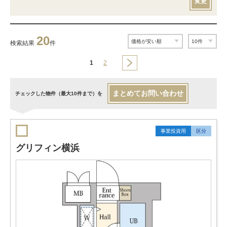
変更
20
検索結果
件
1
2
まとめてお問い合わせ
チェックした物件（最大10件まで）を
事業投資用
区分
グリフィン横浜