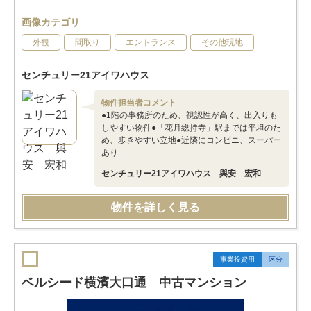
画像カテゴリ
外観
間取り
エントランス
その他現地
センチュリー21アイワハウス
物件担当者コメント
●1階の事務所のため、視認性が高く、出入りも
しやすい物件●「花月総持寺」駅までは平坦のた
め、歩きやすい立地●近隣にコンビニ、スーパー
あり
センチュリー21アイワハウス 與安 宏和
物件を詳しく見る
事業投資用
区分
ベルシード横濱大口通 中古マンション