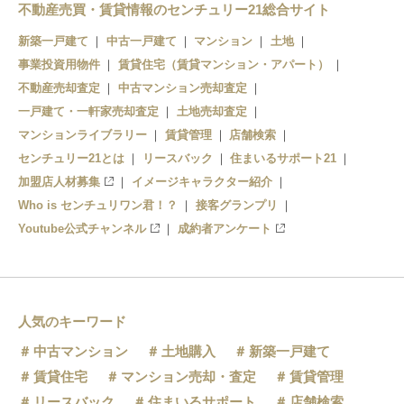
不動産売買・賃貸情報のセンチュリー21総合サイト
新築一戸建て
中古一戸建て
マンション
土地
事業投資用物件
賃貸住宅（賃貸マンション・アパート）
不動産売却査定
中古マンション売却査定
一戸建て・一軒家売却査定
土地売却査定
マンションライブラリー
賃貸管理
店舗検索
センチュリー21とは
リースバック
住まいるサポート21
加盟店人材募集
イメージキャラクター紹介
Who is センチュリワン君！？
接客グランプリ
Youtube公式チャンネル
成約者アンケート
人気のキーワード
中古マンション
土地購入
新築一戸建て
賃貸住宅
マンション売却・査定
賃貸管理
リースバック
住まいるサポート
店舗検索