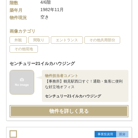
4/6階
階数
1982年11月
築年月
空き
物件現況
画像カテゴリ
外観
間取り
エントランス
その他共用部分
その他現地
センチュリー21イルカハウジング
物件担当者コメント
【事務所】鶴見駅西口すぐ！通勤・集客に便利
な好立地オフィス
センチュリー21イルカハウジング
物件を詳しく見る
事業投資用
区分