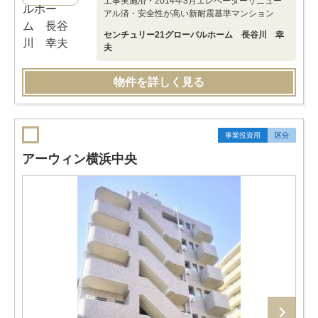
工事実施済・2014年3月エレベーターリニュー
アル済・安全性が高い新耐震基準マンション
センチュリー21グローバルホーム 長谷川 幸
夫
物件を詳しく見る
事業投資用
区分
アーウィン横浜中央