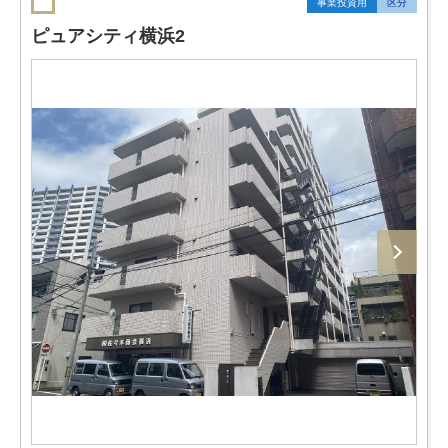
事業投資用
区分
ピュアシティ横浜2