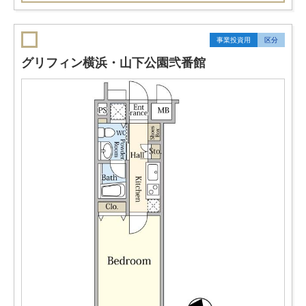
事業投資用
区分
グリフィン横浜・山下公園弐番館