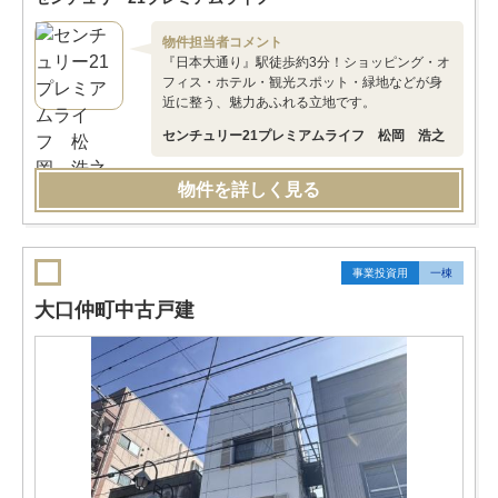
物件担当者コメント
『日本大通り』駅徒歩約3分！ショッピング・オ
フィス・ホテル・観光スポット・緑地などが身
近に整う、魅力あふれる立地です。
センチュリー21プレミアムライフ 松岡 浩之
物件を詳しく見る
事業投資用
一棟
大口仲町中古戸建