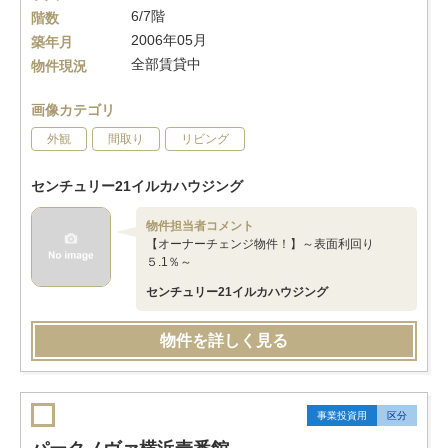
6/7階
階数
2006年05月
築年月
全部賃貸中
物件現況
画像カテゴリ
外観
間取り
リビング
センチュリー21イルカハウジング
物件担当者コメント
【オーナーチェンジ物件！】～表面利回り
５.1％～
センチュリー21イルカハウジング
物件を詳しく見る
事業投資用
区分