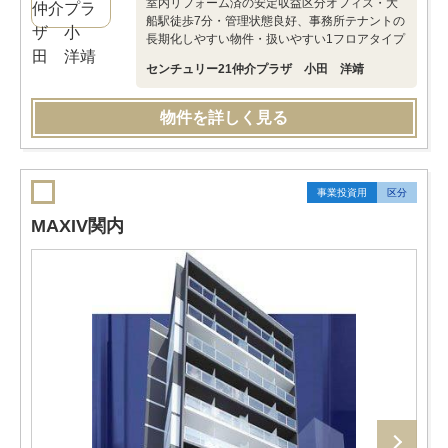
室内リフォーム済の安定収益区分オフィス・大
船駅徒歩7分・管理状態良好、事務所テナントの
長期化しやすい物件・扱いやすい1フロアタイプ
センチュリー21仲介プラザ 小田 洋靖
物件を詳しく見る
事業投資用
区分
MAXIV関内