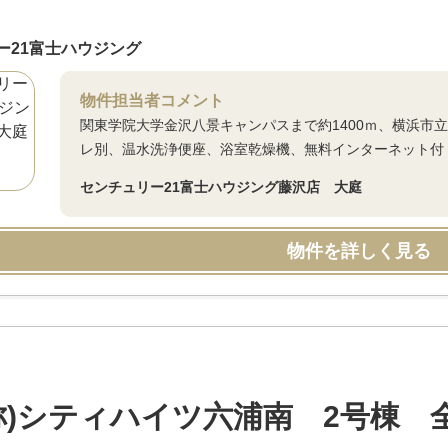
ー21富士ハウジング
物件担当者コメント
関東学院大学金沢八景キャンパスまで約1400ｍ、横浜市立
レ別、温水洗浄便座、浴室乾燥機、無料インターネット付 
センチュリー21富士ハウジング藤沢店 大庭
物件を詳しく見る
称)シティハイツ六浦南 2号棟 