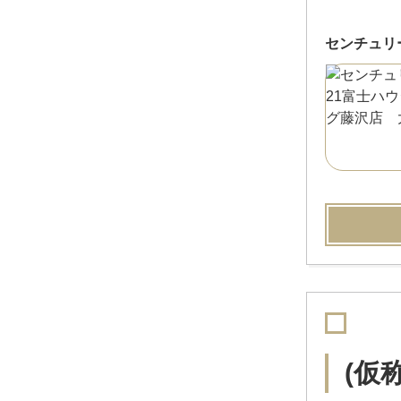
センチュリ
(仮