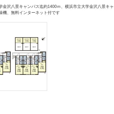
学金沢八景キャンパス迄約1400ｍ、横浜市立大学金沢八景キャ
燥機、無料インターネット付です