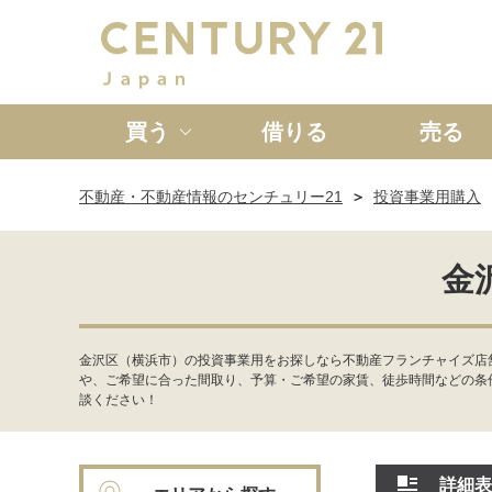
買う
借りる
売る
不動産・不動産情報のセンチュリー21
投資事業用購入
新築一戸建て
中古一戸
金
金沢区（横浜市）の投資事業用をお探しなら不動産フランチャイズ店
や、ご希望に合った間取り、予算・ご希望の家賃、徒歩時間などの条
談ください！
詳細表