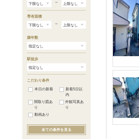
～
専有面積
～
築年数
駅徒歩
こだわり条件
本日の新着
新着5日以
内
間取り図あ
外観写真あ
り
り
動画あり
全ての条件を見る