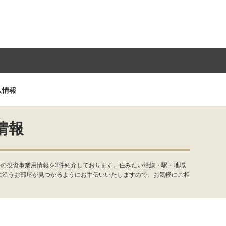
入情報
情報
件の投資事業用情報を3件紹介しております。住みたい沿線・駅・地域
に沿うお部屋が見つかるようにお手伝いいたしますので、お気軽にご相