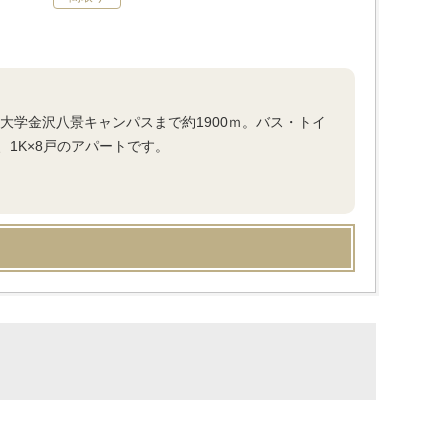
大学金沢八景キャンパスまで約1900ｍ。バス・トイ
1K×8戸のアパートです。