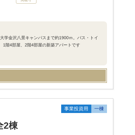
間取り
大学金沢八景キャンパスまで約1900ｍ。バス・トイ
1階4部屋、2階4部屋の新築アパートです
事業投資用
一棟
全2棟