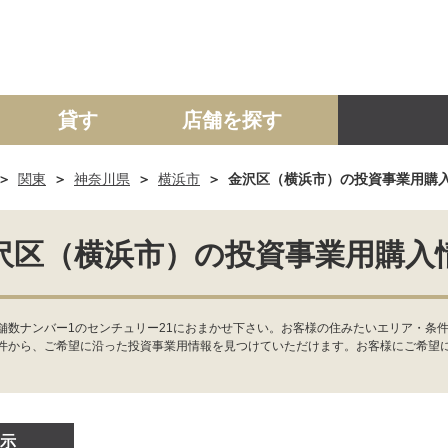
貸す
店舗を探す
関東
神奈川県
横浜市
金沢区（横浜市）の投資事業用購
建て
マンション
土地
事業投資用
沢区（横浜市）の投資事業用購入
舗数ナンバー1のセンチュリー21におまかせ下さい。お客様の住みたいエリア・条
件から、ご希望に沿った投資事業用情報を見つけていただけます。お客様にご希望
示