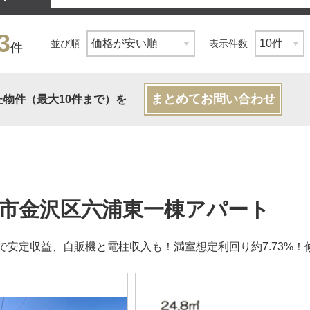
3
並び順
表示件数
件
まとめてお問い合わせ
た物件（最大10件まで）を
市金沢区六浦東一棟アパート
で安定収益、自販機と電柱収入も！満室想定利回り約7.73%！