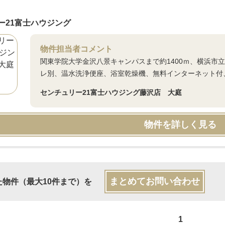
ー21富士ハウジング
物件担当者コメント
関東学院大学金沢八景キャンパスまで約1400ｍ、横浜市立
レ別、温水洗浄便座、浴室乾燥機、無料インターネット付、
センチュリー21富士ハウジング藤沢店 大庭
物件を詳しく見る
まとめてお問い合わせ
た物件（最大10件まで）を
1