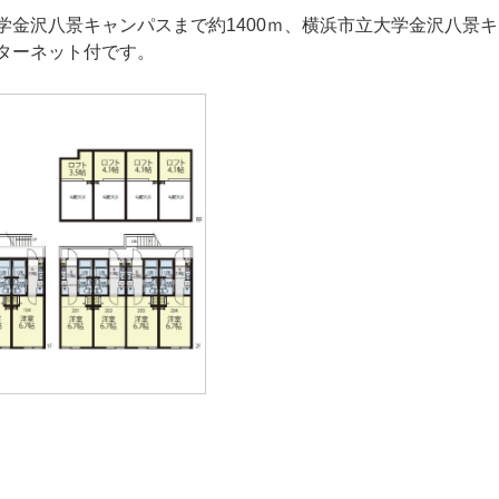
学金沢八景キャンパスまで約1400ｍ、横浜市立大学金沢八景キ
ターネット付です。