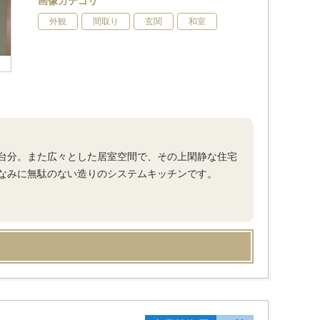
画像カテゴリ
外観
間取り
玄関
和室
台分。また広々とした居室空間で、その上閑静な住宅
なみに無駄のない造りのシステムキッチンです。