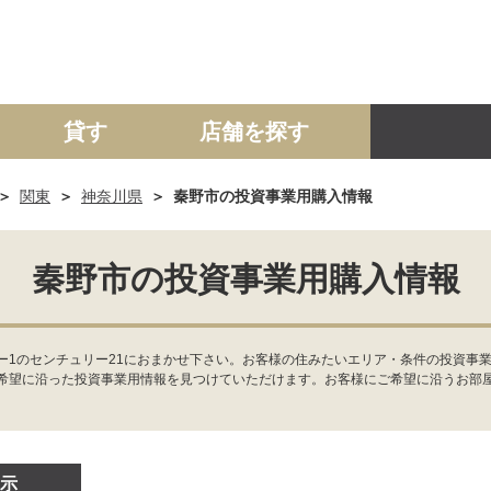
貸す
店舗を探す
関東
神奈川県
秦野市の投資事業用購入情報
建て
マンション
土地
事業投資用
秦野市の投資事業用購入情報
ー1のセンチュリー21におまかせ下さい。お客様の住みたいエリア・条件の投資事
希望に沿った投資事業用情報を見つけていただけます。お客様にご希望に沿うお部
示