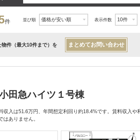
5
並び順
表示件数
件
まとめてお問い合わせ
た物件（最大10件まで）を
小田急ハイツ１号棟
料収入は51.6万円、年間想定利回り約18.4%です。賃料収
ではありません。