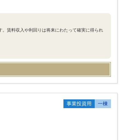
%です。賃料収入や利回りは将来にわたって確実に得られ
事業投資用
一棟