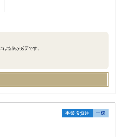
には協議が必要です。
事業投資用
一棟