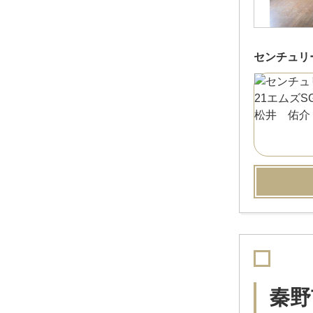
センチュリ
秦野