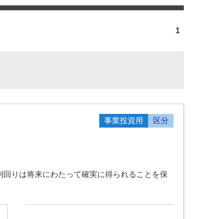
1
事業投資用
区分
入や利回りは将来にわたって確実に得られることを保