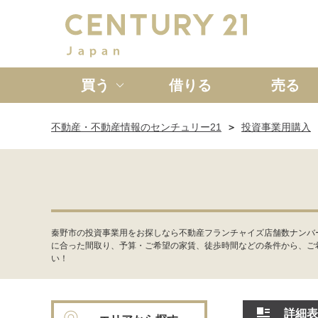
買う
借りる
売る
不動産・不動産情報のセンチュリー21
投資事業用購入
新築一戸建て
中古一戸
秦野市の投資事業用をお探しなら不動産フランチャイズ店舗数ナンバ
に合った間取り、予算・ご希望の家賃、徒歩時間などの条件から、ご
い！
詳細表