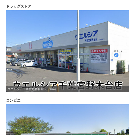
ドラッグストア
ウエルシア千葉宮野木台店（868m）
コンビニ