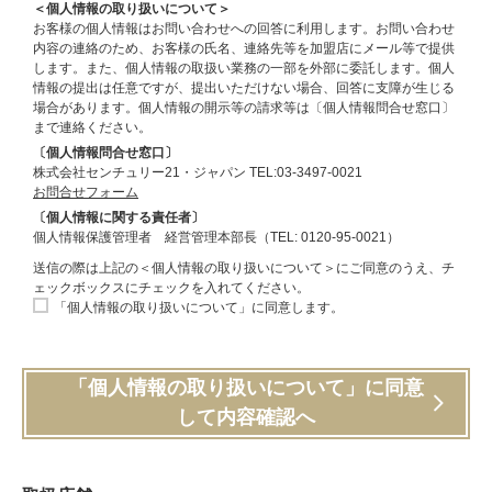
＜個人情報の取り扱いについて＞
お客様の個人情報はお問い合わせへの回答に利用します。お問い合わせ
内容の連絡のため、お客様の氏名、連絡先等を加盟店にメール等で提供
します。また、個人情報の取扱い業務の一部を外部に委託します。個人
情報の提出は任意ですが、提出いただけない場合、回答に支障が生じる
場合があります。個人情報の開示等の請求等は〔個人情報問合せ窓口〕
まで連絡ください。
〔個人情報問合せ窓口〕
株式会社センチュリー21・ジャパン TEL:03-3497-0021
お問合せフォーム
〔個人情報に関する責任者〕
個人情報保護管理者 経営管理本部長（TEL: 0120-95-0021）
送信の際は上記の＜個人情報の取り扱いについて＞にご同意のうえ、チ
ェックボックスにチェックを入れてください。
「個人情報の取り扱いについて」に同意します。
「個人情報の取り扱いについて」に同意
して内容確認へ