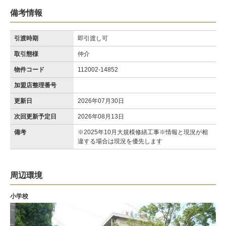
備考情報
引渡時期
即引渡し可
取引態様
仲介
物件コード
112002-14852
加盟店整理番号
更新日
2026年07月30日
次回更新予定日
2026年08月13日
備考
※2025年10月大規模修繕工事※情報と現況が相
違する場合は現況を優先します
周辺環境
小学校