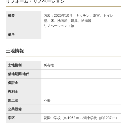
リフォーム・リノベーション
概要
内装：2025年10月 キッチン、浴室、トイレ、
壁、床、洗面所、建具、給湯器
リノベーション：無
備考
土地情報
土地権利
所有権
借地期間/地代
保証金
権利金
国土法
不要
公共設備
学区
花園中学校（約1962 m）/畑小学校（約1237 m）