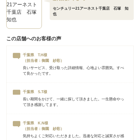
センチュリー21アーネスト千葉店 石塚 知
也
この店舗へのお客様の声
千葉県 T.H様
（担当者：御園 紗彩）
良いサービス、受け取った詳細情報、心地よい雰囲気。すべ
て良かったです。
千葉県 S.T様
長い期間をかけて、一緒に探して頂きました。一生懸命やっ
て頂き感謝してます。
千葉県 K.N様
（担当者：御園 紗彩）
気持ちよくご対応いただきました。迅速な対応と誠実さが感