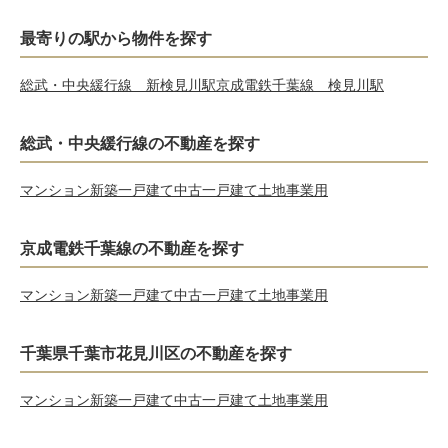
最寄りの駅から物件を探す
総武・中央緩行線 新検見川駅
京成電鉄千葉線 検見川駅
総武・中央緩行線の不動産を探す
マンション
新築一戸建て
中古一戸建て
土地
事業用
京成電鉄千葉線の不動産を探す
マンション
新築一戸建て
中古一戸建て
土地
事業用
千葉県千葉市花見川区の不動産を探す
マンション
新築一戸建て
中古一戸建て
土地
事業用