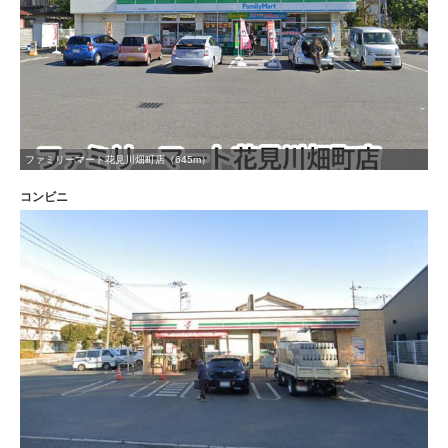
ファミリーマート花見川畑町店（645m）
コンビニ