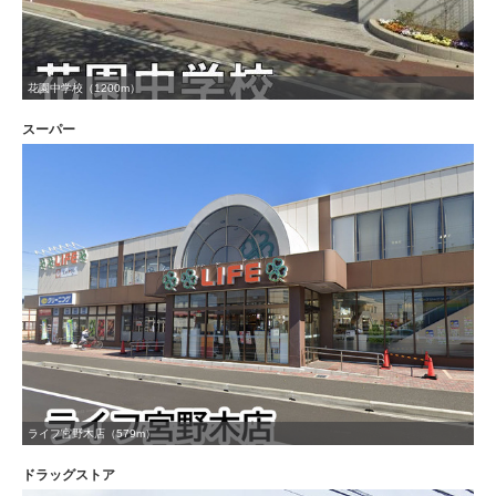
花園中学校（1200m）
スーパー
ライフ宮野木店（579m）
ドラッグストア