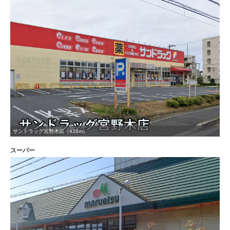
サンドラッグ宮野木店（438m）
スーパー