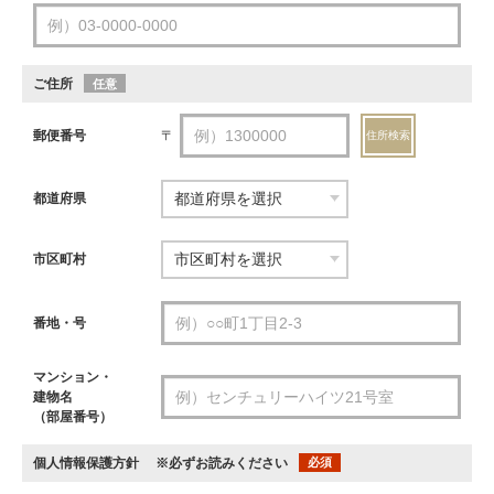
ご住所
任意
郵便番号
〒
住所検索
都道府県
市区町村
番地・号
マンション・
建物名
（部屋番号）
個人情報保護方針
※必ずお読みください
必須