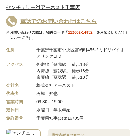
センチュリー21アーネスト千葉店
電話でのお問い合わせはこちら
※お問い合わせの際は、物件コード「
112002-14852
」をお伝えいただくと
スムーズです。
住所
千葉県千葉市中央区宮崎町456-2ミドリパイオニ
アリングLTD
アクセス
外房線「蘇我駅」 徒歩13分
内房線「蘇我駅」 徒歩13分
京葉線「蘇我駅」 徒歩13分
会社名
株式会社アーネスト
代表者
石塚 知也
営業時間
09:30～19:00
定休日
水曜日、年末年始
免許番号
千葉県知事(3)第16795号
店代表者メッセージ