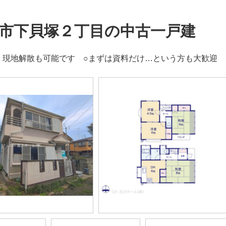
市下貝塚２丁目の中古一戸建
、現地解散も可能です ○まずは資料だけ…という方も大歓迎 