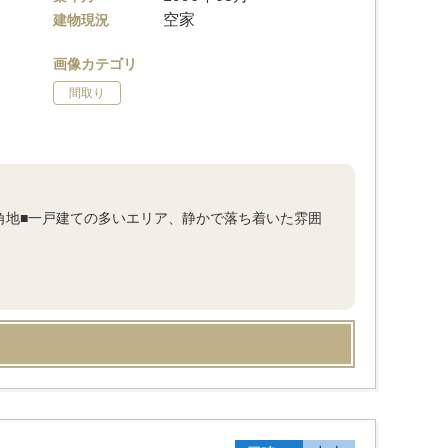
空家
建物現況
画像カテゴリ
間取り
角地■一戸建ての多いエリア、静かで落ち着いた雰囲