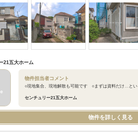
ー21五大ホーム
物件担当者コメント
○現地集合、現地解散も可能です ○まずは資料だけ…と
センチュリー21五大ホーム
物件を詳しく見る