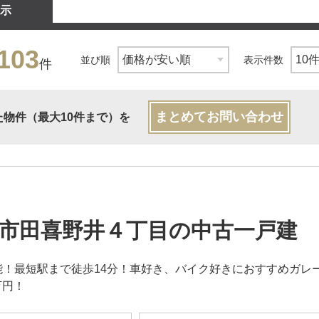
示
103
並び順
表示件数
件
まとめてお問い合わせ
た物件（最大10件まで）を
市田喜野井４丁目の中古一戸建
能！最短駅まで徒歩14分！車好き、バイク好きにおすすめガレー
万円！