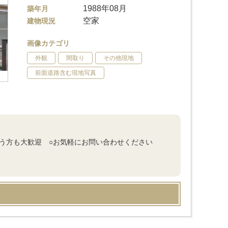
1988年08月
築年月
空家
建物現況
画像カテゴリ
外観
間取り
その他現地
前面道路含む現地写真
いう方も大歓迎 ○お気軽にお問い合わせください