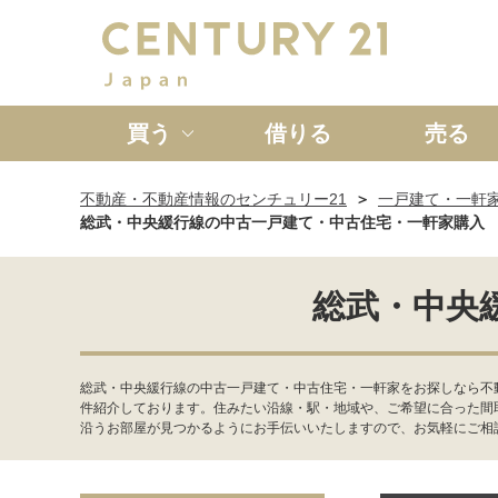
買う
借りる
売る
不動産・不動産情報のセンチュリー21
一戸建て・一軒
新築一戸建て
中古一戸
総武・中央緩行線の中古一戸建て・中古住宅・一軒家購入
総武・中央
総武・中央緩行線の中古一戸建て・中古住宅・一軒家をお探しなら不動
件紹介しております。住みたい沿線・駅・地域や、ご希望に合った間
沿うお部屋が見つかるようにお手伝いいたしますので、お気軽にご相