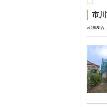
市川
○現地集合