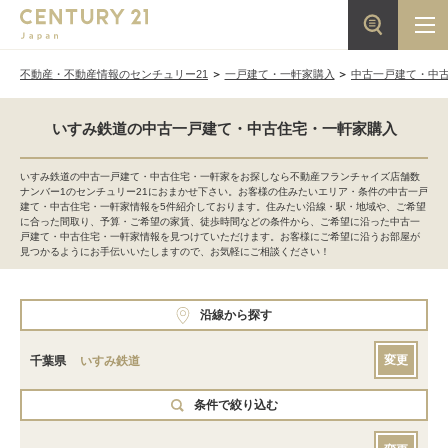
不動産・不動産情報のセンチュリー21
一戸建て・一軒家購入
中古一戸建て・中
いすみ鉄道の中古一戸建て・中古住宅・一軒家購入
いすみ鉄道の中古一戸建て・中古住宅・一軒家をお探しなら不動産フランチャイズ店舗数
ナンバー1のセンチュリー21におまかせ下さい。お客様の住みたいエリア・条件の中古一戸
建て・中古住宅・一軒家情報を5件紹介しております。住みたい沿線・駅・地域や、ご希望
に合った間取り、予算・ご希望の家賃、徒歩時間などの条件から、ご希望に沿った中古一
戸建て・中古住宅・一軒家情報を見つけていただけます。お客様にご希望に沿うお部屋が
見つかるようにお手伝いいたしますので、お気軽にご相談ください！
沿線から探す
変更
千葉県
いすみ鉄道
条件で絞り込む