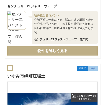
センチュリー21ジャストウェーブ
物件担当者コメント
◇城下町の一角にある、駅にも近い風情ある物
件◇小中学校も近く、お子様の通学にも便利◇
広い駐車場に、通勤やお子様の送り迎えにも便
利
センチュリー21ジャストウェーブ 佐久間
物件を詳しく見る
戸建て
中古
いすみ市岬町江場土