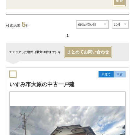
変更
5
検索結果
件
1
まとめてお問い合わせ
チェックした物件（最大10件まで）を
戸建て
中古
いすみ市大原の中古一戸建