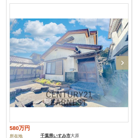
580万円
千葉県
いすみ市
大原
所在地