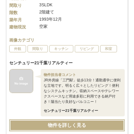
3SLDK
間取り
2階建て
階数
1993年12月
築年月
空家
建物現況
画像カテゴリ
外観
間取り
キッチン
リビング
和室
センチュリー21千葉リアルティー
物件担当者コメント
JR外房線「三門駅」徒歩13分！通勤通学に便利
な立地です。明るく広々としたリビング！便利
なシステムキッチン。収納スペースやテレワー
クスペースなど用途多彩に利用できる納戸付
き！陽当たり良好なバルコニー！
センチュリー21千葉リアルティー
物件を詳しく見る