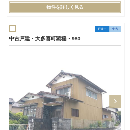
物件を詳しく見る
戸建て
中古
中古戸建・大多喜町猿稲・980