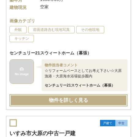
築年月
空家
建物現況
画像カテゴリ
外観
前面道路含む現地写真
その他現地
キッチン
センチュリー21スウィートホーム（幕張）
物件担当者コメント
☆リフォームベースとしてお考え下さい☆大原
漁港・大原海水浴場徒歩圏内
センチュリー21スウィートホーム（幕張）
物件を詳しく見る
戸建て
中古
いすみ市大原の中古一戸建