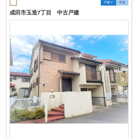
戸建て
中古
成田市玉造7丁目 中古戸建