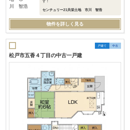
す！
センチュリー21共栄土地 市川 智浩
物件を詳しく見る
戸建て
中古
松戸市五香４丁目の中古一戸建