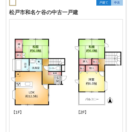
戸建て
中古
松戸市和名ケ谷の中古一戸建