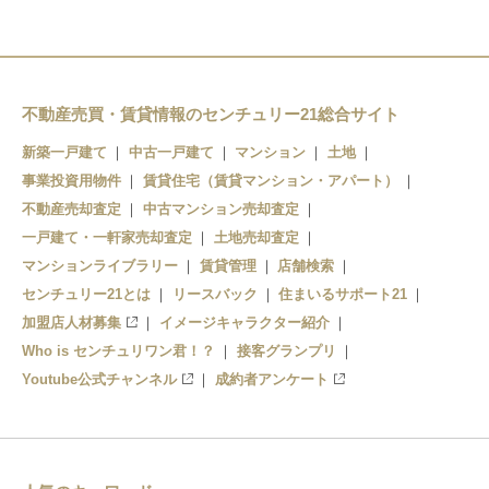
不動産売買・賃貸情報のセンチュリー21総合サイト
新築一戸建て
中古一戸建て
マンション
土地
事業投資用物件
賃貸住宅（賃貸マンション・アパート）
不動産売却査定
中古マンション売却査定
一戸建て・一軒家売却査定
土地売却査定
マンションライブラリー
賃貸管理
店舗検索
センチュリー21とは
リースバック
住まいるサポート21
加盟店人材募集
イメージキャラクター紹介
Who is センチュリワン君！？
接客グランプリ
Youtube公式チャンネル
成約者アンケート