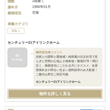
2階建て
階数
1986年01月
築年月
空家
建物現況
画像カテゴリ
間取り
センチュリー21アイリンクホーム
物件担当者コメント
自然との調和と開放感！純和風の注文住宅で安
らぎと空間の心地よさ南角地！敷地57坪！間口
広く、南面採光にこだわる方にオススメ。全居
室南向きの明るい住まい資料請求のみ大歓迎！
ご案内も即日ご対応可能
センチュリー21アイリンクホーム
物件を詳しく見る