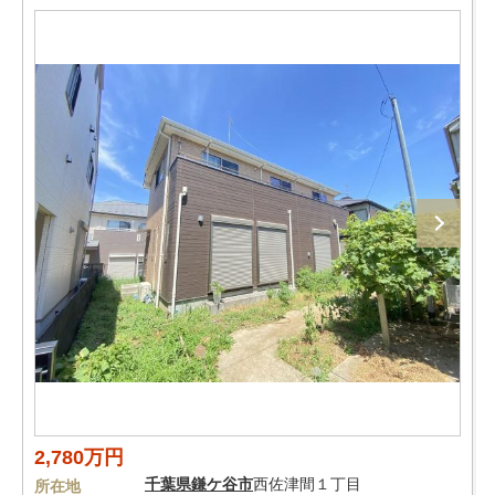
2,780万円
千葉県
鎌ケ谷市
西佐津間１丁目
所在地