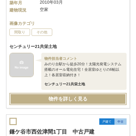
2010年03月
築年月
空家
建物現況
画像カテゴリ
間取り
その他
センチュリー21共栄土地
物件担当者コメント
みのり台駅から徒歩20分！太陽光発電システム
搭載のオール電化住宅！全居室ゆとりの6帖以
上！各居室収納付き！
センチュリー21共栄土地
物件を詳しく見る
戸建て
中古
鎌ケ谷市西佐津間1丁目 中古戸建