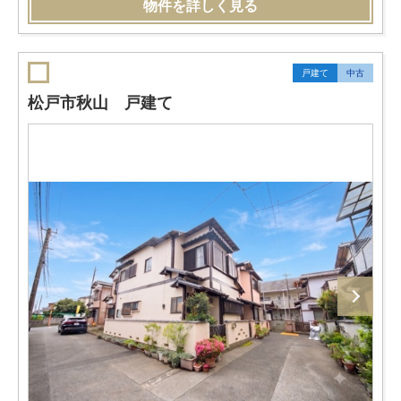
物件を詳しく見る
戸建て
中古
松戸市秋山 戸建て