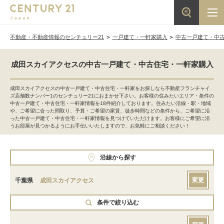
不動産・不動産情報のセンチュリー21
一戸建て・一軒家購入
中古一戸建て・中
成田スカイアクセスの中古一戸建て・中古住宅・一軒家購入
成田スカイアクセスの中古一戸建て・中古住宅・一軒家をお探しなら不動産フランチャイ
ズ店舗数ナンバー1のセンチュリー21におまかせ下さい。お客様の住みたいエリア・条件の
中古一戸建て・中古住宅・一軒家情報を18件紹介しております。住みたい沿線・駅・地域
や、ご希望に合った間取り、予算・ご希望の家賃、徒歩時間などの条件から、ご希望に沿
った中古一戸建て・中古住宅・一軒家情報を見つけていただけます。お客様にご希望に沿
うお部屋が見つかるようにお手伝いいたしますので、お気軽にご相談ください！
沿線から探す
変更
千葉県
成田スカイアクセス
条件で絞り込む