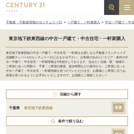
不動産・不動産情報のセンチュリー21
一戸建て・一軒家購入
中古一戸建て・中
東京地下鉄東西線の中古一戸建て・中古住宅・一軒家購入
東京地下鉄東西線の中古一戸建て・中古住宅・一軒家をお探しなら不動産フランチャイズ
店舗数ナンバー1のセンチュリー21におまかせ下さい。お客様の住みたいエリア・条件の中
古一戸建て・中古住宅・一軒家情報を5件紹介しております。住みたい沿線・駅・地域や、
ご希望に合った間取り、予算・ご希望の家賃、徒歩時間などの条件から、ご希望に沿った
中古一戸建て・中古住宅・一軒家情報を見つけていただけます。お客様にご希望に沿うお
部屋が見つかるようにお手伝いいたしますので、お気軽にご相談ください！
沿線から探す
変更
千葉県
東京地下鉄東西線
条件で絞り込む