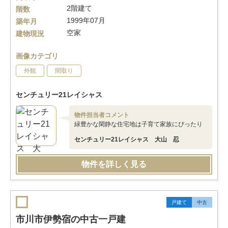
2階建て
階数
1999年07月
築年月
空家
建物現況
画像カテゴリ
外観
間取り
センチュリー21レイシャス
物件担当者コメント
緑豊かな閑静な住宅地は子育て家族にぴったり
センチュリー21レイシャス 大山 忍
物件を詳しく見る
戸建て
中古
市川市伊勢宿の中古一戸建