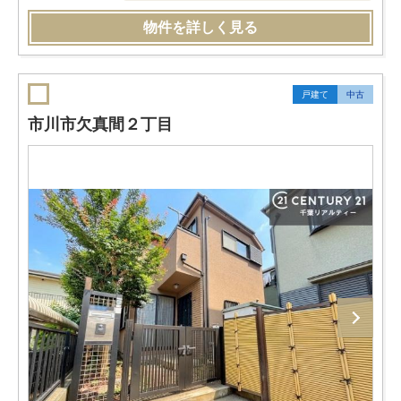
物件を詳しく見る
戸建て
中古
市川市欠真間２丁目