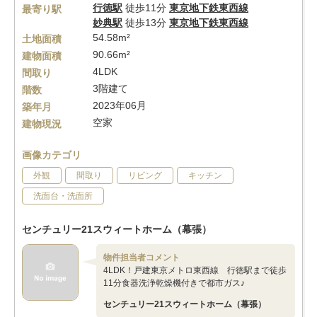
行徳駅
徒歩11分
東京地下鉄東西線
最寄り駅
妙典駅
徒歩13分
東京地下鉄東西線
54.58m²
土地面積
90.66m²
建物面積
4LDK
間取り
3階建て
階数
2023年06月
築年月
空家
建物現況
画像カテゴリ
外観
間取り
リビング
キッチン
洗面台・洗面所
センチュリー21スウィートホーム（幕張）
物件担当者コメント
4LDK！戸建東京メトロ東西線 行徳駅まで徒歩
11分食器洗浄乾燥機付きで都市ガス♪
センチュリー21スウィートホーム（幕張）