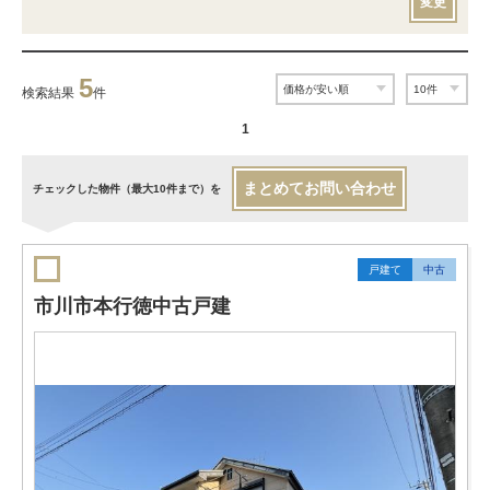
変更
5
検索結果
件
1
まとめてお問い合わせ
チェックした物件（最大10件まで）を
戸建て
中古
市川市本行徳中古戸建