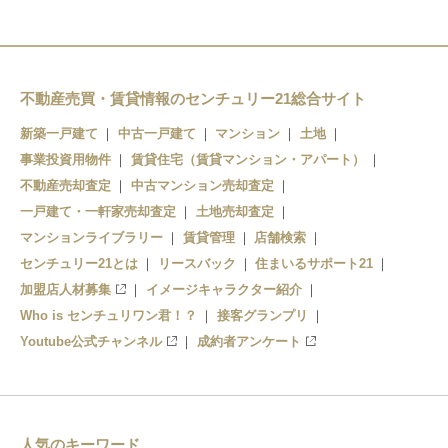
稲毛海岸駅
不動産売買・賃貸情報のセンチュリー21総合サイト
新築一戸建て
中古一戸建て
マンション
土地
事業投資用物件
賃貸住宅（賃貸マンション・アパート）
不動産売却査定
中古マンション売却査定
一戸建て・一軒家売却査定
土地売却査定
マンションライブラリー
賃貸管理
店舗検索
センチュリー21とは
リースバック
住まいるサポート21
加盟店人材募集
イメージキャラクター紹介
Who is センチュリワン君！？
接客グランプリ
Youtube公式チャンネル
成約者アンケート
人気のキーワード