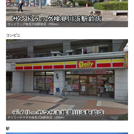
サンドラッグ検見川浜駅前店（583m）
コンビニ
デイリーヤマザキ検見川浜駅前店（283m）
駅