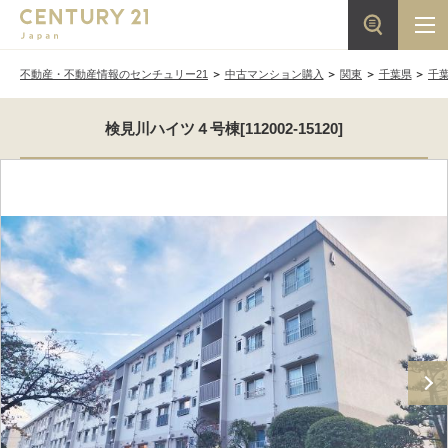
不動産・不動産情報のセンチュリー21
中古マンション購入
関東
千葉県
千
検見川ハイツ４号棟[112002-15120]