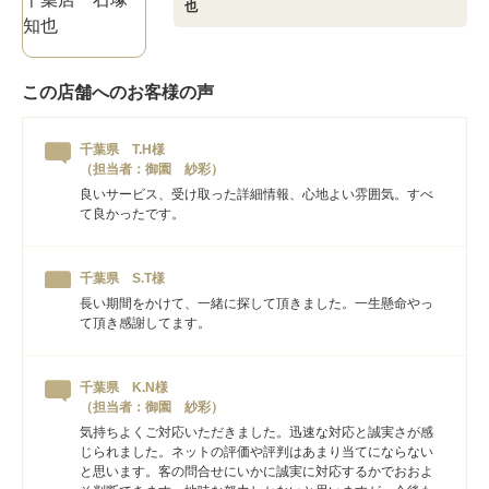
也
この店舗へのお客様の声
千葉県 T.H様
（担当者：御園 紗彩）
良いサービス、受け取った詳細情報、心地よい雰囲気。すべ
て良かったです。
千葉県 S.T様
長い期間をかけて、一緒に探して頂きました。一生懸命やっ
て頂き感謝してます。
千葉県 K.N様
（担当者：御園 紗彩）
気持ちよくご対応いただきました。迅速な対応と誠実さが感
じられました。ネットの評価や評判はあまり当てにならない
と思います。客の問合せにいかに誠実に対応するかでおおよ