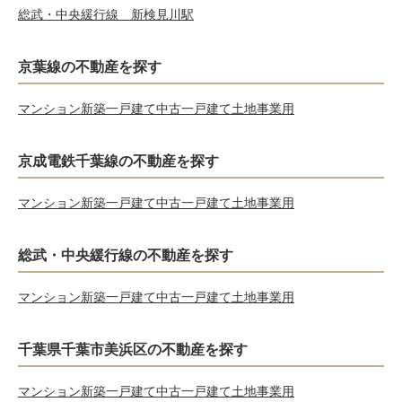
総武・中央緩行線 新検見川駅
京葉線の不動産を探す
マンション
新築一戸建て
中古一戸建て
土地
事業用
京成電鉄千葉線の不動産を探す
マンション
新築一戸建て
中古一戸建て
土地
事業用
総武・中央緩行線の不動産を探す
マンション
新築一戸建て
中古一戸建て
土地
事業用
千葉県千葉市美浜区の不動産を探す
マンション
新築一戸建て
中古一戸建て
土地
事業用