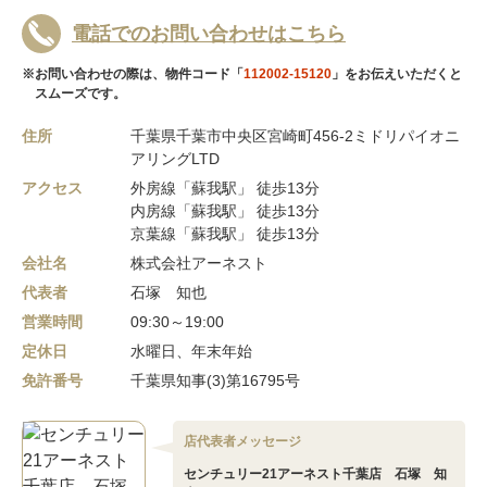
電話でのお問い合わせはこちら
※お問い合わせの際は、物件コード「
112002-15120
」をお伝えいただくと
スムーズです。
住所
千葉県千葉市中央区宮崎町456-2ミドリパイオニ
アリングLTD
アクセス
外房線「蘇我駅」 徒歩13分
内房線「蘇我駅」 徒歩13分
京葉線「蘇我駅」 徒歩13分
会社名
株式会社アーネスト
代表者
石塚 知也
営業時間
09:30～19:00
定休日
水曜日、年末年始
免許番号
千葉県知事(3)第16795号
店代表者メッセージ
センチュリー21アーネスト千葉店 石塚 知