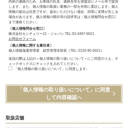
内容の連絡のため、お客様の氏名、連絡先等を加盟店にメール等で提供
します。また、個人情報の取扱い業務の一部を外部に委託します。個人
情報の提出は任意ですが、提出いただけない場合、回答に支障が生じる
場合があります。個人情報の開示等の請求等は〔個人情報問合せ窓口〕
まで連絡ください。
〔個人情報問合せ窓口〕
株式会社センチュリー21・ジャパン TEL:03-3497-0021
お問合せフォーム
〔個人情報に関する責任者〕
個人情報保護管理者 経営管理本部長（TEL: 0120-95-0021）
送信の際は上記の＜個人情報の取り扱いについて＞にご同意のうえ、チ
ェックボックスにチェックを入れてください。
「個人情報の取り扱いについて」に同意します。
「個人情報の取り扱いについて」に同意
して内容確認へ
取扱店舗