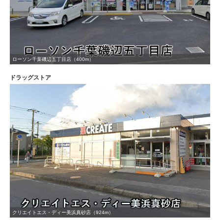
ローソン千葉磯辺五丁目店（400m）
ドラッグストア
クリエイトエス・ディー美浜真砂店（924m）