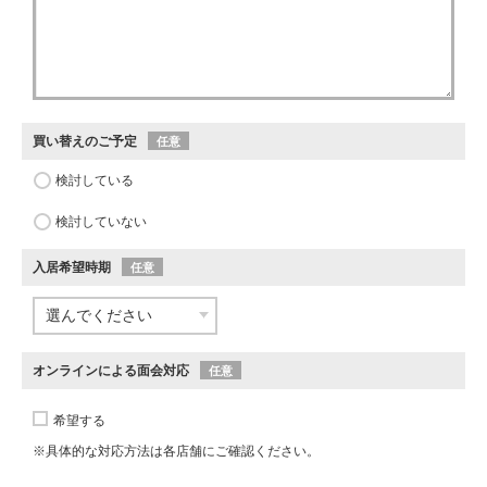
買い替えのご予定
任意
検討している
検討していない
入居希望時期
任意
オンラインによる面会対応
任意
希望する
※具体的な対応方法は各店舗にご確認ください。