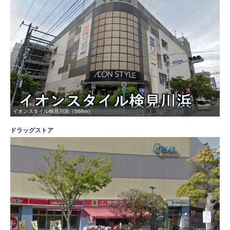
イオンスタイル検見川浜（568m）
ドラッグストア