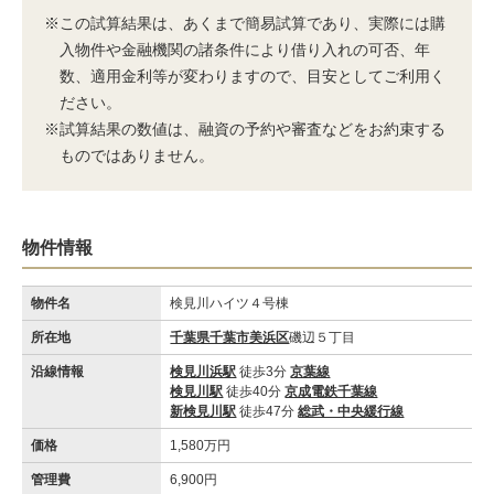
※この試算結果は、あくまで簡易試算であり、実際には購
入物件や金融機関の諸条件により借り入れの可否、年
数、適用金利等が変わりますので、目安としてご利用く
ださい。
※試算結果の数値は、融資の予約や審査などをお約束する
ものではありません。
物件情報
物件名
検見川ハイツ４号棟
所在地
千葉県千葉市美浜区
磯辺５丁目
沿線情報
検見川浜駅
徒歩3分
京葉線
検見川駅
徒歩40分
京成電鉄千葉線
新検見川駅
徒歩47分
総武・中央緩行線
価格
1,580万円
管理費
6,900円