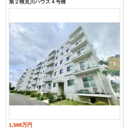
第２検見川ハウス４号棟
1,588万円