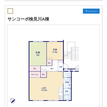
マンション
サンコーポ検見川A棟