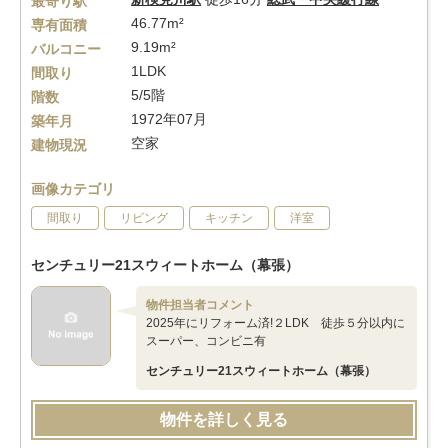
最寄り駅
46.77m²
専有面積
9.19m²
バルコニー
1LDK
間取り
5/5階
階数
1972年07月
築年月
空家
建物現況
画像カテゴリ
間取り
リビング
キッチン
洋室
センチュリー21スウィートホーム（幕張）
物件担当者コメント
2025年にリフォーム済!２LDK 徒歩５分以内に
スーパー、コンビニ有
センチュリー21スウィートホーム（幕張）
物件を詳しく見る