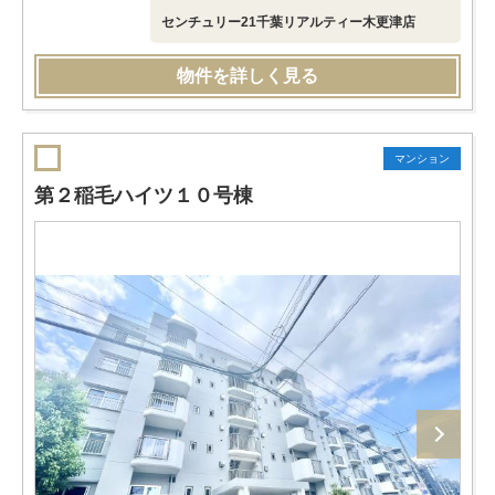
センチュリー21千葉リアルティー木更津店
物件を詳しく見る
マンション
第２稲毛ハイツ１０号棟