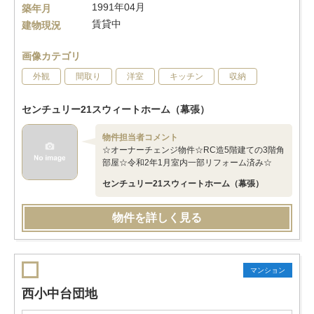
1991年04月
築年月
賃貸中
建物現況
画像カテゴリ
外観
間取り
洋室
キッチン
収納
センチュリー21スウィートホーム（幕張）
物件担当者コメント
☆オーナーチェンジ物件☆RC造5階建ての3階角
部屋☆令和2年1月室内一部リフォーム済み☆
センチュリー21スウィートホーム（幕張）
物件を詳しく見る
マンション
西小中台団地