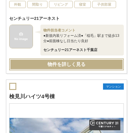
外観
間取り
リビング
寝室
子供部屋
センチュリー21アーネスト
物件担当者コメント
●新規内装リフォーム済●「稲毛」駅まで徒歩13
分●前面棟なし日当たり良好
センチュリー21アーネスト千葉店
物件を詳しく見る
マンション
検見川ハイツ4号棟