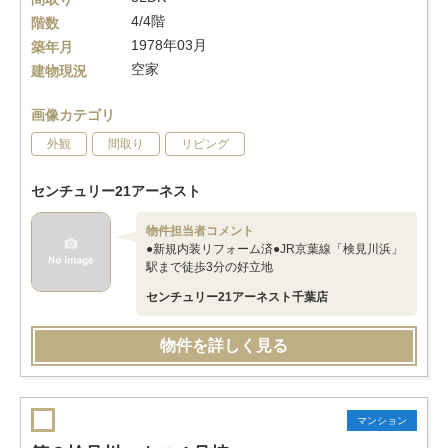
4/4階
階数
1978年03月
築年月
空家
建物現況
画像カテゴリ
外観
間取り
リビング
センチュリー21アーネスト
物件担当者コメント
●新規内装リフォーム済●JR京葉線「検見川浜」
駅まで徒歩3分の好立地
センチュリー21アーネスト千葉店
物件を詳しく見る
マンション