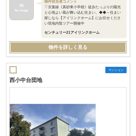
物件担当者コメント
▽京葉線《真砂東小学校》徒歩たっぷりの陽光
と心地よい風が舞い込む住まい。◆◆～住まい
探しなら【アイリンクホーム】にお任せくださ
い現地内覧ツアー開催中
センチュリー21アイリンクホーム
物件を詳しく見る
マンション
西小中台団地