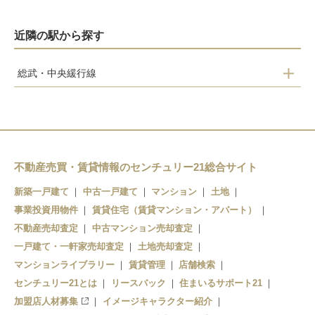
近隣の駅から探す
総武・中央緩行線
東船橋
船橋
西船橋
不動産売買・賃貸情報のセンチュリー21総合サイト
下総中山
新築一戸建て
中古一戸建て
マンション
土地
本八幡
事業投資用物件
賃貸住宅（賃貸マンション・アパート）
市川
不動産売却査定
中古マンション売却査定
一戸建て・一軒家売却査定
土地売却査定
マンションライブラリー
賃貸管理
店舗検索
センチュリー21とは
リースバック
住まいるサポート21
加盟店人材募集
イメージキャラクター紹介