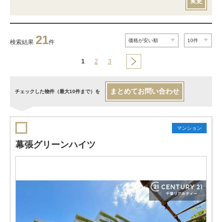
変更
21
検索結果
件
1
2
3
まとめてお問い合わせ
チェックした物件（最大10件まで）を
マンション
幕張グリーンハイツ