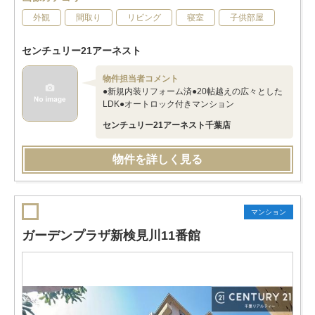
外観
間取り
リビング
寝室
子供部屋
センチュリー21アーネスト
物件担当者コメント
●新規内装リフォーム済●20帖越えの広々とした
LDK●オートロック付きマンション
センチュリー21アーネスト千葉店
物件を詳しく見る
マンション
ガーデンプラザ新検見川11番館