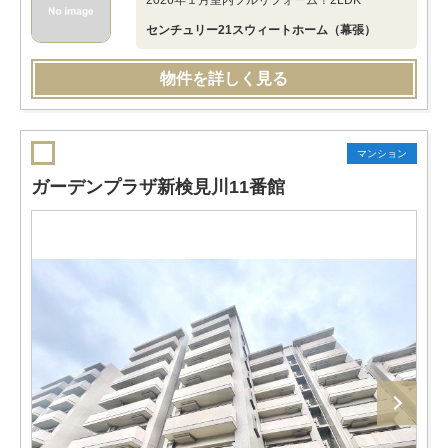
2026年１月室内フルリフォーム！2LDK
センチュリー21スウィートホーム（幕張）
物件を詳しく見る
マンション
ガーデンプラザ新検見川11番館