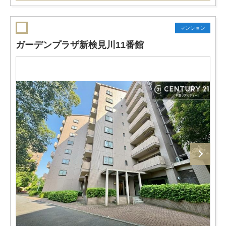
マンション
ガーデンプラザ新検見川11番館