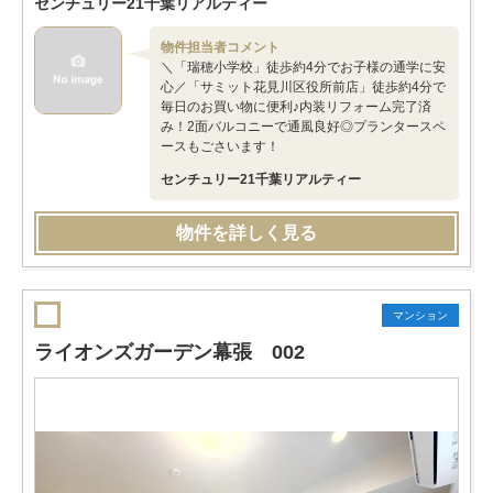
センチュリー21千葉リアルティー
物件担当者コメント
＼「瑞穂小学校」徒歩約4分でお子様の通学に安
心／「サミット花見川区役所前店」徒歩約4分で
毎日のお買い物に便利♪内装リフォーム完了済
み！2面バルコニーで通風良好◎プランタースペ
ースもごさいます！
センチュリー21千葉リアルティー
物件を詳しく見る
マンション
ライオンズガーデン幕張 002