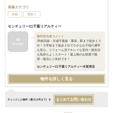
画像カテゴリ
外観
間取り
センチュリー21千葉リアルティー
物件担当者コメント
JR総武線・京成千葉線「幕張」駅まで徒歩１２
分！小学校まで徒歩２分で小さなお子様の通学
も安心。リフォーム済でキレイな室内！新生活
も気持ちよくスタート！最上階のお部屋で眺
望・陽当たり良好です！
センチュリー21千葉リアルティー木更津店
物件を詳しく見る
まとめてお問い合わせ
チェックした物件（最大10件まで）を