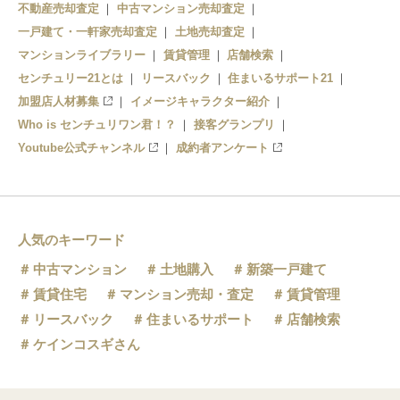
不動産売却査定
中古マンション売却査定
一戸建て・一軒家売却査定
土地売却査定
マンションライブラリー
賃貸管理
店舗検索
センチュリー21とは
リースバック
住まいるサポート21
加盟店人材募集
イメージキャラクター紹介
Who is センチュリワン君！？
接客グランプリ
Youtube公式チャンネル
成約者アンケート
人気のキーワード
中古マンション
土地購入
新築一戸建て
賃貸住宅
マンション売却・査定
賃貸管理
リースバック
住まいるサポート
店舗検索
ケインコスギさん