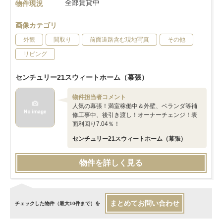
全部賃貸中
物件現況
画像カテゴリ
外観
間取り
前面道路含む現地写真
その他
リビング
センチュリー21スウィートホーム（幕張）
物件担当者コメント
人気の幕張！満室稼働中＆外壁、ベランダ等補
修工事中、後引き渡し！オーナーチェンジ！表
面利回り7.04％！
センチュリー21スウィートホーム（幕張）
物件を詳しく見る
まとめてお問い合わせ
チェックした物件（最大10件まで）を