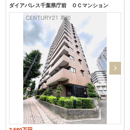
ダイアパレス千葉県庁前 ＯＣマンション
2,580万円