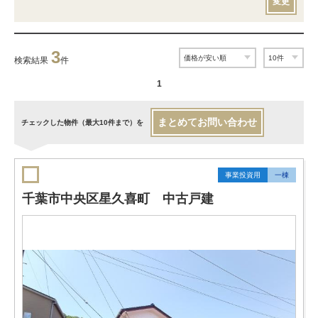
変更
3
検索結果
件
1
まとめてお問い合わせ
チェックした物件（最大10件まで）を
事業投資用
一棟
千葉市中央区星久喜町 中古戸建