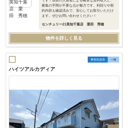
です！現在の入居者による確実な賃料収入と、
募集の手間が不要な点が魅力です。利回りや契
約内容も確認済みで、安心してお取引いただけ
ます。ぜひお問い合わせください！
センチュリー21英知千葉店 栗田 秀穂
物件を詳しく見る
事業投資用
一棟
ハイツアルカディア