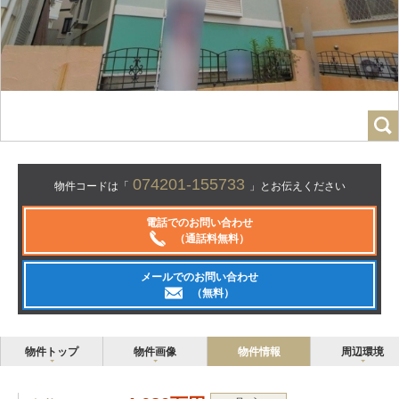
074201-155733
物件コードは「
」とお伝えください
電話でのお問い合わせ
（通話料無料）
メールでのお問い合わせ
（無料）
物件トップ
物件画像
物件情報
周辺環境