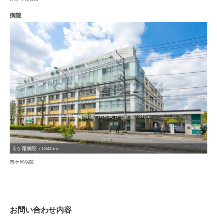
病院
市ケ尾病院（1840m）
市ケ尾病院
お問い合わせ内容