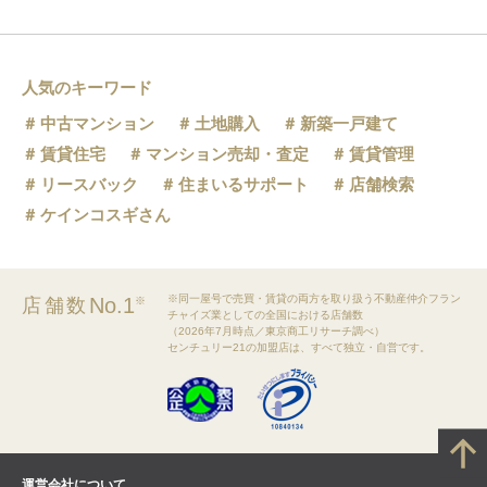
人気のキーワード
中古マンション
土地購入
新築一戸建て
賃貸住宅
マンション売却・査定
賃貸管理
リースバック
住まいるサポート
店舗検索
ケインコスギさん
※同一屋号で売買・賃貸の両方を取り扱う不動産仲介フラン
No.1
店舗数
※
チャイズ業としての全国における店舗数
（2026年7月時点／東京商工リサーチ調べ）
センチュリー21の加盟店は、すべて独立・自営です。
運営会社について