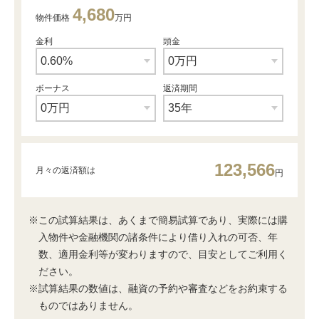
4,680
物件価格
万円
金利
頭金
ボーナス
返済期間
123,566
月々の返済額は
円
※この試算結果は、あくまで簡易試算であり、実際には購
入物件や金融機関の諸条件により借り入れの可否、年
数、適用金利等が変わりますので、目安としてご利用く
ださい。
※試算結果の数値は、融資の予約や審査などをお約束する
ものではありません。