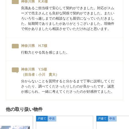
神奈川県 K.K様
良識あるご担当様で安心して契約ができました。対応がスム
ーズで売主さんとも良好な関係で契約ができました。またい
ろいろ引っ越しまでの相談なども親切になっていただきまし
た。短期間でありましたがありがとうございました。現物件
で何かありましたら相談させていただければと思います。
神奈川県 H.T様
行動力とやる気を感じました。
神奈川県 Y.S様
（担当者：小川 貴大）
分からないことを質問すると分かるまで丁寧に説明してくだ
さったり、調べてくださったりしたのが良かったです。誠意
が感じられ、一緒に考えてくださったのが好感持てました。
他の取り扱い物件
戸建て
中古
戸建て
中古