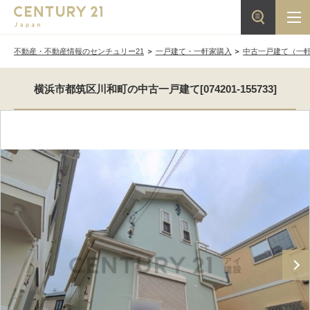
不動産・不動産情報のセンチュリー21
一戸建て・一軒家購入
中古一戸建て（一
横浜市都筑区川和町の中古一戸建て[074201-155733]