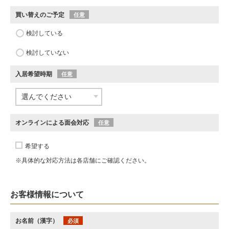
買い替えのご予定
任意
検討している
検討していない
入居希望時期
任意
オンラインによる面会対応
任意
希望する
※具体的な対応方法は各店舗にご確認ください。
お客様情報について
お名前（漢字）
必須