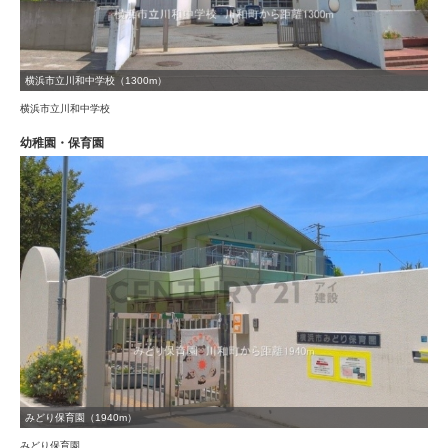
横浜市立川和中学校（1300m）
横浜市立川和中学校
幼稚園・保育園
みどり保育園（1940m）
みどり保育園