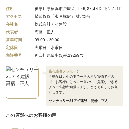
住所
神奈川県横浜市戸塚区川上町87-4N＆Fビル1-1F
アクセス
横須賀線「東戸塚駅」 徒歩3分
会社名
株式会社アイ建設
代表者
髙橋 正人
営業時間
09:00～20:00
定休日
火曜日、水曜日
免許番号
神奈川県知事(3)第29259号
店代表者メッセージ
不動産は人生の中で一番大きな買物ですの
で、お客様にとって一番いいご提案ができる
よう一生懸命頑張ります。どうぞ宜しくお願
いします。
センチュリー21アイ建設 髙橋 正人
この店舗へのお客様の声