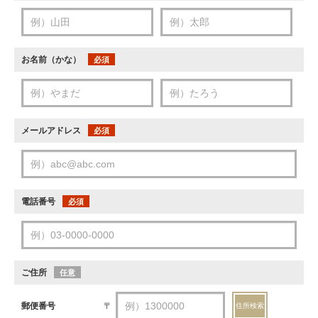
お名前（かな）
必須
メールアドレス
必須
電話番号
必須
ご住所
任意
郵便番号
〒
住所検索