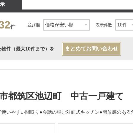
示
32
並び順
表示件数
件
まとめてお問い合わせ
た物件（最大10件まで）を
市都筑区池辺町 中古一戸建て
で使いやすい間取り●会話の弾む対面式キッチン●開放感のある