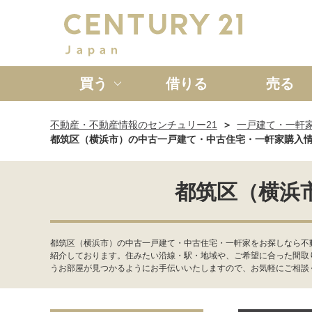
買う
借りる
売る
不動産・不動産情報のセンチュリー21
一戸建て・一軒
新築一戸建て
中古一戸
都筑区（横浜市）の中古一戸建て・中古住宅・一軒家購入
都筑区（横浜
都筑区（横浜市）の中古一戸建て・中古住宅・一軒家をお探しなら不
紹介しております。住みたい沿線・駅・地域や、ご希望に合った間取
うお部屋が見つかるようにお手伝いいたしますので、お気軽にご相談