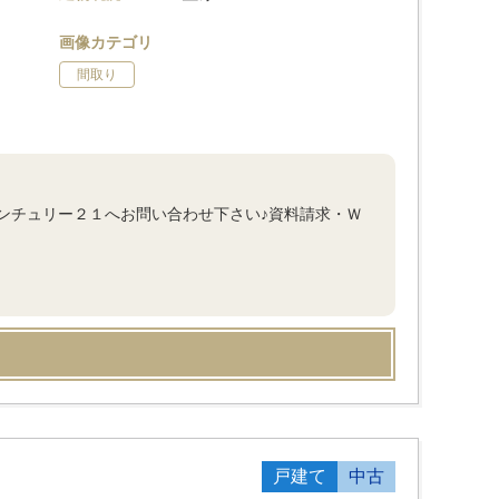
画像カテゴリ
間取り
ンチュリー２１へお問い合わせ下さい♪資料請求・Ｗ
戸建て
中古