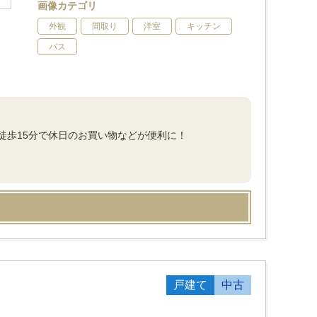
画像カテゴリ
外観
間取り
洋室
キッチン
バス
徒歩15分で休日のお買い物などが便利に！
戸建て
中古