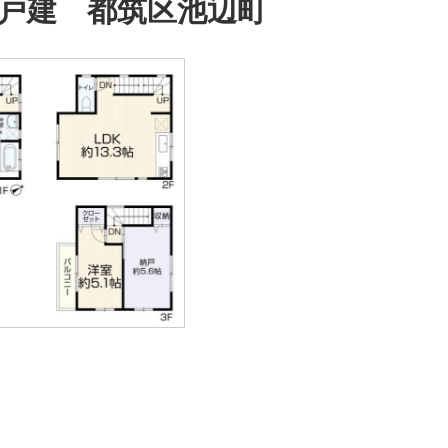
戸建 都筑区池辺町