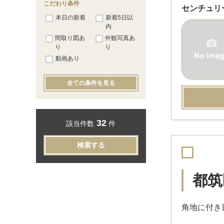
こだわり条件
センチュリ
本日の新着
新着5日以
内
間取り図あ
外観写真あ
り
り
動画あり
全ての条件を見る
32
該当件数
件
検索する
都筑
角地に付き