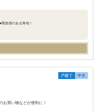
●開放感のある角地！
戸建て
中古
日のお買い物などが便利に！