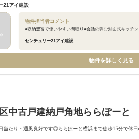
ー21アイ建設
物件担当者コメント
●収納豊富で使いやすい間取り●会話の弾む対面式キッチン
センチュリー21アイ建設
物件を詳しく見る
区中古戸建納戸角地ららぽーと
日当たり・通風良好です◎ららぽーと横浜まで徒歩15分で休