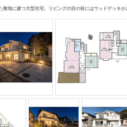
た敷地に建つ大型住宅。リビングの目の前にはウッドデッキが