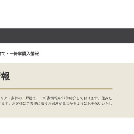
建て・一軒家購入情報
情報
リア・条件の一戸建て・一軒家情報を97件紹介しております。住みた
けます。お客様にご希望に沿うお部屋が見つかるようにお手伝いいたし