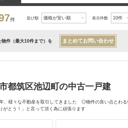
97
並び順
表示件数
件
まとめてお問い合わせ
た物件（最大10件まで）を
市都筑区池辺町の中古一戸建
3年、様々な不動産を取引してきました ◎物件の良い点とわ
りがとう！」と言って頂く為に頑張ります