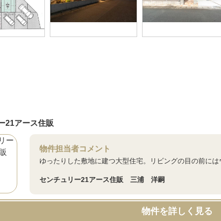
ー21アース住販
物件担当者コメント
ゆったりした敷地に建つ大型住宅。リビングの目の前には
センチュリー21アース住販 三浦 洋嗣
物件を詳しく見る