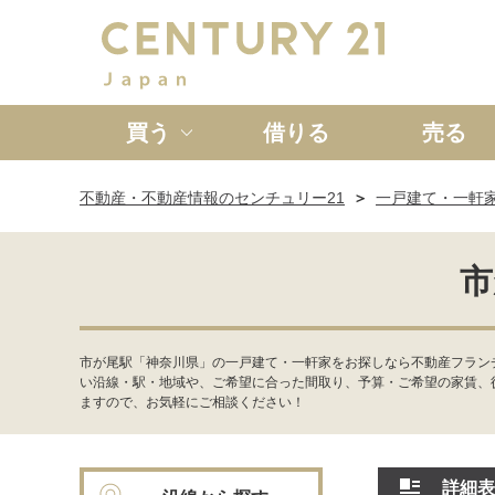
買う
借りる
売る
不動産・不動産情報のセンチュリー21
一戸建て・一軒
新築一戸建て
中古一戸
市
市が尾駅「神奈川県」の一戸建て・一軒家をお探しなら不動産フラン
い沿線・駅・地域や、ご希望に合った間取り、予算・ご希望の家賃、
ますので、お気軽にご相談ください！
詳細表