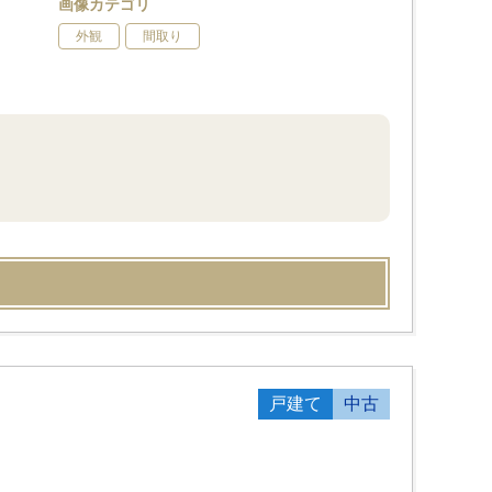
画像カテゴリ
外観
間取り
戸建て
中古