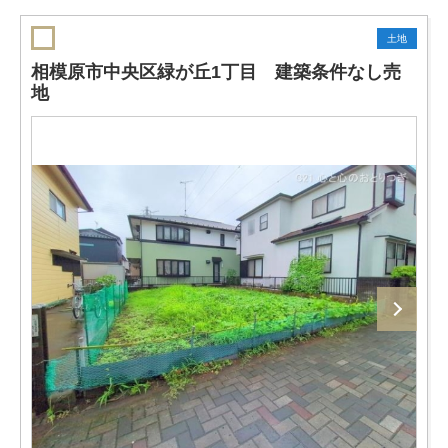
土地
相模原市中央区緑が丘1丁目 建築条件なし売
地