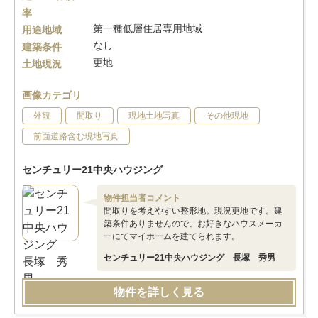
率
第一種低層住居専用地域
用途地域
なし
建築条件
更地
土地現況
画像カテゴリ
外観
間取り
現地土地写真
その他現地
前面道路含む現地写真
センチュリー21中央ハウジング
物件担当者コメント
間取りを考えやすい整形地。現況更地です。建
築条件ありませんので、お好きなハウスメーカ
ーにてマイホームを建てられます。
センチュリー21中央ハウジング 長塚 秀男
物件を詳しく見る