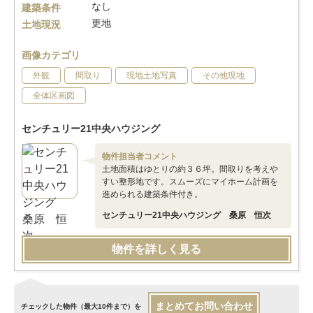
なし
建築条件
更地
土地現況
画像カテゴリ
外観
間取り
現地土地写真
その他現地
全体区画図
センチュリー21中央ハウジング
物件担当者コメント
土地面積はゆとりの約３６坪。間取りを考えや
すい整形地です。スムーズにマイホーム計画を
進められる建築条件付き。
センチュリー21中央ハウジング 桑原 恒次
物件を詳しく見る
まとめてお問い合わせ
チェックした物件（最大10件まで）を