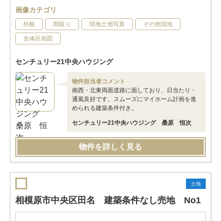
画像カテゴリ
外観
間取り
現地土地写真
その他現地
全体区画図
センチュリー21中央ハウジング
物件担当者コメント
南西・北東両面道路に面しており、日当たり・
通風良好です。スムーズにマイホーム計画を進
められる建築条件付き。
センチュリー21中央ハウジング 桑原 恒次
物件を詳しく見る
土地
相模原市中央区田名 建築条件なし売地 No1