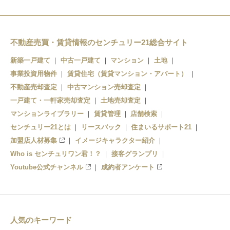
不動産売買・賃貸情報のセンチュリー21総合サイト
新築一戸建て
中古一戸建て
マンション
土地
事業投資用物件
賃貸住宅（賃貸マンション・アパート）
不動産売却査定
中古マンション売却査定
一戸建て・一軒家売却査定
土地売却査定
マンションライブラリー
賃貸管理
店舗検索
センチュリー21とは
リースバック
住まいるサポート21
加盟店人材募集
イメージキャラクター紹介
Who is センチュリワン君！？
接客グランプリ
Youtube公式チャンネル
成約者アンケート
人気のキーワード