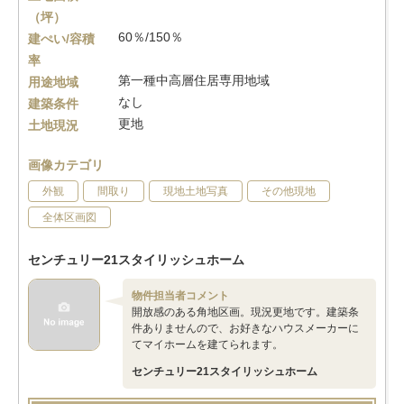
（坪）
60％/150％
建ぺい/容積
率
第一種中高層住居専用地域
用途地域
なし
建築条件
更地
土地現況
画像カテゴリ
外観
間取り
現地土地写真
その他現地
全体区画図
センチュリー21スタイリッシュホーム
物件担当者コメント
開放感のある角地区画。現況更地です。建築条
件ありませんので、お好きなハウスメーカーに
てマイホームを建てられます。
センチュリー21スタイリッシュホーム