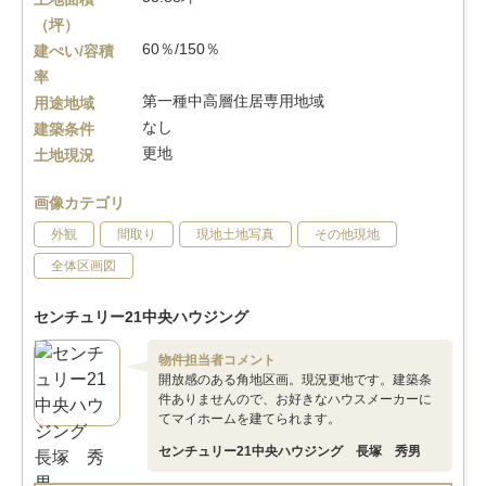
（坪）
60％/150％
建ぺい/容積
率
第一種中高層住居専用地域
用途地域
なし
建築条件
更地
土地現況
画像カテゴリ
外観
間取り
現地土地写真
その他現地
全体区画図
センチュリー21中央ハウジング
物件担当者コメント
開放感のある角地区画。現況更地です。建築条
件ありませんので、お好きなハウスメーカーに
てマイホームを建てられます。
センチュリー21中央ハウジング 長塚 秀男