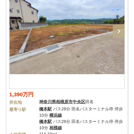
1,390万円
神奈川県
相模原市中央区
田名
所在地
橋本駅
バス28分 田名バスターミナル停 停歩
最寄り駅
10分
横浜線
橋本駅
バス28分 田名バスターミナル停 停歩
10分
相模線