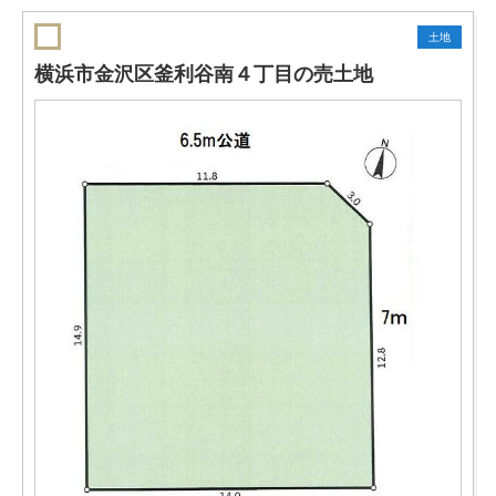
土地
横浜市金沢区釜利谷南４丁目の売土地