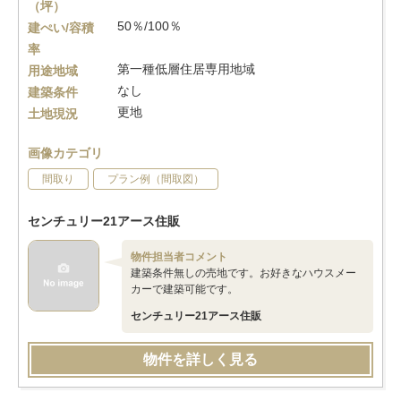
（坪）
50％/100％
建ぺい/容積
率
第一種低層住居専用地域
用途地域
なし
建築条件
更地
土地現況
画像カテゴリ
間取り
プラン例（間取図）
センチュリー21アース住販
物件担当者コメント
建築条件無しの売地です。お好きなハウスメー
カーで建築可能です。
センチュリー21アース住販
物件を詳しく見る