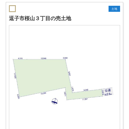
土地
逗子市桜山３丁目の売土地