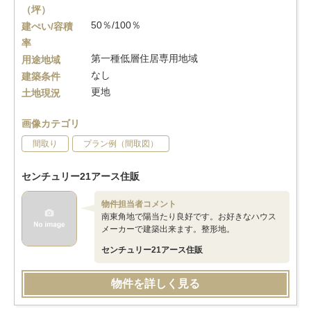
（坪）
50％/100％
建ぺい/容積
率
第一種低層住居専用地域
用途地域
なし
建築条件
更地
土地現況
画像カテゴリ
間取り
プラン例（間取図）
センチュリー21アース住販
物件担当者コメント
南東角地で陽当たり良好です。お好きなハウス
メーカーで建築出来ます。整形地。
センチュリー21アース住販
物件を詳しく見る