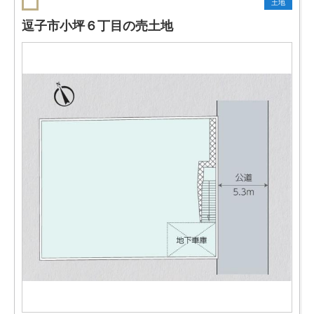
土地
逗子市小坪６丁目の売土地