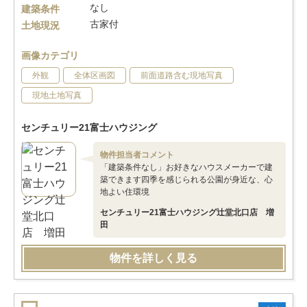
なし
建築条件
古家付
土地現況
画像カテゴリ
外観
全体区画図
前面道路含む現地写真
現地土地写真
センチュリー21富士ハウジング
物件担当者コメント
「建築条件なし」お好きなハウスメーカーで建
築できます四季を感じられる公園が身近な、心
地よい住環境
センチュリー21富士ハウジング辻堂北口店 増
田
物件を詳しく見る