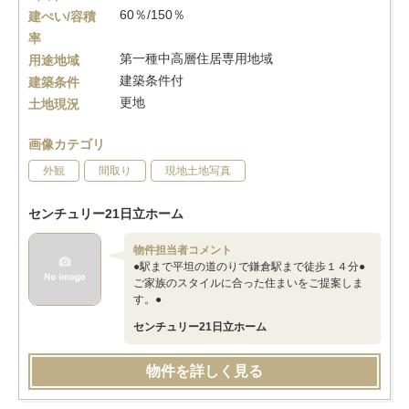
60％/150％
建ぺい/容積
率
第一種中高層住居専用地域
用途地域
建築条件付
建築条件
更地
土地現況
画像カテゴリ
外観
間取り
現地土地写真
センチュリー21日立ホーム
物件担当者コメント
●駅まで平坦の道のりで鎌倉駅まで徒歩１４分●
ご家族のスタイルに合った住まいをご提案しま
す。●
センチュリー21日立ホーム
物件を詳しく見る