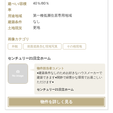
40％/80％
建ぺい/容積
率
第一種低層住居専用地域
用途地域
なし
建築条件
更地
土地現況
画像カテゴリ
外観
前面道路含む現地写真
その他現地
センチュリー21日立ホーム
物件担当者コメント
●建築条件なしのためお好きなハウスメーカーで
建築できます●閑静で緑豊かな環境でお過ごしい
ただけます●
センチュリー21日立ホーム
物件を詳しく見る