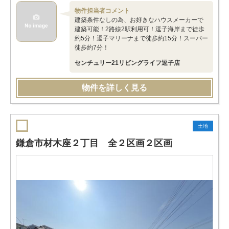
物件担当者コメント
建築条件なしの為、お好きなハウスメーカーで
建築可能！2路線2駅利用可！逗子海岸まで徒歩
約5分！逗子マリーナまで徒歩約15分！スーパー
徒歩約7分！
センチュリー21リビングライフ逗子店
物件を詳しく見る
土地
鎌倉市材木座２丁目 全２区画２区画