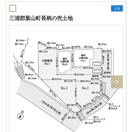
土地
三浦郡葉山町長柄の売土地