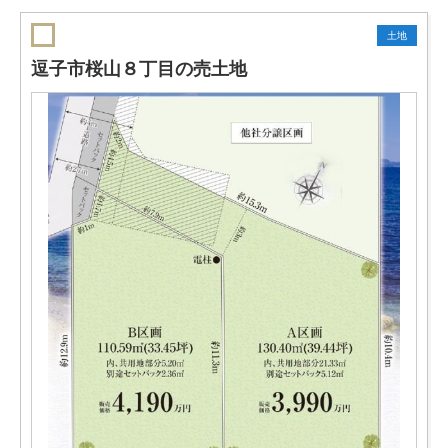
土地
逗子市桜山８丁目の売土地