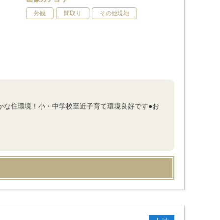
外観
間取り
その他現地
豊かな住環境！小・中学校至近子育て環境良好です●お