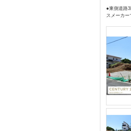
●東側道路
スメーカー