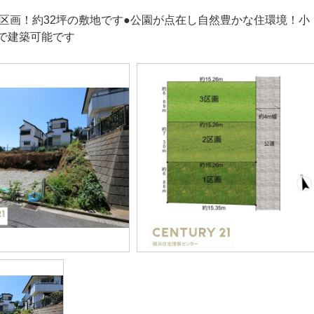
3区画！約32坪の敷地です●公園が点在し自然豊かな住環境！
で建築可能です