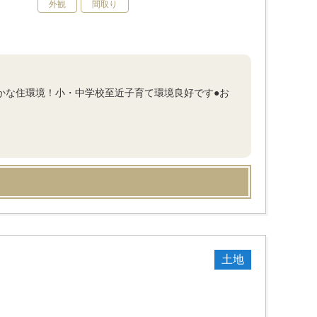
外観
間取り
豊かな住環境！小・中学校至近子育て環境良好です●お
土地