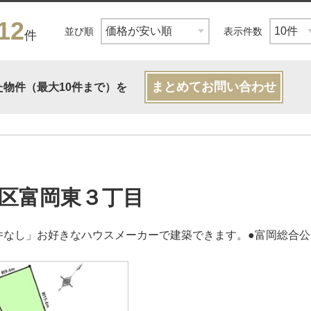
12
並び順
表示件数
件
まとめてお問い合わせ
た物件（最大10件まで）を
区富岡東３丁目
件なし」お好きなハウスメーカーで建築できます。●富岡総合公