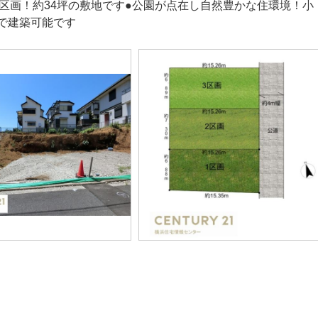
3区画！約34坪の敷地です●公園が点在し自然豊かな住環境！
で建築可能です