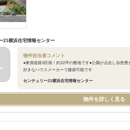
ー21横浜住宅情報センター
物件担当者コメント
●東側道路3区画！約32坪の敷地です●公園が点在し自然
好きなハウスメーカーで建築可能です
センチュリー21横浜住宅情報センター
物件を詳しく見る