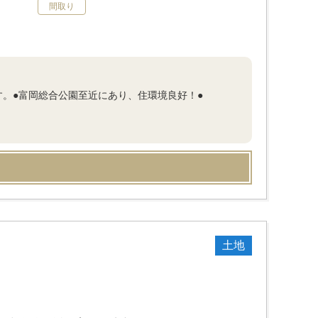
間取り
。●富岡総合公園至近にあり、住環境良好！●
土地