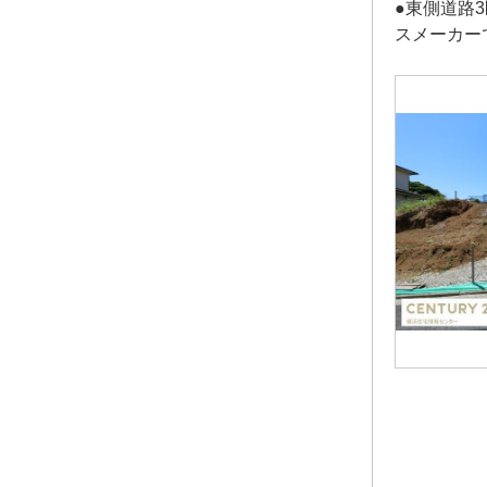
●東側道路
スメーカー