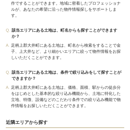
作ですることができます。地域に密着したプロフェッショナ
ルが、あなたの希望に沿った物件情報探しをサポートしま
す。
Q.
該当エリアにある土地は、町名からも探すことができます
か？
A.
足柄上郡大井町にある土地は、町名から検索をすることで金
子、上大井など、より細かいエリアに絞って物件情報をお探
しいただくことができます。
Q.
該当エリアにある土地は、条件で絞り込みをして探すことが
できますか？
A.
足柄上郡大井町にある土地は、価格、面積、駅からの徒歩分
をはじめとした基本的な絞り込み機能から、土地に特化した
立地、特徴、設備などのこだわり条件での絞り込み機能で物
件情報をお探しいただくことができます。
近隣エリアから探す