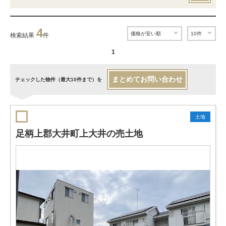
4
検索結果
件
1
まとめてお問い合わせ
チェックした物件（最大10件まで）を
土地
足柄上郡大井町上大井の売土地