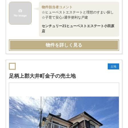
物件担当者コメント
☆ヒューベストエステートと理想のすまい探し
☆子育て安心♪通学便利な戸建
センチュリー21ヒューベストエステート小田原
店
物件を詳しく見る
土地
足柄上郡大井町金子の売土地