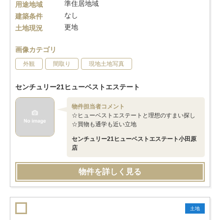
準住居地域
用途地域
なし
建築条件
更地
土地現況
画像カテゴリ
外観
間取り
現地土地写真
センチュリー21ヒューベストエステート
物件担当者コメント
☆ヒューベストエステートと理想のすまい探し
☆買物も通学も近い立地
センチュリー21ヒューベストエステート小田原
店
物件を詳しく見る
土地