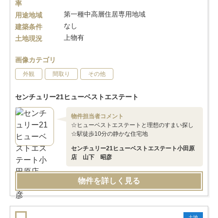
率
第一種中高層住居専用地域
用途地域
なし
建築条件
上物有
土地現況
画像カテゴリ
外観
間取り
その他
センチュリー21ヒューベストエステート
物件担当者コメント
☆ヒューベストエステートと理想のすまい探し
☆駅徒歩10分の静かな住宅地
センチュリー21ヒューベストエステート小田原
店 山下 昭彦
物件を詳しく見る
土地