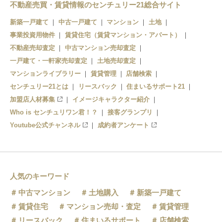
不動産売買・賃貸情報のセンチュリー21総合サイト
新築一戸建て
中古一戸建て
マンション
土地
事業投資用物件
賃貸住宅（賃貸マンション・アパート）
不動産売却査定
中古マンション売却査定
一戸建て・一軒家売却査定
土地売却査定
マンションライブラリー
賃貸管理
店舗検索
センチュリー21とは
リースバック
住まいるサポート21
加盟店人材募集
イメージキャラクター紹介
Who is センチュリワン君！？
接客グランプリ
Youtube公式チャンネル
成約者アンケート
人気のキーワード
中古マンション
土地購入
新築一戸建て
賃貸住宅
マンション売却・査定
賃貸管理
リースバック
住まいるサポート
店舗検索