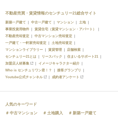
逗子・葉山駅
不動産売買・賃貸情報のセンチュリー21総合サイト
新築一戸建て
中古一戸建て
マンション
土地
事業投資用物件
賃貸住宅（賃貸マンション・アパート）
不動産売却査定
中古マンション売却査定
一戸建て・一軒家売却査定
土地売却査定
マンションライブラリー
賃貸管理
店舗検索
センチュリー21とは
リースバック
住まいるサポート21
加盟店人材募集
イメージキャラクター紹介
Who is センチュリワン君！？
接客グランプリ
Youtube公式チャンネル
成約者アンケート
人気のキーワード
中古マンション
土地購入
新築一戸建て