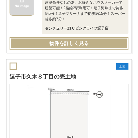
建築条件なしの為、お好きなハウスメーカーで
建築可能！2路線2駅利用可！逗子海岸まで徒歩
約5分！逗子マリーナまで徒歩約15分！スーパー
徒歩約7分！
センチュリー21リビングライフ逗子店
物件を詳しく見る
土地
逗子市久木８丁目の売土地