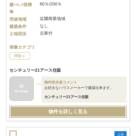
80％/200％
建ぺい/容積
率
近隣商業地域
用途地域
なし
建築条件
古家付
土地現況
画像カテゴリ
間取り
センチュリー21アース住販
物件担当者コメント
お好きなハウスメーカーで建築出来ます。
センチュリー21アース住販
物件を詳しく見る
土地