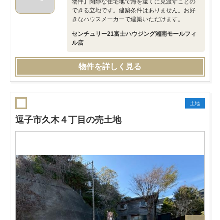
物件】閑静な住宅地で海を遠くに見渡すことの
できる立地です。建築条件はありません。お好
きなハウスメーカーで建築いただけます。
センチュリー21富士ハウジング湘南モールフィ
ル店
物件を詳しく見る
土地
逗子市久木４丁目の売土地