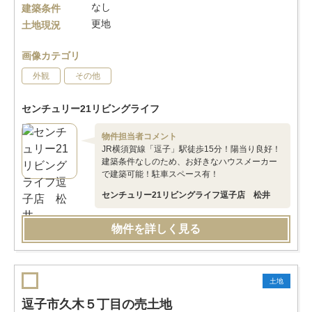
なし
建築条件
更地
土地現況
画像カテゴリ
外観
その他
センチュリー21リビングライフ
物件担当者コメント
JR横須賀線「逗子」駅徒歩15分！陽当り良好！
建築条件なしのため、お好きなハウスメーカー
で建築可能！駐車スペース有！
センチュリー21リビングライフ逗子店 松井
物件を詳しく見る
土地
逗子市久木５丁目の売土地