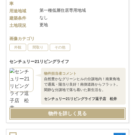
率
第一種低層住居専用地域
用途地域
なし
建築条件
更地
土地現況
画像カテゴリ
外観
間取り
その他
センチュリー21リビングライフ
物件担当者コメント
自然豊かなグリーンヒルの分譲地内！南東角地
で通風・陽当り良好！南側道路からフラット。
閑静な分譲地で落ち着いた新生活を。
センチュリー21リビングライフ逗子店 松井
物件を詳しく見る