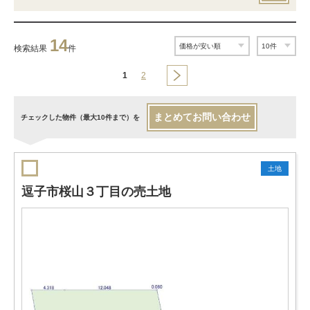
14
検索結果
件
1
2
まとめてお問い合わせ
チェックした物件（最大10件まで）を
土地
逗子市桜山３丁目の売土地