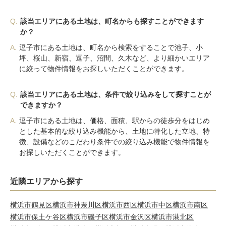
Q.
該当エリアにある土地は、町名からも探すことができます
か？
A.
逗子市にある土地は、町名から検索をすることで池子、小
坪、桜山、新宿、逗子、沼間、久木など、より細かいエリア
に絞って物件情報をお探しいただくことができます。
Q.
該当エリアにある土地は、条件で絞り込みをして探すことが
できますか？
A.
逗子市にある土地は、価格、面積、駅からの徒歩分をはじめ
とした基本的な絞り込み機能から、土地に特化した立地、特
徴、設備などのこだわり条件での絞り込み機能で物件情報を
お探しいただくことができます。
近隣エリアから探す
横浜市鶴見区
横浜市神奈川区
横浜市西区
横浜市中区
横浜市南区
横浜市保土ケ谷区
横浜市磯子区
横浜市金沢区
横浜市港北区