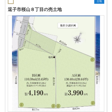
土地
逗子市桜山８丁目の売土地