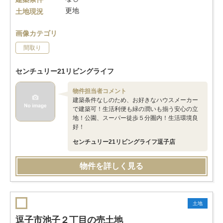
更地
土地現況
画像カテゴリ
間取り
センチュリー21リビングライフ
物件担当者コメント
建築条件なしのため、お好きなハウスメーカー
で建築可！生活利便も緑の潤いも揃う安心の立
地！公園、スーパー徒歩５分圏内！生活環境良
好！
センチュリー21リビングライフ逗子店
物件を詳しく見る
土地
逗子市池子２丁目の売土地