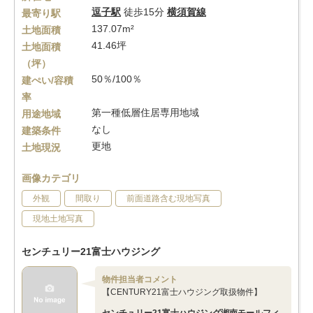
逗子駅
徒歩15分
横須賀線
最寄り駅
137.07m²
土地面積
41.46坪
土地面積
（坪）
50％/100％
建ぺい/容積
率
第一種低層住居専用地域
用途地域
なし
建築条件
更地
土地現況
画像カテゴリ
外観
間取り
前面道路含む現地写真
現地土地写真
センチュリー21富士ハウジング
物件担当者コメント
【CENTURY21富士ハウジング取扱物件】