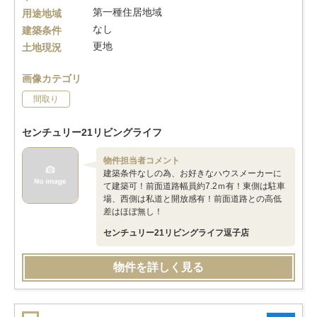
第一種住居地域
用途地域
なし
建築条件
更地
土地現況
画像カテゴリ
間取り
センチュリー21リビングライフ
物件担当者コメント
建築条件なしの為、お好きなハウスメーカーに
て建築可！前面道路幅員約7.2ｍ有！東側は駐車
場、西側は私道と開放感有！前面道路との高低
差はほぼ無し！
センチュリー21リビングライフ逗子店
物件を詳しく見る