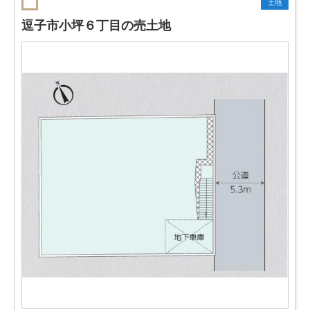
土地
逗子市小坪６丁目の売土地