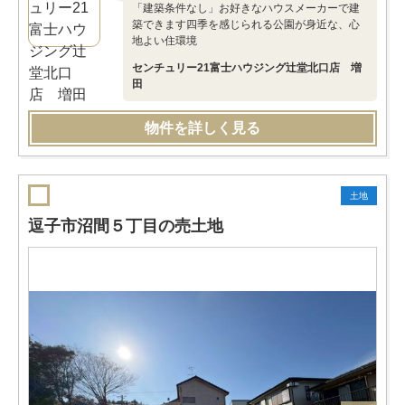
「建築条件なし」お好きなハウスメーカーで建
築できます四季を感じられる公園が身近な、心
地よい住環境
センチュリー21富士ハウジング辻堂北口店 増
田
物件を詳しく見る
土地
逗子市沼間５丁目の売土地