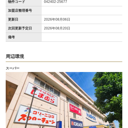
物件コード
042402-25677
加盟店整理番号
更新日
2026年08月06日
次回更新予定日
2026年08月20日
備考
周辺環境
スーパー