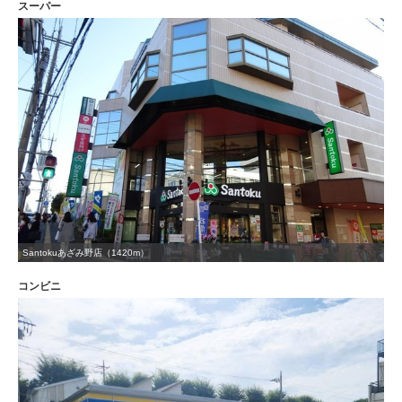
スーパー
Santokuあざみ野店（1420m）
コンビニ