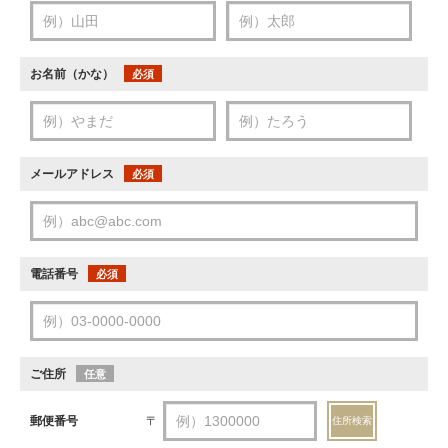
お名前（かな）
必須
メールアドレス
必須
電話番号
必須
ご住所
任意
郵便番号
〒
住所検索