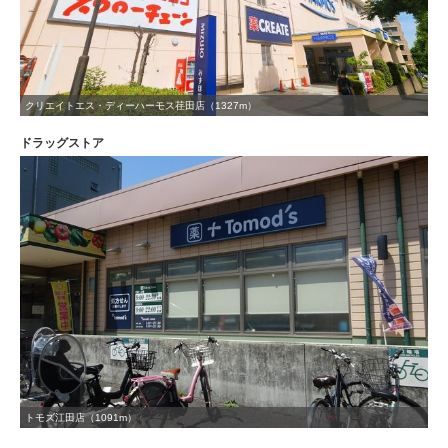
クリエイトエス・ディーハーモス荏田店（1327m）
ドラッグストア
トモズ江田店（1091m）