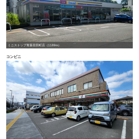
ミニストップ青葉荏田町店（1189m）
コンビニ