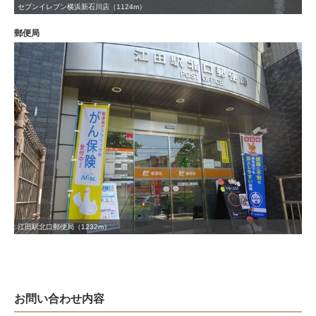
セブンイレブン横浜新石川店（1124m）
郵便局
江田駅北口郵便局（1232m）
お問い合わせ内容