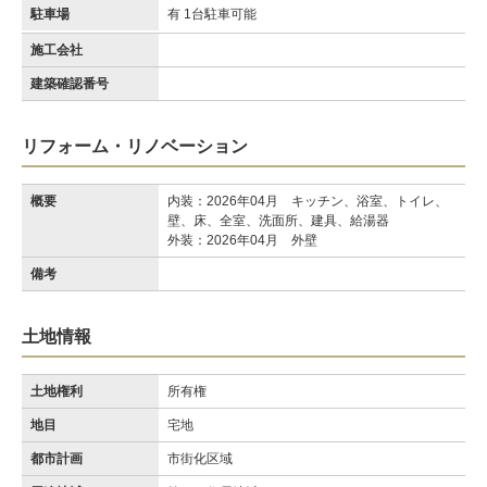
駐車場
有 1台駐車可能
施工会社
建築確認番号
リフォーム・リノベーション
概要
内装：2026年04月 キッチン、浴室、トイレ、
壁、床、全室、洗面所、建具、給湯器
外装：2026年04月 外壁
備考
土地情報
土地権利
所有権
地目
宅地
都市計画
市街化区域