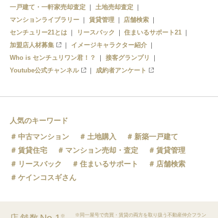
一戸建て・一軒家売却査定
土地売却査定
マンションライブラリー
賃貸管理
店舗検索
センチュリー21とは
リースバック
住まいるサポート21
加盟店人材募集
イメージキャラクター紹介
Who is センチュリワン君！？
接客グランプリ
Youtube公式チャンネル
成約者アンケート
人気のキーワード
中古マンション
土地購入
新築一戸建て
賃貸住宅
マンション売却・査定
賃貸管理
リースバック
住まいるサポート
店舗検索
ケインコスギさん
※同一屋号で売買・賃貸の両方を取り扱う不動産仲介フラン
※