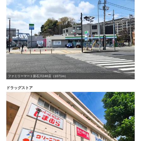
ファミリーマート新石川246店（1071m）
ドラッグストア