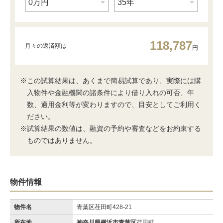
118,787
月々の返済額は
円
※この試算結果は、あくまで簡易試算であり、実際には購
入物件や金融機関の諸条件により借り入れの可否、年
数、適用金利等が変わりますので、目安としてご利用く
ださい。
※試算結果の数値は、融資の予約や審査などをお約束する
ものではありません。
物件情報
物件名
青葉区荏田町428-21
所在地
神奈川県横浜市青葉区
荏田町