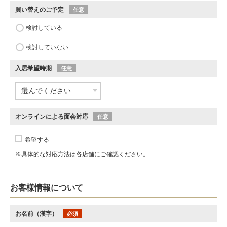
買い替えのご予定
任意
検討している
検討していない
入居希望時期
任意
オンラインによる面会対応
任意
希望する
※具体的な対応方法は各店舗にご確認ください。
お客様情報について
お名前（漢字）
必須