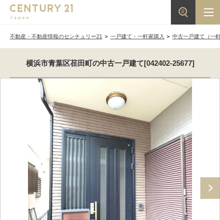
不動産・不動産情報のセンチュリー21
一戸建て・一軒家購入
中古一戸建て（一
横浜市青葉区荏田町の中古一戸建て[042402-25677]