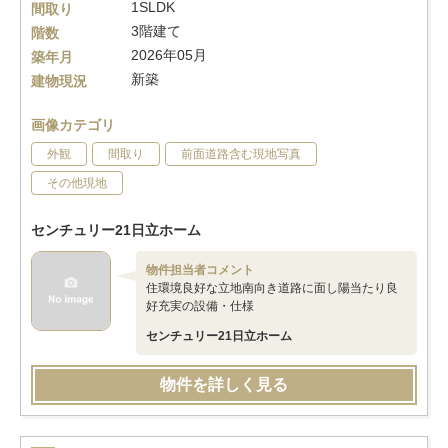
1SLDK
間取り
3階建て
階数
2026年05月
築年月
新築
建物現況
画像カテゴリ
外観
間取り
前面道路含む現地写真
その他現地
センチュリー21日立ホーム
物件担当者コメント
住環境良好な立地南向き道路に面し陽当たり良
好充実の設備・仕様
センチュリー21日立ホーム
物件を詳しく見る