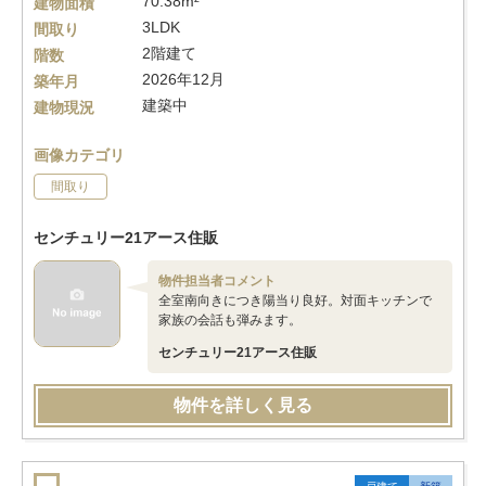
70.38m²
建物面積
3LDK
間取り
2階建て
階数
2026年12月
築年月
建築中
建物現況
画像カテゴリ
間取り
センチュリー21アース住販
物件担当者コメント
全室南向きにつき陽当り良好。対面キッチンで
家族の会話も弾みます。
センチュリー21アース住販
物件を詳しく見る