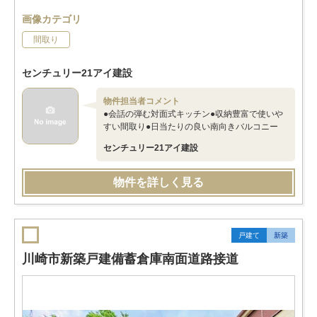
画像カテゴリ
間取り
センチュリー21アイ建設
物件担当者コメント
●会話の弾む対面式キッチン●収納豊富で使いや
すい間取り●日当たりの良い南向きバルコニー
センチュリー21アイ建設
物件を詳しく見る
戸建て
新築
川崎市新築戸建備蓄倉庫南面道路接道