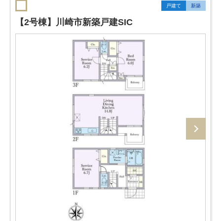
戸建て
新築
【2号棟】川崎市新築戸建SIC