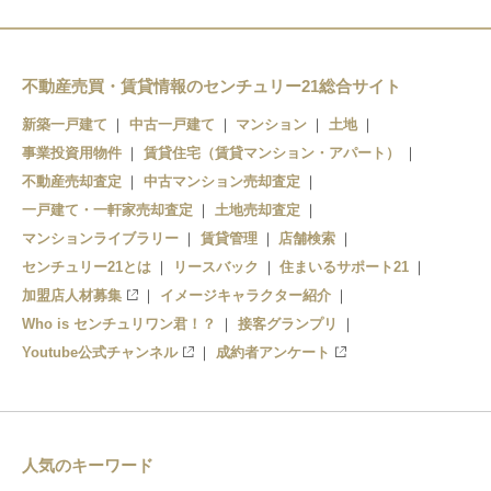
不動産売買・賃貸情報のセンチュリー21総合サイト
新築一戸建て
中古一戸建て
マンション
土地
事業投資用物件
賃貸住宅（賃貸マンション・アパート）
不動産売却査定
中古マンション売却査定
一戸建て・一軒家売却査定
土地売却査定
マンションライブラリー
賃貸管理
店舗検索
センチュリー21とは
リースバック
住まいるサポート21
加盟店人材募集
イメージキャラクター紹介
Who is センチュリワン君！？
接客グランプリ
Youtube公式チャンネル
成約者アンケート
人気のキーワード