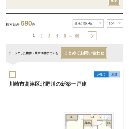
変更
690
検索結果
件
1
2
3
4
5
…
69
まとめてお問い合わせ
チェックした物件（最大10件まで）を
戸建て
新築
川崎市高津区北野川の新築一戸建