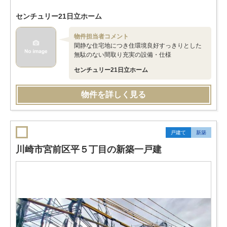
センチュリー21日立ホーム
物件担当者コメント
閑静な住宅地につき住環境良好すっきりとした
無駄のない間取り充実の設備・仕様
センチュリー21日立ホーム
物件を詳しく見る
戸建て
新築
川崎市宮前区平５丁目の新築一戸建