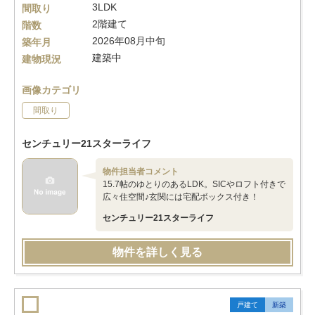
3LDK
間取り
2階建て
階数
2026年08月中旬
築年月
建築中
建物現況
画像カテゴリ
間取り
センチュリー21スターライフ
物件担当者コメント
15.7帖のゆとりのあるLDK。SICやロフト付きで
広々住空間♪玄関には宅配ボックス付き！
センチュリー21スターライフ
物件を詳しく見る
戸建て
新築