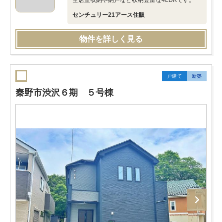
全居室収納や納戸など収納豊富な4LDKです。
センチュリー21アース住販
物件を詳しく見る
戸建て
新築
秦野市渋沢６期 ５号棟