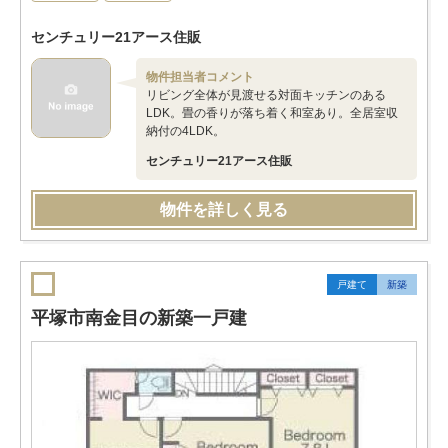
センチュリー21アース住販
物件担当者コメント
リビング全体が見渡せる対面キッチンのある
LDK。畳の香りが落ち着く和室あり。全居室収
納付の4LDK。
センチュリー21アース住販
物件を詳しく見る
戸建て
新築
平塚市南金目の新築一戸建