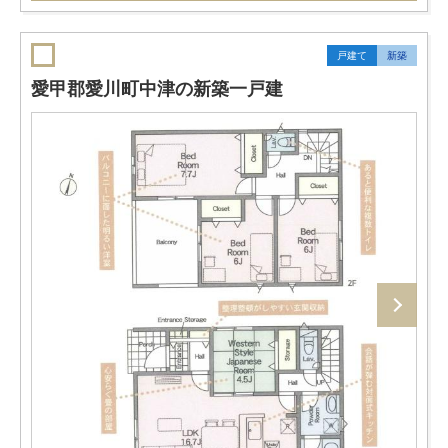
戸建て
新築
愛甲郡愛川町中津の新築一戸建