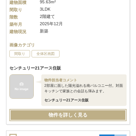
95.63m²
建物面積
3LDK
間取り
2階建て
階数
2025年12月
築年月
新築
建物現況
画像カテゴリ
間取り
全体区画図
センチュリー21アース住販
物件担当者コメント
2部屋に面した陽光溢れる南バルコニー付。対面
キッチンで家族との会話も弾みます。
センチュリー21アース住販
物件を詳しく見る