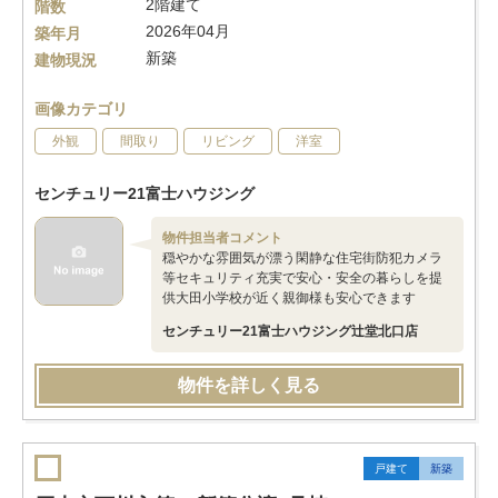
2階建て
階数
2026年04月
築年月
新築
建物現況
画像カテゴリ
外観
間取り
リビング
洋室
センチュリー21富士ハウジング
物件担当者コメント
穏やかな雰囲気が漂う閑静な住宅街防犯カメラ
等セキュリティ充実で安心・安全の暮らしを提
供大田小学校が近く親御様も安心できます
センチュリー21富士ハウジング辻堂北口店
物件を詳しく見る
戸建て
新築