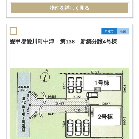
物件を詳しく見る
戸建て
新築
愛甲郡愛川町中津 第138 新築分譲4号棟