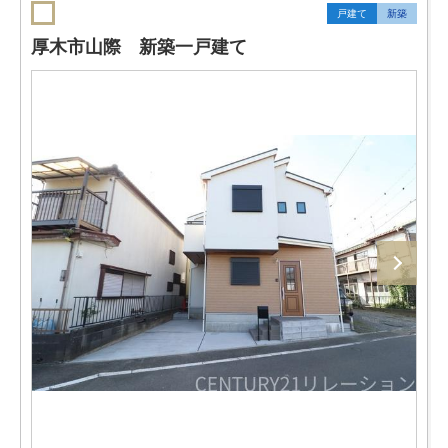
戸建て
新築
厚木市山際 新築一戸建て