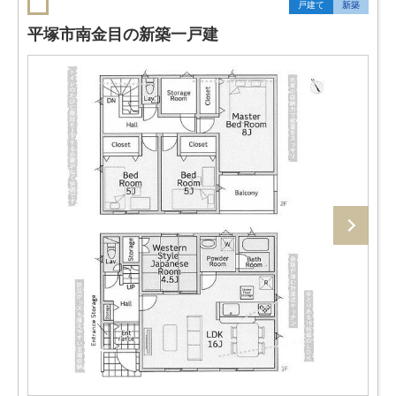
戸建て
新築
平塚市南金目の新築一戸建