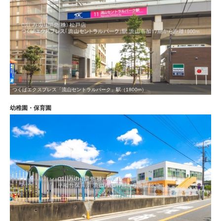
つくばエクスプレス「流山セントラルパーク」駅（1800m）
幼稚園・保育園