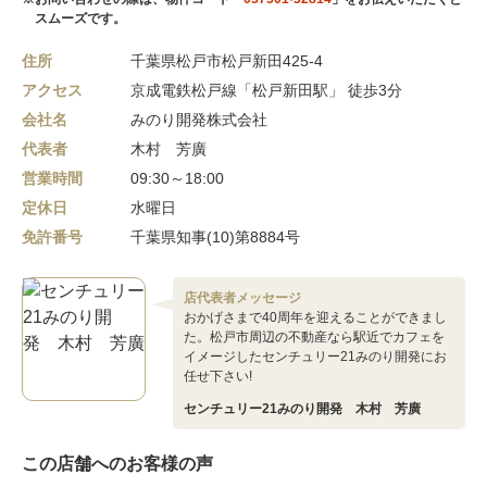
スムーズです。
住所
千葉県松戸市松戸新田425-4
アクセス
京成電鉄松戸線「松戸新田駅」 徒歩3分
会社名
みのり開発株式会社
代表者
木村 芳廣
営業時間
09:30～18:00
定休日
水曜日
免許番号
千葉県知事(10)第8884号
店代表者メッセージ
おかげさまで40周年を迎えることができまし
た。松戸市周辺の不動産なら駅近でカフェを
イメージしたセンチュリー21みのり開発にお
任せ下さい!
センチュリー21みのり開発 木村 芳廣
この店舗へのお客様の声