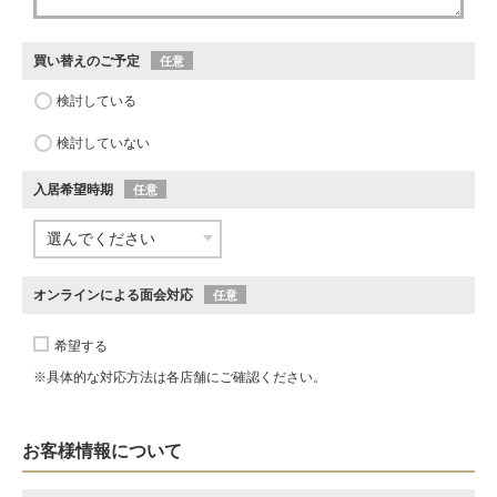
買い替えのご予定
任意
検討している
検討していない
入居希望時期
任意
オンラインによる面会対応
任意
希望する
※具体的な対応方法は各店舗にご確認ください。
お客様情報について