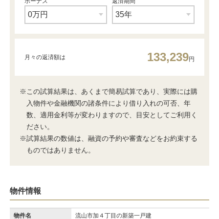
ボーナス
返済期間
133,239
月々の返済額は
円
※この試算結果は、あくまで簡易試算であり、実際には購
入物件や金融機関の諸条件により借り入れの可否、年
数、適用金利等が変わりますので、目安としてご利用く
ださい。
※試算結果の数値は、融資の予約や審査などをお約束する
ものではありません。
物件情報
物件名
流山市加４丁目の新築一戸建