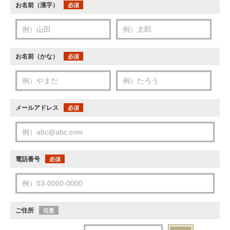
お名前（漢字）
必須
お名前（かな）
必須
メールアドレス
必須
電話番号
必須
ご住所
任意