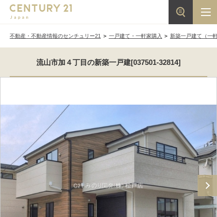
不動産・不動産情報のセンチュリー21
一戸建て・一軒家購入
新築一戸建て（一
流山市加４丁目の新築一戸建[037501-32814]