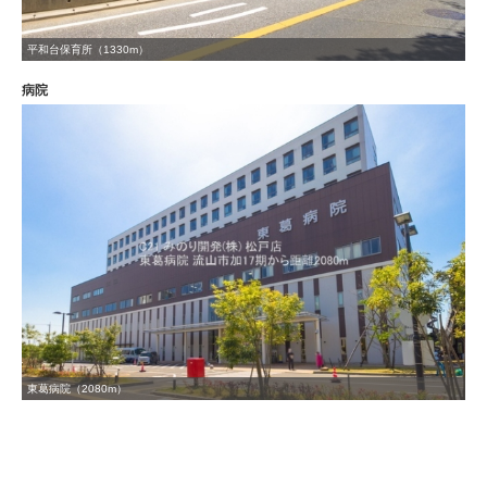
平和台保育所（1330m）
病院
東葛病院（2080m）