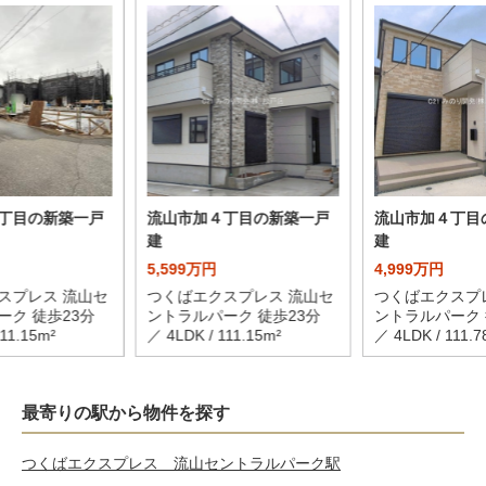
丁目の新築一戸
流山市加４丁目の新築一戸
流山市加４丁目
建
建
5,599万円
4,999万円
スプレス 流山セ
つくばエクスプレス 流山セ
つくばエクスプ
ーク 徒歩23分
ントラルパーク 徒歩23分
ントラルパーク 
111.15m²
／ 4LDK / 111.15m²
／ 4LDK / 111.7
最寄りの駅から物件を探す
つくばエクスプレス 流山セントラルパーク駅