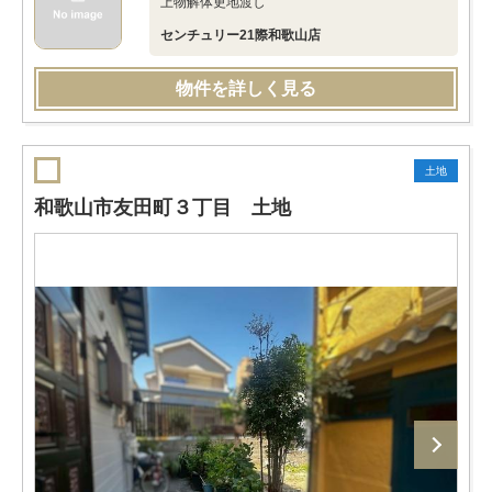
上物解体更地渡し
センチュリー21際和歌山店
物件を詳しく見る
土地
和歌山市友田町３丁目 土地