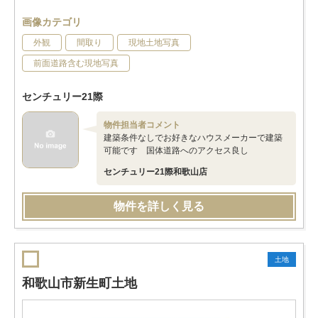
画像カテゴリ
外観
間取り
現地土地写真
前面道路含む現地写真
センチュリー21際
物件担当者コメント
建築条件なしでお好きなハウスメーカーで建築
可能です 国体道路へのアクセス良し
センチュリー21際和歌山店
物件を詳しく見る
土地
和歌山市新生町土地