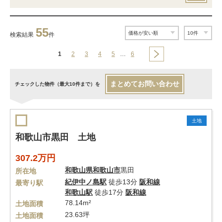
55
検索結果
件
1
2
3
4
5
…
6
まとめてお問い合わせ
チェックした物件（最大10件まで）を
土地
和歌山市黒田 土地
307.2万円
和歌山県
和歌山市
黒田
所在地
紀伊中ノ島駅
徒歩13分
阪和線
最寄り駅
和歌山駅
徒歩17分
阪和線
78.14m²
土地面積
23.63坪
土地面積