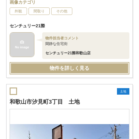
画像カテゴリ
外観
間取り
その他
センチュリー21際
物件担当者コメント
閑静な住宅街
センチュリー21際和歌山店
物件を詳しく見る
土地
和歌山市汐見町3丁目 土地