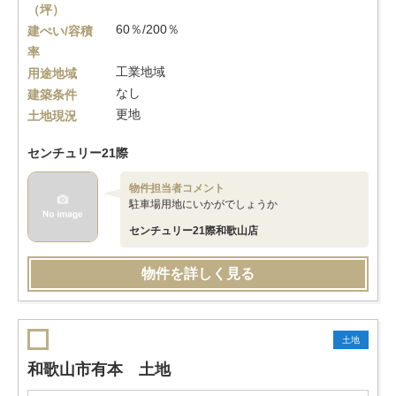
（坪）
60％/200％
建ぺい/容積
率
工業地域
用途地域
なし
建築条件
更地
土地現況
センチュリー21際
物件担当者コメント
駐車場用地にいかがでしょうか
センチュリー21際和歌山店
物件を詳しく見る
土地
和歌山市有本 土地