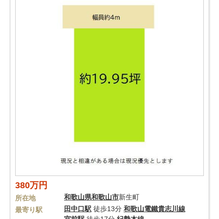
380万円
和歌山県
和歌山市
新生町
所在地
田中口駅
徒歩13分
和歌山電鐵貴志川線
最寄り駅