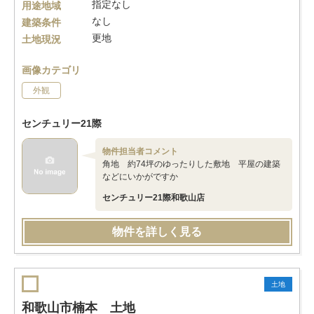
指定なし
用途地域
なし
建築条件
更地
土地現況
画像カテゴリ
外観
センチュリー21際
物件担当者コメント
角地 約74坪のゆったりした敷地 平屋の建築
などにいかがですか
センチュリー21際和歌山店
物件を詳しく見る
土地
和歌山市楠本 土地