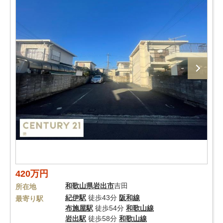
420万円
和歌山県
岩出市
吉田
所在地
紀伊駅
徒歩43分
阪和線
最寄り駅
布施屋駅
徒歩54分
和歌山線
岩出駅
徒歩58分
和歌山線