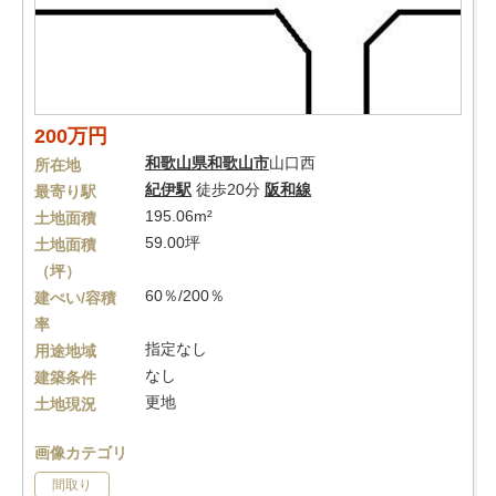
200万円
和歌山県
和歌山市
山口西
所在地
紀伊駅
徒歩20分
阪和線
最寄り駅
195.06m²
土地面積
59.00坪
土地面積
（坪）
60％/200％
建ぺい/容積
率
指定なし
用途地域
なし
建築条件
更地
土地現況
画像カテゴリ
間取り