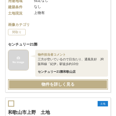
指定なし
用途地域
なし
建築条件
上物有
土地現況
画像カテゴリ
間取り
センチュリー21際
物件担当者コメント
三方が空いているので日当たり、通風良好 JR
阪和線「紀伊」駅徒歩約10分
センチュリー21際和歌山店
物件を詳しく見る
土地
和歌山市上野 土地