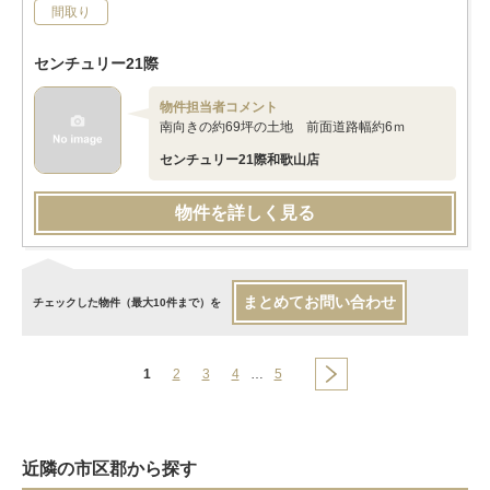
間取り
センチュリー21際
物件担当者コメント
南向きの約69坪の土地 前面道路幅約6ｍ
センチュリー21際和歌山店
物件を詳しく見る
まとめてお問い合わせ
チェックした物件（最大10件まで）を
1
2
3
4
…
5
近隣の市区郡から探す