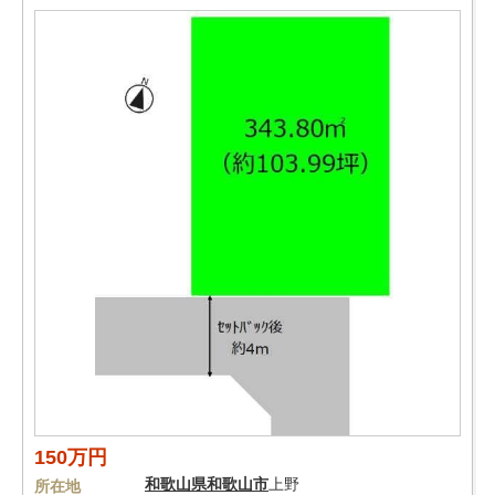
150万円
和歌山県
和歌山市
上野
所在地