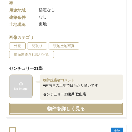
率
指定なし
用途地域
なし
建築条件
更地
土地現況
画像カテゴリ
外観
間取り
現地土地写真
前面道路含む現地写真
センチュリー21際
物件担当者コメント
■南向きの土地で日当たり良いです
センチュリー21際和歌山店
物件を詳しく見る
土地