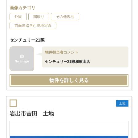
画像カテゴリ
外観
間取り
その他現地
前面道路含む現地写真
センチュリー21際
物件担当者コメント
センチュリー21際和歌山店
物件を詳しく見る
土地
岩出市吉田 土地