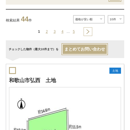
44
検索結果
件
1
2
3
4
…
5
まとめてお問い合わせ
チェックした物件（最大10件まで）を
土地
和歌山市弘西 土地