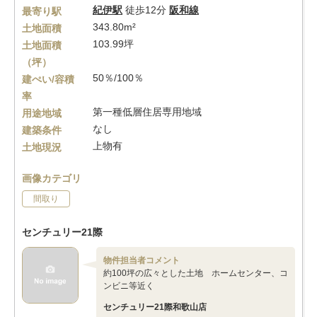
紀伊駅
徒歩12分
阪和線
最寄り駅
343.80m²
土地面積
103.99坪
土地面積
（坪）
50％/100％
建ぺい/容積
率
第一種低層住居専用地域
用途地域
なし
建築条件
上物有
土地現況
画像カテゴリ
間取り
センチュリー21際
物件担当者コメント
約100坪の広々とした土地 ホームセンター、コ
ンビニ等近く
センチュリー21際和歌山店