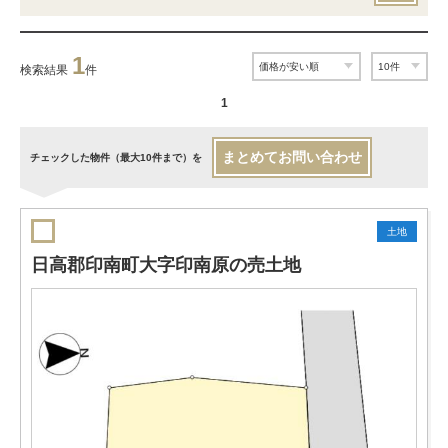
1
検索結果
件
1
まとめてお問い合わせ
チェックした物件（最大10件まで）を
土地
日高郡印南町大字印南原の売土地