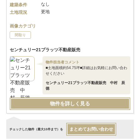
なし
建築条件
更地
土地現況
画像カテゴリ
間取り
センチュリー21プラッツ不動産販売
物件担当者コメント
■土地面積約54.75坪■詳細はお気軽にお問い合わ
せください
センチュリー21プラッツ不動産販売 中村 辰
徳
物件を詳しく見る
まとめてお問い合わせ
チェックした物件（最大10件まで）を