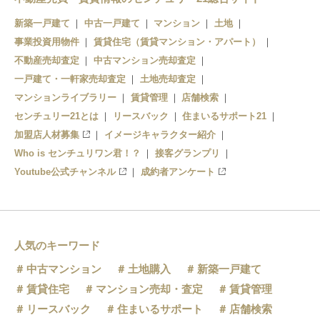
和歌山市
新築一戸建て
中古一戸建て
マンション
土地
事業投資用物件
賃貸住宅（賃貸マンション・アパート）
不動産売却査定
中古マンション売却査定
一戸建て・一軒家売却査定
土地売却査定
マンションライブラリー
賃貸管理
店舗検索
センチュリー21とは
リースバック
住まいるサポート21
加盟店人材募集
イメージキャラクター紹介
Who is センチュリワン君！？
接客グランプリ
Youtube公式チャンネル
成約者アンケート
人気のキーワード
中古マンション
土地購入
新築一戸建て
賃貸住宅
マンション売却・査定
賃貸管理
リースバック
住まいるサポート
店舗検索