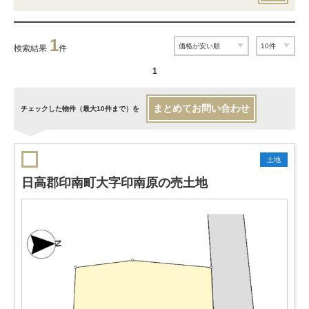
1
検索結果
件
1
まとめてお問い合わせ
チェックした物件（最大10件まで）を
土地
日高郡印南町大字印南原の売土地