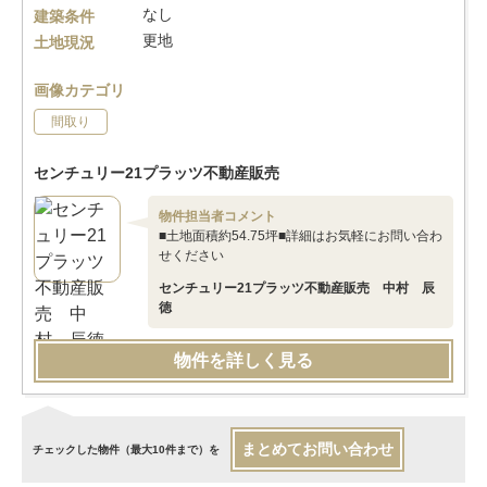
なし
建築条件
更地
土地現況
画像カテゴリ
間取り
センチュリー21プラッツ不動産販売
物件担当者コメント
■土地面積約54.75坪■詳細はお気軽にお問い合わ
せください
センチュリー21プラッツ不動産販売 中村 辰
徳
物件を詳しく見る
まとめてお問い合わせ
チェックした物件（最大10件まで）を