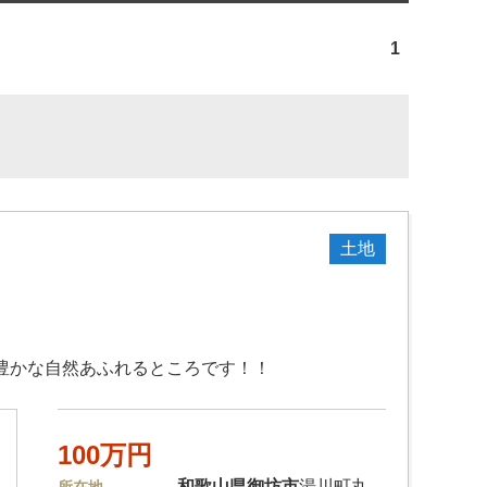
1
土地
緑豊かな自然あふれるところです！！
100万円
和歌山県
御坊市
湯川町丸