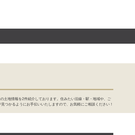
件の土地情報を2件紹介しております。住みたい沿線・駅・地域や、ご
が見つかるようにお手伝いいたしますので、お気軽にご相談ください！