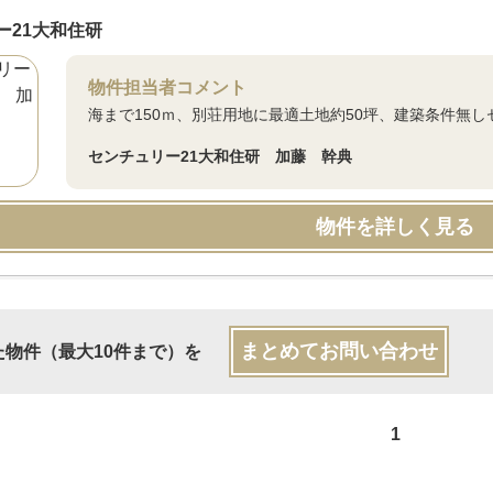
ー21大和住研
物件担当者コメント
海まで150ｍ、別荘用地に最適土地約50坪、建築条件無
センチュリー21大和住研 加藤 幹典
物件を詳しく見る
まとめてお問い合わせ
た物件（最大10件まで）を
1