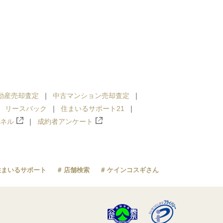
動産売却査定
中古マンション売却査定
リースバック
住まいるサポート21
ンネル
成約者アンケート
住まいるサポート
店舗検索
ケインコスギさん