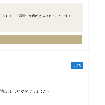
築条件なし！！・緑豊かな自然あふれるところです！！
土地
用地としていかがでしょうか♪