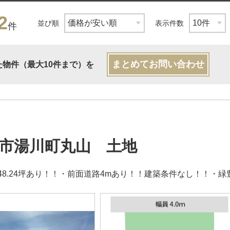
2
並び順
表示件数
件
まとめてお問い合わせ
た物件（最大10件まで）を
市湯川町丸山 土地
48.24坪あり！！・前面道路4mあり！！建築条件なし！！・