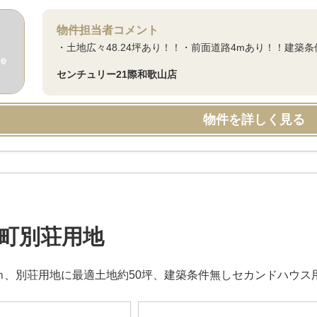
物件担当者コメント
・土地広々48.24坪あり！！・前面道路4mあり！！建
センチュリー21際和歌山店
物件を詳しく見る
町別荘用地
0ｍ、別荘用地に最適土地約50坪、建築条件無しセカンドハウス