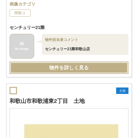
画像カテゴリ
間取り
センチュリー21際
物件担当者コメント
センチュリー21際和歌山店
物件を詳しく見る
土地
和歌山市和歌浦東2丁目 土地