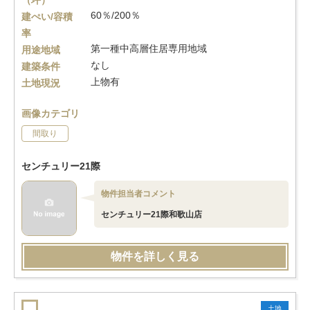
（坪）
60％/200％
建ぺい/容積
率
第一種中高層住居専用地域
用途地域
なし
建築条件
上物有
土地現況
画像カテゴリ
間取り
センチュリー21際
物件担当者コメント
センチュリー21際和歌山店
物件を詳しく見る
土地