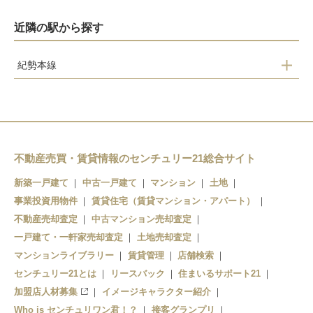
近隣の駅から探す
紀勢本線
紀三井寺
宮前
和歌山
紀和
不動産売買・賃貸情報のセンチュリー21総合サイト
和歌山市
新築一戸建て
中古一戸建て
マンション
土地
事業投資用物件
賃貸住宅（賃貸マンション・アパート）
不動産売却査定
中古マンション売却査定
一戸建て・一軒家売却査定
土地売却査定
マンションライブラリー
賃貸管理
店舗検索
センチュリー21とは
リースバック
住まいるサポート21
加盟店人材募集
イメージキャラクター紹介
Who is センチュリワン君！？
接客グランプリ