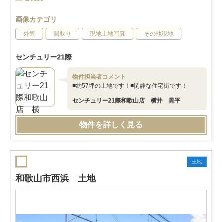
画像カテゴリ
外観
間取り
現地土地写真
その他現地
センチュリー21際
物件担当者コメント
■約57坪の土地です！■閑静な住宅街です！
センチュリー21際和歌山店 横井 晃平
物件を詳しく見る
土地
和歌山市西浜 土地