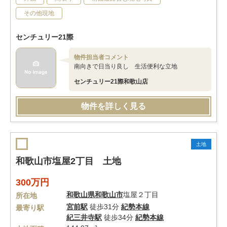
その他現地
センチュリー21際
物件担当者コメント
南向きで日当り良し 生活便利な立地
センチュリー21際和歌山店
物件を詳しく見る
土地
和歌山市塩屋2丁目 土地
300万円
和歌山県
和歌山市
塩屋２丁目
所在地
宮前駅
徒歩31分
紀勢本線
最寄り駅
紀三井寺駅
徒歩34分
紀勢本線