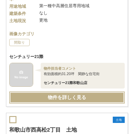
第一種中高層住居専用地域
用途地域
なし
建築条件
更地
土地現況
画像カテゴリ
間取り
センチュリー21際
物件担当者コメント
有効面積約31.20坪 閑静な住宅街
センチュリー21際和歌山店
物件を詳しく見る
土地
和歌山市西高松2丁目 土地