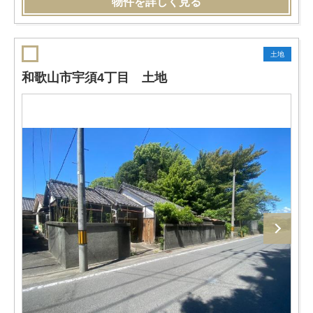
物件を詳しく見る
土地
和歌山市宇須4丁目 土地