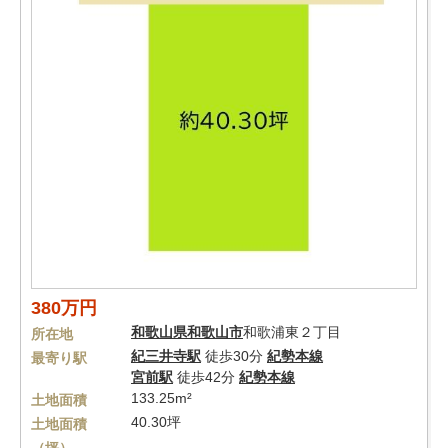
380万円
和歌山県
和歌山市
和歌浦東２丁目
所在地
紀三井寺駅
徒歩30分
紀勢本線
最寄り駅
宮前駅
徒歩42分
紀勢本線
133.25m²
土地面積
40.30坪
土地面積