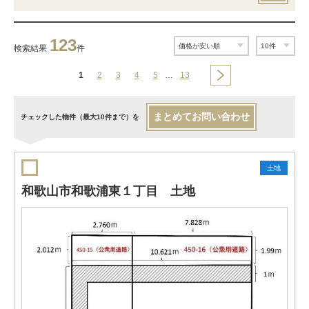
123
検索結果
件
1
2
3
4
5
…
13
まとめてお問い合わせ
チェックした物件（最大10件まで）を
土地
和歌山市和歌浦東１丁目 土地