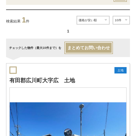
1
検索結果
件
1
まとめてお問い合わせ
チェックした物件（最大10件まで）を
土地
有田郡広川町大字広 土地