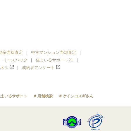
動産売却査定
中古マンション売却査定
リースバック
住まいるサポート21
ンネル
成約者アンケート
住まいるサポート
店舗検索
ケインコスギさん