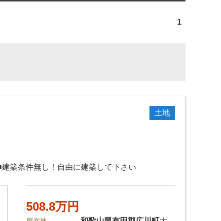
1
土地
！■建築条件無し！自由に建築して下さい
508.8万円
和歌山県
有田郡広川町
大