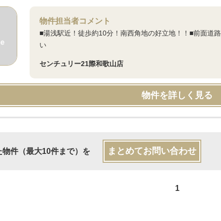
物件担当者コメント
■湯浅駅近！徒歩約10分！南西角地の好立地！！■前面道
い
センチュリー21際和歌山店
物件を詳しく見る
まとめてお問い合わせ
た物件（最大10件まで）を
1