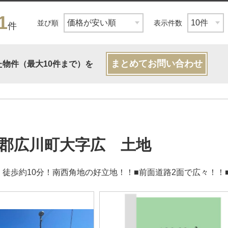
1
並び順
表示件数
件
まとめてお問い合わせ
た物件（最大10件まで）を
郡広川町大字広 土地
！徒歩約10分！南西角地の好立地！！■前面道路2面で広々！