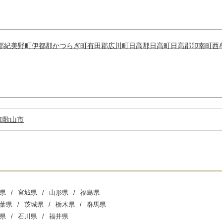
郡紀美野町
伊都郡かつらぎ町
有田郡広川町
日高郡日高町
日高郡印南町
西
和歌山市
県
宮城県
山形県
福島県
葉県
茨城県
栃木県
群馬県
県
石川県
福井県