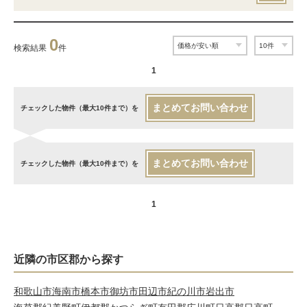
0
検索結果
件
1
まとめてお問い合わせ
チェックした物件（最大10件まで）を
まとめてお問い合わせ
チェックした物件（最大10件まで）を
1
近隣の市区郡から探す
和歌山市
海南市
橋本市
御坊市
田辺市
紀の川市
岩出市