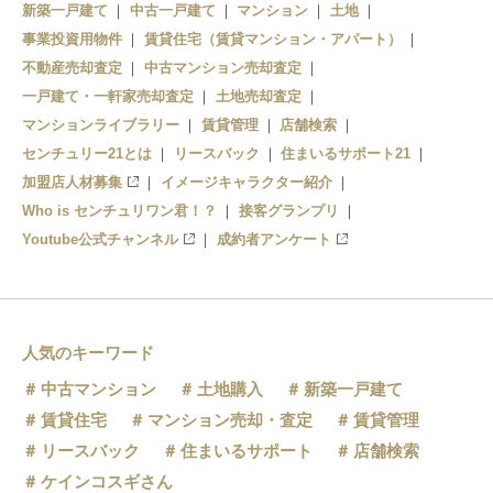
新築一戸建て
中古一戸建て
マンション
土地
事業投資用物件
賃貸住宅（賃貸マンション・アパート）
不動産売却査定
中古マンション売却査定
一戸建て・一軒家売却査定
土地売却査定
マンションライブラリー
賃貸管理
店舗検索
センチュリー21とは
リースバック
住まいるサポート21
加盟店人材募集
イメージキャラクター紹介
Who is センチュリワン君！？
接客グランプリ
Youtube公式チャンネル
成約者アンケート
人気のキーワード
中古マンション
土地購入
新築一戸建て
賃貸住宅
マンション売却・査定
賃貸管理
リースバック
住まいるサポート
店舗検索
ケインコスギさん