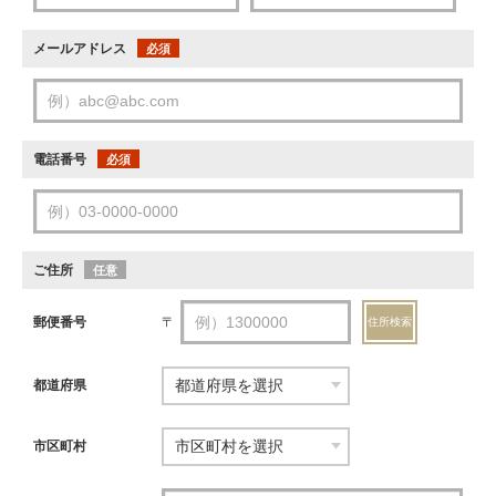
メールアドレス
必須
電話番号
必須
ご住所
任意
郵便番号
〒
住所検索
都道府県
市区町村