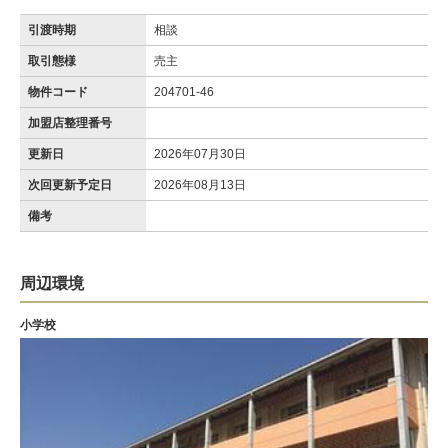
引渡時期
相談
取引態様
売主
物件コード
204701-46
加盟店整理番号
更新日
2026年07月30日
次回更新予定日
2026年08月13日
備考
周辺環境
小学校