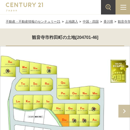
不動産・不動産情報のセンチュリー21
土地購入
中国・四国
香川県
観音寺
観音寺市柞田町の土地[204701-46]