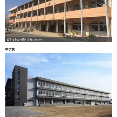
観音寺市立柞田小学校（568m）
中学校