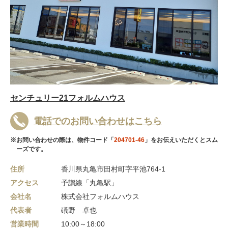
センチュリー21フォルムハウス
電話でのお問い合わせはこちら
※お問い合わせの際は、物件コード「
204701-46
」をお伝えいただくとスム
ーズです。
住所
香川県丸亀市田村町字平池764-1
アクセス
予讃線「丸亀駅」
会社名
株式会社フォルムハウス
代表者
礒野 卓也
営業時間
10:00～18:00