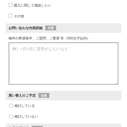
購入に関して相談したい
その他
お問い合わせ内容詳細
任意
物件の希望条件、ご質問、ご要望 等（500文字以内）
買い替えのご予定
任意
検討している
検討していない