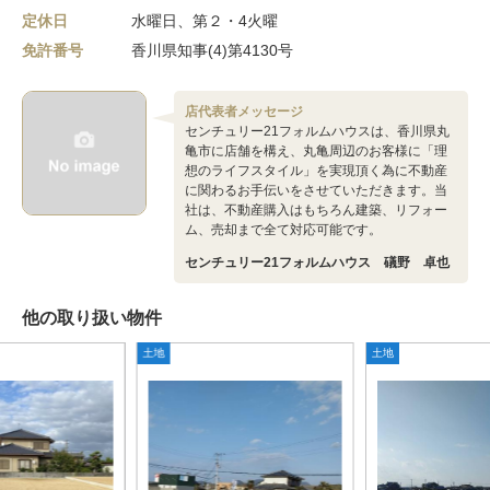
定休日
水曜日、第２・4火曜
免許番号
香川県知事(4)第4130号
店代表者メッセージ
センチュリー21フォルムハウスは、香川県丸
亀市に店舗を構え、丸亀周辺のお客様に「理
想のライフスタイル」を実現頂く為に不動産
に関わるお手伝いをさせていただきます。当
社は、不動産購入はもちろん建築、リフォー
ム、売却まで全て対応可能です。
センチュリー21フォルムハウス 礒野 卓也
他の取り扱い物件
土地
土地