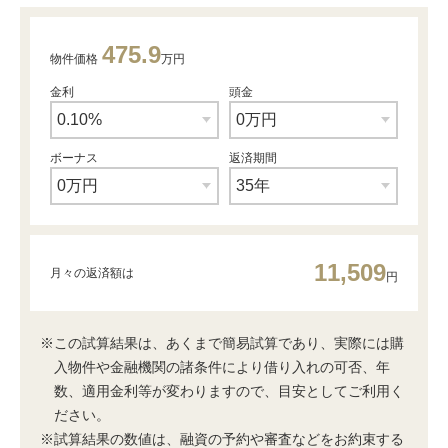
475.9
物件価格
万円
金利
頭金
ボーナス
返済期間
11,509
月々の返済額は
円
※この試算結果は、あくまで簡易試算であり、実際には購
入物件や金融機関の諸条件により借り入れの可否、年
数、適用金利等が変わりますので、目安としてご利用く
ださい。
※試算結果の数値は、融資の予約や審査などをお約束する