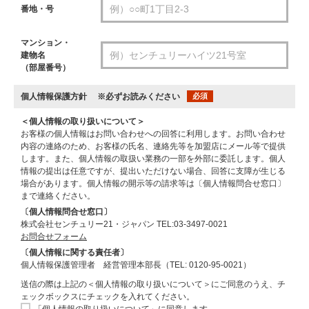
番地・号
マンション・
建物名
（部屋番号）
個人情報保護方針
※必ずお読みください
必須
＜個人情報の取り扱いについて＞
お客様の個人情報はお問い合わせへの回答に利用します。お問い合わせ
内容の連絡のため、お客様の氏名、連絡先等を加盟店にメール等で提供
します。また、個人情報の取扱い業務の一部を外部に委託します。個人
情報の提出は任意ですが、提出いただけない場合、回答に支障が生じる
場合があります。個人情報の開示等の請求等は〔個人情報問合せ窓口〕
まで連絡ください。
〔個人情報問合せ窓口〕
株式会社センチュリー21・ジャパン TEL:03-3497-0021
お問合せフォーム
〔個人情報に関する責任者〕
個人情報保護管理者 経営管理本部長（TEL: 0120-95-0021）
送信の際は上記の＜個人情報の取り扱いについて＞にご同意のうえ、チ
ェックボックスにチェックを入れてください。
「個人情報の取り扱いについて」に同意します。