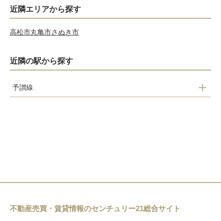
近隣エリアから探す
高松市
丸亀市
さぬき市
近隣の駅から探す
予讃線
観音寺駅
豊浜駅
箕浦駅
不動産売買・賃貸情報のセンチュリー21総合サイト