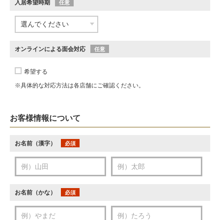
入居希望時期
任意
オンラインによる面会対応
任意
希望する
※具体的な対応方法は各店舗にご確認ください。
お客様情報について
お名前（漢字）
必須
お名前（かな）
必須