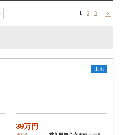
1
2
3
土地
39万円
香川県
観音寺市
観音寺町