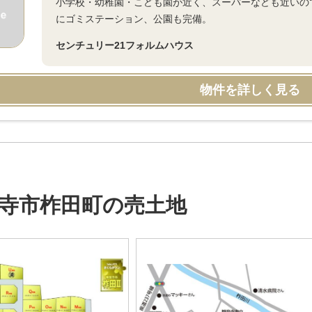
小学校・幼稚園・こども園が近く、スーパーなども近いの
にゴミステーション、公園も完備。
センチュリー21フォルムハウス
物件を詳しく見る
寺市柞田町の売土地