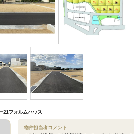
ー21フォルムハウス
物件担当者コメント