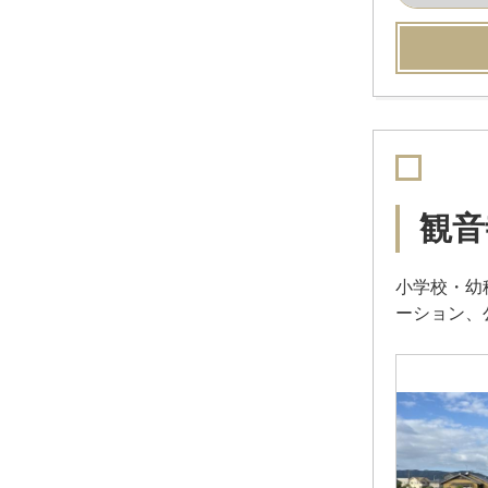
観音
小学校・幼
ーション、