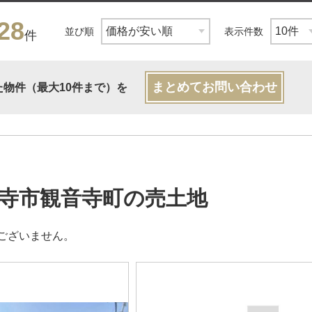
28
並び順
表示件数
件
まとめてお問い合わせ
た物件（最大10件まで）を
寺市観音寺町の売土地
ございません。