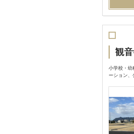
観音
小学校・幼
ーション、