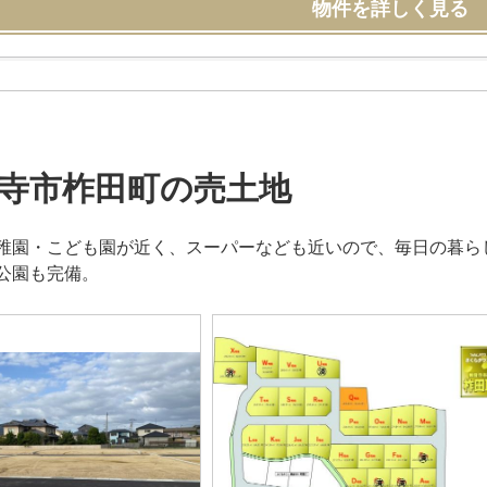
物件を詳しく見る
寺市柞田町の売土地
稚園・こども園が近く、スーパーなども近いので、毎日の暮ら
公園も完備。