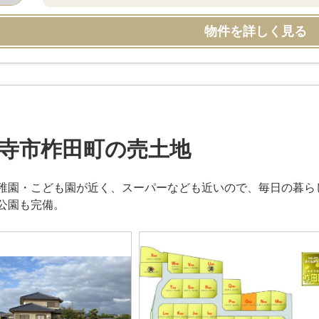
物件を詳しく見る
寺市柞田町の売土地
稚園・こども園が近く、スーパーなども近いので、毎日の暮ら
公園も完備。