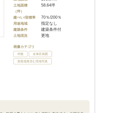
58.64坪
土地面積
（坪）
70％/200％
建ぺい/容積率
指定なし
用途地域
建築条件付
建築条件
更地
土地現況
画像カテゴリ
外観
全体区画図
前面道路含む現地写真