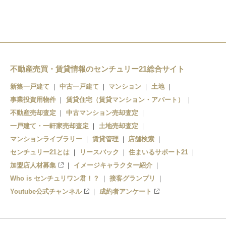
箕浦駅
不動産売買・賃貸情報のセンチュリー21総合サイト
新築一戸建て
中古一戸建て
マンション
土地
事業投資用物件
賃貸住宅（賃貸マンション・アパート）
不動産売却査定
中古マンション売却査定
一戸建て・一軒家売却査定
土地売却査定
マンションライブラリー
賃貸管理
店舗検索
センチュリー21とは
リースバック
住まいるサポート21
加盟店人材募集
イメージキャラクター紹介
Who is センチュリワン君！？
接客グランプリ
Youtube公式チャンネル
成約者アンケート