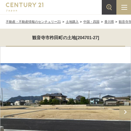
不動産・不動産情報のセンチュリー21
土地購入
中国・四国
香川県
観音寺
観音寺市柞田町の土地[204701-27]