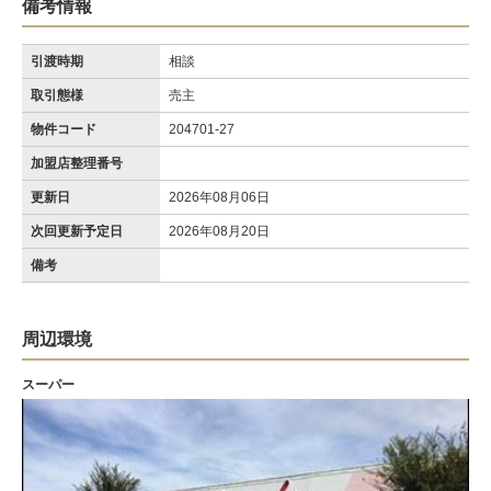
備考情報
引渡時期
相談
取引態様
売主
物件コード
204701-27
加盟店整理番号
更新日
2026年08月06日
次回更新予定日
2026年08月20日
備考
周辺環境
スーパー