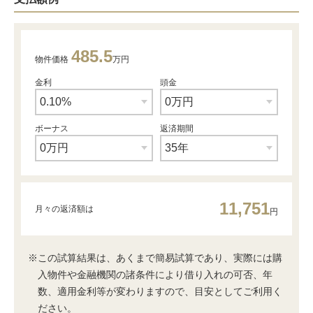
485.5
物件価格
万円
金利
頭金
ボーナス
返済期間
11,751
月々の返済額は
円
※この試算結果は、あくまで簡易試算であり、実際には購
入物件や金融機関の諸条件により借り入れの可否、年
数、適用金利等が変わりますので、目安としてご利用く
ださい。