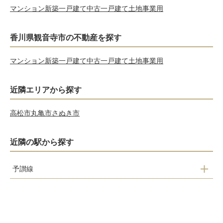
マンション
新築一戸建て
中古一戸建て
土地
事業用
香川県観音寺市の不動産を探す
マンション
新築一戸建て
中古一戸建て
土地
事業用
近隣エリアから探す
高松市
丸亀市
さぬき市
近隣の駅から探す
予讃線
観音寺駅
豊浜駅