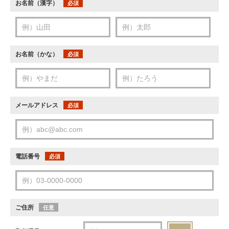
お名前（漢字）
必須
お名前（かな）
必須
メールアドレス
必須
電話番号
必須
ご住所
任意