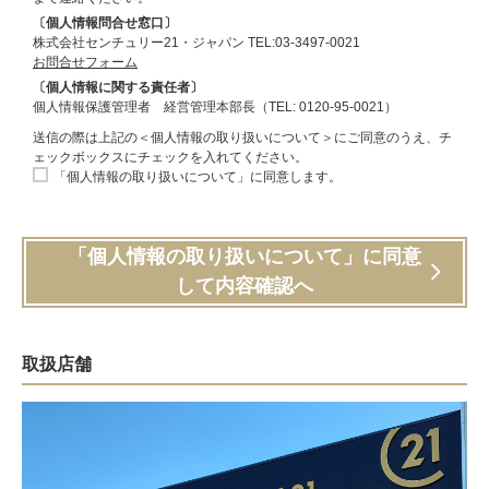
〔個人情報問合せ窓口〕
株式会社センチュリー21・ジャパン TEL:03-3497-0021
お問合せフォーム
〔個人情報に関する責任者〕
個人情報保護管理者 経営管理本部長（TEL: 0120-95-0021）
送信の際は上記の＜個人情報の取り扱いについて＞にご同意のうえ、チ
ェックボックスにチェックを入れてください。
「個人情報の取り扱いについて」に同意します。
「個人情報の取り扱いについて」に同意
して内容確認へ
取扱店舗