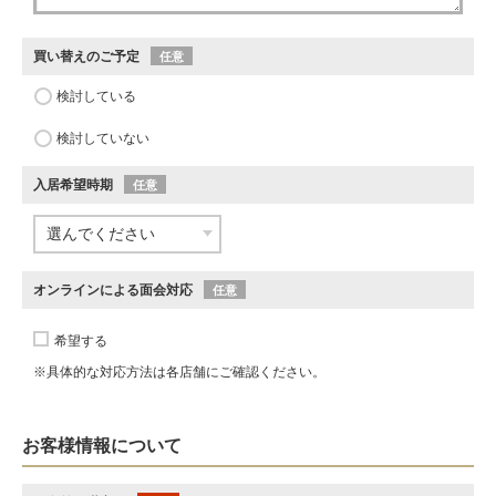
買い替えのご予定
任意
検討している
検討していない
入居希望時期
任意
オンラインによる面会対応
任意
希望する
※具体的な対応方法は各店舗にご確認ください。
お客様情報について