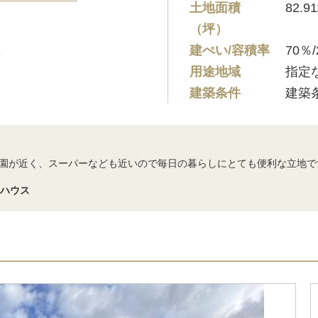
土地面積
82.9
（坪）
建ぺい/容積率
70％/
用途地域
指定
建築条件
建築
園が近く、スーパーなども近いので毎日の暮らしにとても便利な立地で
ムハウス