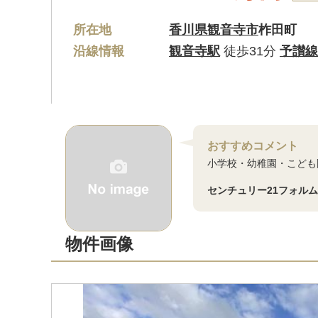
所在地
香川県観音寺市
柞田町
沿線情報
観音寺駅
徒歩31分
予讃線
おすすめコメント
小学校・幼稚園・こども
センチュリー21フォル
物件画像