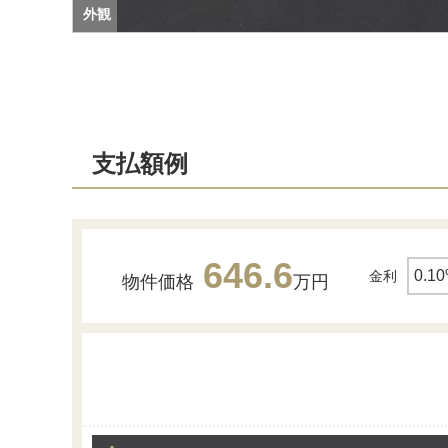
外観
支払額例
646.6
金利
物件価格
万円