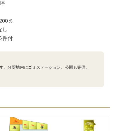
1坪
200％
なし
条件付
す。分譲地内にゴミステーション、公園も完備。