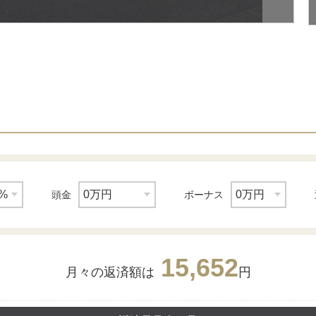
頭金
ボーナス
15,652
月々の返済額は
円