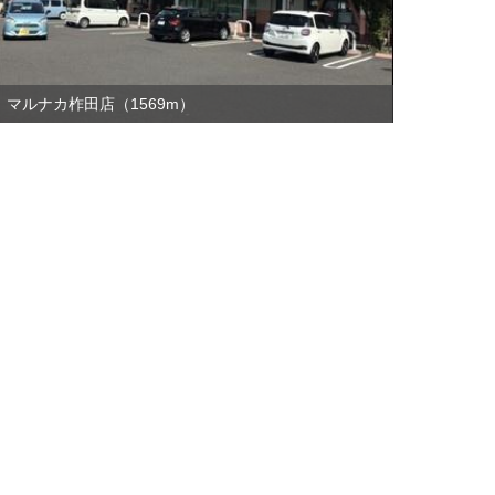
マルナカ柞田店（1569m）