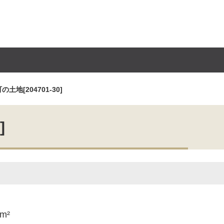
地[204701-30]
]
1m²