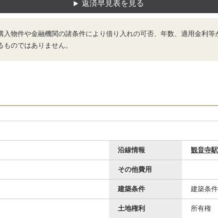
返済早見表を見る
購入物件や金融機関の諸条件により借り入れの可否、年数、適用金利等
るものではありません。
沿線情報
観音寺駅
その他費用
建築条件
建築条件
土地権利
所有権