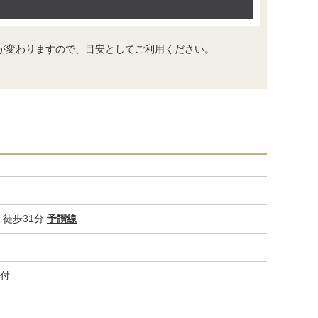
が変わりますので、目安としてご利用ください。
徒歩31分
予讃線
付