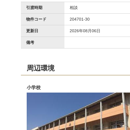
引渡時期
相談
物件コード
204701-30
更新日
2026年08月06日
備考
周辺環境
小学校