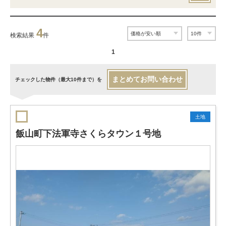
4
検索結果
件
1
まとめてお問い合わせ
チェックした物件（最大10件まで）を
土地
飯山町下法軍寺さくらタウン１号地