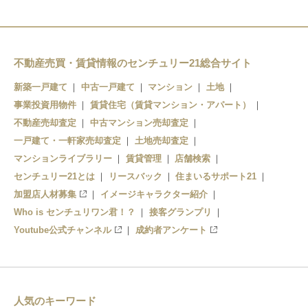
岡田駅
不動産売買・賃貸情報のセンチュリー21総合サイト
新築一戸建て
中古一戸建て
マンション
土地
事業投資用物件
賃貸住宅（賃貸マンション・アパート）
不動産売却査定
中古マンション売却査定
一戸建て・一軒家売却査定
土地売却査定
マンションライブラリー
賃貸管理
店舗検索
センチュリー21とは
リースバック
住まいるサポート21
加盟店人材募集
イメージキャラクター紹介
Who is センチュリワン君！？
接客グランプリ
Youtube公式チャンネル
成約者アンケート
人気のキーワード