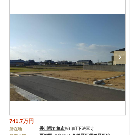
741.7万円
香川県
丸亀市
飯山町下法軍寺
所在地