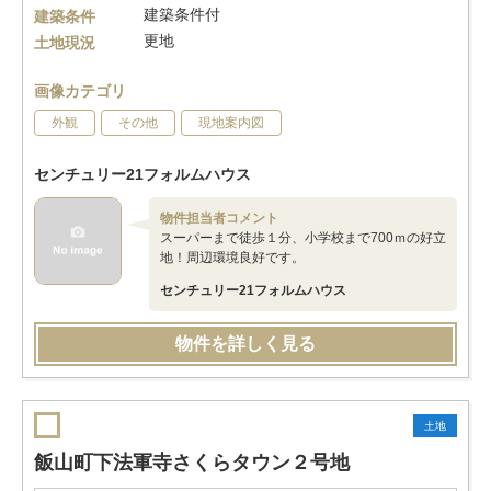
建築条件付
建築条件
更地
土地現況
画像カテゴリ
外観
その他
現地案内図
センチュリー21フォルムハウス
物件担当者コメント
スーパーまで徒歩１分、小学校まで700ｍの好立
地！周辺環境良好です。
センチュリー21フォルムハウス
物件を詳しく見る
土地
飯山町下法軍寺さくらタウン２号地