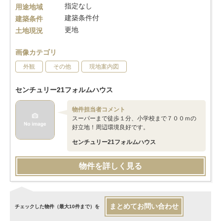
指定なし
用途地域
建築条件付
建築条件
更地
土地現況
画像カテゴリ
外観
その他
現地案内図
センチュリー21フォルムハウス
物件担当者コメント
スーパーまで徒歩１分、小学校まで７００ｍの
好立地！周辺環境良好です。
センチュリー21フォルムハウス
物件を詳しく見る
まとめてお問い合わせ
チェックした物件（最大10件まで）を