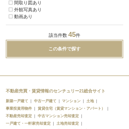
間取り図あり
外観写真あり
動画あり
45
該当件数
件
この条件で探す
不動産売買・賃貸情報のセンチュリー21総合サイト
新築一戸建て
中古一戸建て
マンション
土地
事業投資用物件
賃貸住宅（賃貸マンション・アパート）
不動産売却査定
中古マンション売却査定
一戸建て・一軒家売却査定
土地売却査定