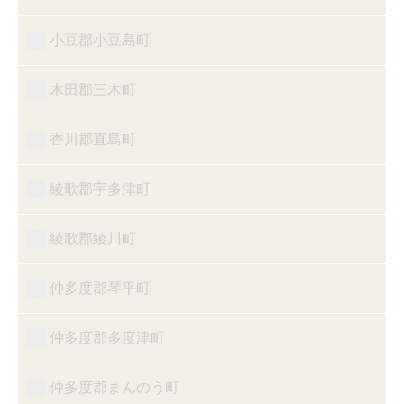
小豆郡小豆島町
木田郡三木町
香川郡直島町
綾歌郡宇多津町
綾歌郡綾川町
仲多度郡琴平町
仲多度郡多度津町
仲多度郡まんのう町