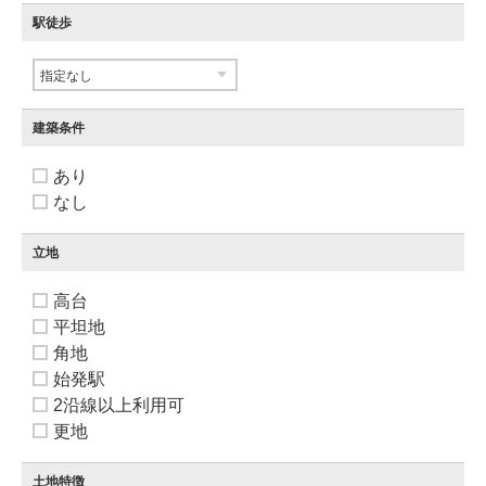
駅徒歩
建築条件
あり
なし
立地
高台
平坦地
角地
始発駅
2沿線以上利用可
更地
土地特徴