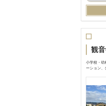
観音
小学校・幼
ーション、