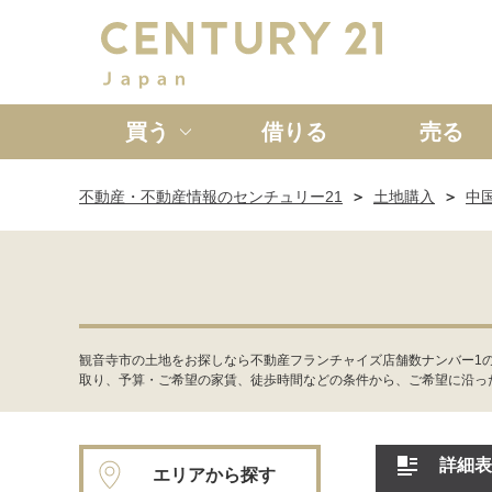
買う
借りる
売る
不動産・不動産情報のセンチュリー21
土地購入
中
新築一戸建て
中古一戸
観音寺市の土地をお探しなら不動産フランチャイズ店舗数ナンバー1
取り、予算・ご希望の家賃、徒歩時間などの条件から、ご希望に沿っ
詳細表
エリアから探す