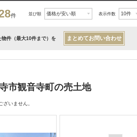
28
並び順
表示件数
件
まとめてお問い合わせ
た物件（最大10件まで）を
寺市観音寺町の売土地
ございません。