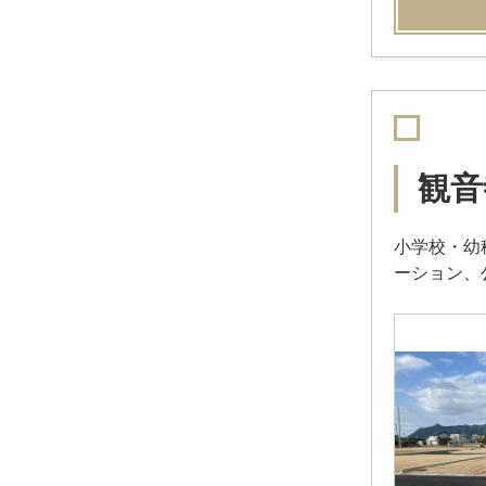
観音
小学校・幼
ーション、