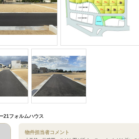
ー21フォルムハウス
物件担当者コメント