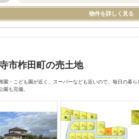
物件を詳しく見る
寺市柞田町の売土地
稚園・こども園が近く、スーパーなども近いので、毎日の暮ら
公園も完備。