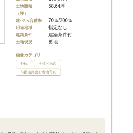
58.64坪
土地面積
（坪）
70％/200％
建ぺい/容積率
指定なし
用途地域
建築条件付
建築条件
更地
土地現況
画像カテゴリ
外観
全体区画図
前面道路含む現地写真