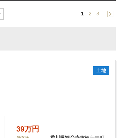
1
2
3
土地
39万円
香川県
観音寺市
観音寺町