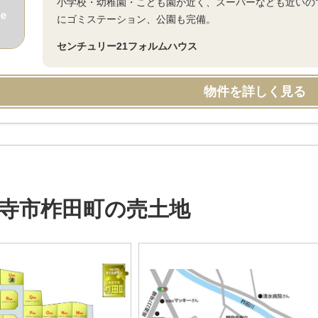
小学校・幼稚園・こども園が近く、スーパーなども近いの
にゴミステーション、公園も完備。
センチュリー21フォルムハウス
物件を詳しく見る
寺市柞田町の売土地