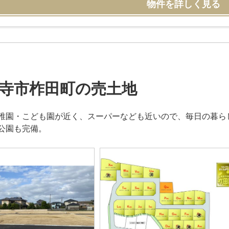
物件を詳しく見る
寺市柞田町の売土地
稚園・こども園が近く、スーパーなども近いので、毎日の暮ら
公園も完備。