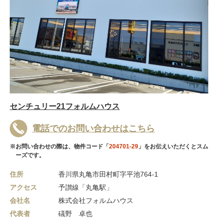
センチュリー21フォルムハウス
電話でのお問い合わせはこちら
※お問い合わせの際は、物件コード「
204701-29
」をお伝えいただくとスム
ーズです。
住所
香川県丸亀市田村町字平池764-1
アクセス
予讃線「丸亀駅」
会社名
株式会社フォルムハウス
代表者
礒野 卓也