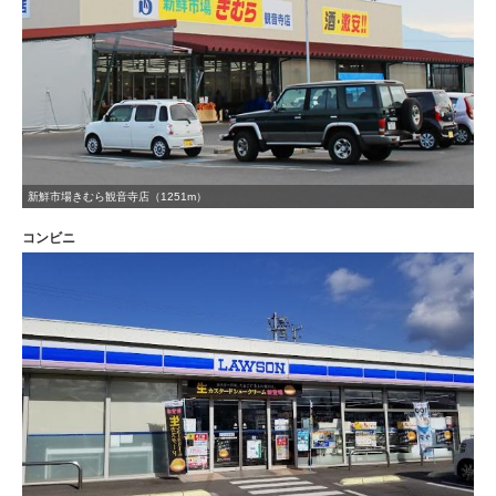
新鮮市場きむら観音寺店（1251m）
コンビニ