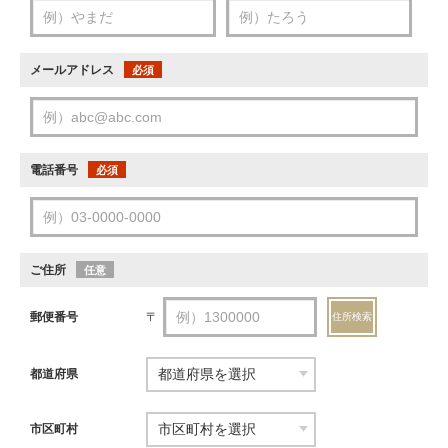
メールアドレス
必須
電話番号
必須
ご住所
任意
郵便番号
〒
住所検索
都道府県
市区町村