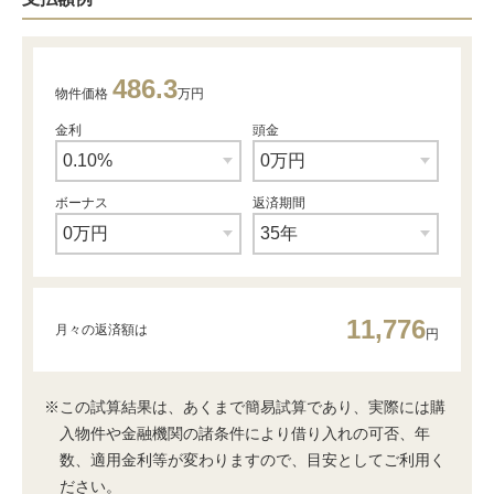
486.3
物件価格
万円
金利
頭金
ボーナス
返済期間
11,776
月々の返済額は
円
※この試算結果は、あくまで簡易試算であり、実際には購
入物件や金融機関の諸条件により借り入れの可否、年
数、適用金利等が変わりますので、目安としてご利用く
ださい。