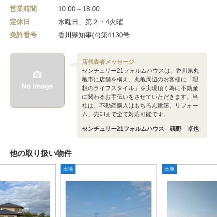
営業時間
10:00～18:00
定休日
水曜日、第２・4火曜
免許番号
香川県知事(4)第4130号
店代表者メッセージ
センチュリー21フォルムハウスは、香川県丸
亀市に店舗を構え、丸亀周辺のお客様に「理
想のライフスタイル」を実現頂く為に不動産
に関わるお手伝いをさせていただきます。当
社は、不動産購入はもちろん建築、リフォー
ム、売却まで全て対応可能です。
センチュリー21フォルムハウス 礒野 卓也
他の取り扱い物件
土地
土地