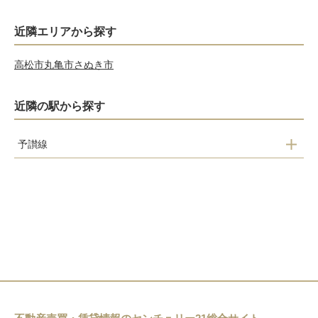
近隣エリアから探す
高松市
丸亀市
さぬき市
近隣の駅から探す
予讃線
観音寺駅
豊浜駅
箕浦駅