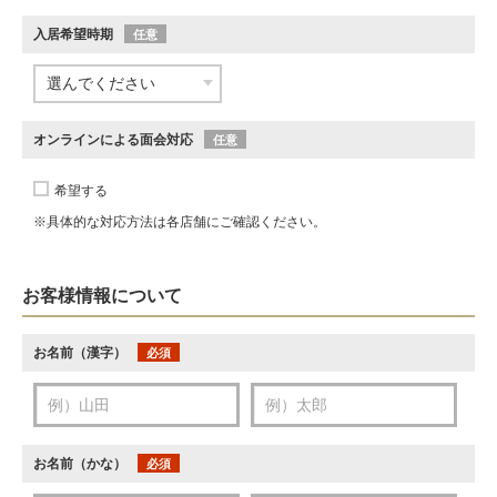
入居希望時期
任意
オンラインによる面会対応
任意
希望する
※具体的な対応方法は各店舗にご確認ください。
お客様情報について
お名前（漢字）
必須
お名前（かな）
必須