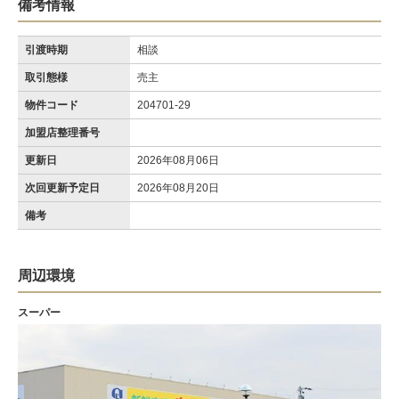
備考情報
引渡時期
相談
取引態様
売主
物件コード
204701-29
加盟店整理番号
更新日
2026年08月06日
次回更新予定日
2026年08月20日
備考
周辺環境
スーパー