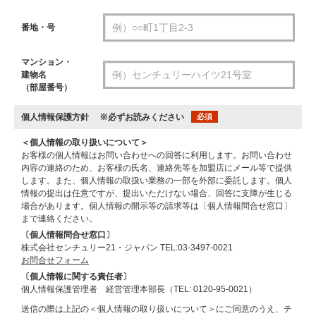
番地・号
マンション・
建物名
（部屋番号）
個人情報保護方針
※必ずお読みください
必須
＜個人情報の取り扱いについて＞
お客様の個人情報はお問い合わせへの回答に利用します。お問い合わせ
内容の連絡のため、お客様の氏名、連絡先等を加盟店にメール等で提供
します。また、個人情報の取扱い業務の一部を外部に委託します。個人
情報の提出は任意ですが、提出いただけない場合、回答に支障が生じる
場合があります。個人情報の開示等の請求等は〔個人情報問合せ窓口〕
まで連絡ください。
〔個人情報問合せ窓口〕
株式会社センチュリー21・ジャパン TEL:03-3497-0021
お問合せフォーム
〔個人情報に関する責任者〕
個人情報保護管理者 経営管理本部長（TEL: 0120-95-0021）
送信の際は上記の＜個人情報の取り扱いについて＞にご同意のうえ、チ