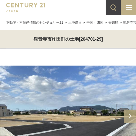
不動産・不動産情報のセンチュリー21
土地購入
中国・四国
香川県
観音寺
観音寺市柞田町の土地[204701-29]