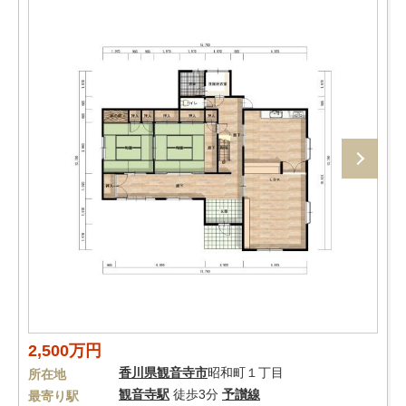
2,500万円
香川県
観音寺市
昭和町１丁目
所在地
観音寺駅
徒歩3分
予讃線
最寄り駅