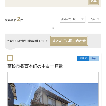
変更
2
検索結果
件
1
まとめてお問い合わせ
チェックした物件（最大10件まで）を
戸建て
中古
高松市香西本町の中古一戸建