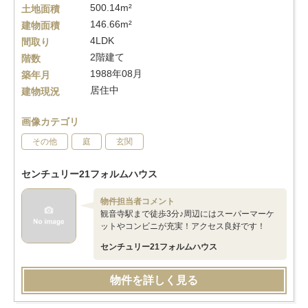
500.14m²
土地面積
146.66m²
建物面積
4LDK
間取り
2階建て
階数
1988年08月
築年月
居住中
建物現況
画像カテゴリ
その他
庭
玄関
センチュリー21フォルムハウス
物件担当者コメント
観音寺駅まで徒歩3分♪周辺にはスーパーマーケ
ットやコンビニが充実！アクセス良好です！
センチュリー21フォルムハウス
物件を詳しく見る