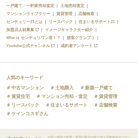
一戸建て・一軒家売却査定
土地売却査定
マンションライブラリー
賃貸管理
店舗検索
センチュリー21とは
リースバック
住まいるサポート21
加盟店人材募集
イメージキャラクター紹介
Who is センチュリワン君！？
接客グランプリ
Youtube公式チャンネル
成約者アンケート
人気のキーワード
中古マンション
土地購入
新築一戸建て
賃貸住宅
マンション売却・査定
賃貸管理
リースバック
住まいるサポート
店舗検索
ケインコスギさん
※同一屋号で売買・賃貸の両方を取り扱う不動産仲介フラン
※