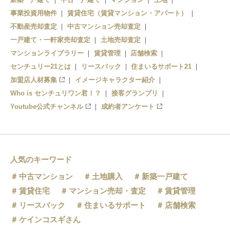
事業投資用物件
賃貸住宅（賃貸マンション・アパート）
不動産売却査定
中古マンション売却査定
一戸建て・一軒家売却査定
土地売却査定
マンションライブラリー
賃貸管理
店舗検索
センチュリー21とは
リースバック
住まいるサポート21
加盟店人材募集
イメージキャラクター紹介
Who is センチュリワン君！？
接客グランプリ
Youtube公式チャンネル
成約者アンケート
人気のキーワード
中古マンション
土地購入
新築一戸建て
賃貸住宅
マンション売却・査定
賃貸管理
リースバック
住まいるサポート
店舗検索
ケインコスギさん