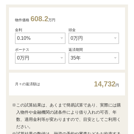
608.2
物件価格
万円
金利
頭金
ボーナス
返済期間
14,732
月々の返済額は
円
※この試算結果は、あくまで簡易試算であり、実際には購
入物件や金融機関の諸条件により借り入れの可否、年
数、適用金利等が変わりますので、目安としてご利用く
ださい。
※試算結果の数値は、融資の予約や審査などをお約束する