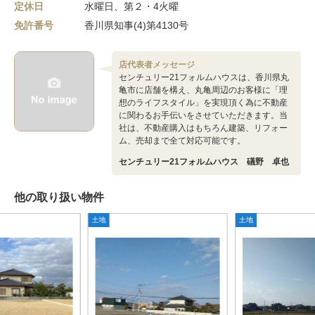
定休日
水曜日、第２・4火曜
免許番号
香川県知事(4)第4130号
店代表者メッセージ
センチュリー21フォルムハウスは、香川県丸
亀市に店舗を構え、丸亀周辺のお客様に「理
想のライフスタイル」を実現頂く為に不動産
に関わるお手伝いをさせていただきます。当
社は、不動産購入はもちろん建築、リフォー
ム、売却まで全て対応可能です。
センチュリー21フォルムハウス 礒野 卓也
他の取り扱い物件
土地
土地