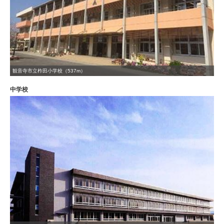
観音寺市立柞田小学校（537m）
中学校