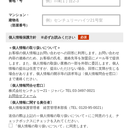
番地・号
マンション・
建物名
（部屋番号）
個人情報保護方針
※必ずお読みください
必須
＜個人情報の取り扱いについて＞
お客様の個人情報はお問い合わせへの回答に利用します。お問い合わせ
内容の連絡のため、お客様の氏名、連絡先等を加盟店にメール等で提供
します。また、個人情報の取扱い業務の一部を外部に委託します。個人
情報の提出は任意ですが、提出いただけない場合、回答に支障が生じる
場合があります。個人情報の開示等の請求等は〔個人情報問合せ窓口〕
まで連絡ください。
〔個人情報問合せ窓口〕
株式会社センチュリー21・ジャパン TEL:03-3497-0021
お問合せフォーム
〔個人情報に関する責任者〕
個人情報保護管理者 経営管理本部長（TEL: 0120-95-0021）
送信の際は上記の＜個人情報の取り扱いについて＞にご同意のうえ、チ
ェックボックスにチェックを入れてください。
「個人情報の取り扱いについて」に同意します。