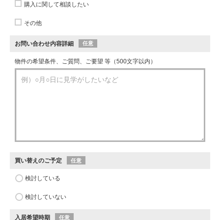
購入に関して相談したい
その他
お問い合わせ内容詳細
任意
物件の希望条件、ご質問、ご要望 等（500文字以内）
買い替えのご予定
任意
検討している
検討していない
入居希望時期
任意