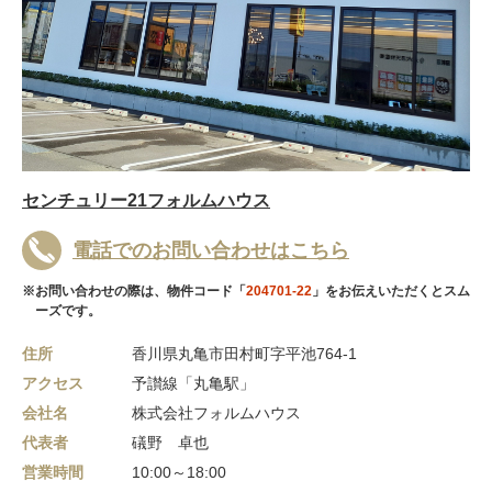
センチュリー21フォルムハウス
電話でのお問い合わせはこちら
※お問い合わせの際は、物件コード「
204701-22
」をお伝えいただくとスム
ーズです。
住所
香川県丸亀市田村町字平池764-1
アクセス
予讃線「丸亀駅」
会社名
株式会社フォルムハウス
代表者
礒野 卓也
営業時間
10:00～18:00