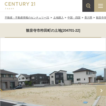
不動産・不動産情報のセンチュリー21
土地購入
中国・四国
香川県
観音寺
観音寺市柞田町の土地[204701-22]