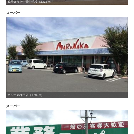
観音寺市立中部中学校（2318m）
スーパー
マルナカ柞田店（1789m）
スーパー