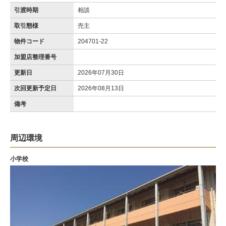
引渡時期
相談
取引態様
売主
物件コード
204701-22
加盟店整理番号
更新日
2026年07月30日
次回更新予定日
2026年08月13日
備考
周辺環境
小学校