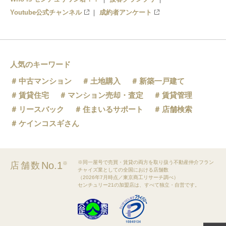
Youtube公式チャンネル
成約者アンケート
人気のキーワード
中古マンション
土地購入
新築一戸建て
賃貸住宅
マンション売却・査定
賃貸管理
リースバック
住まいるサポート
店舗検索
ケインコスギさん
※同一屋号で売買・賃貸の両方を取り扱う不動産仲介フラン
No.1
店舗数
※
チャイズ業としての全国における店舗数
（2026年7月時点／東京商工リサーチ調べ）
センチュリー21の加盟店は、すべて独立・自営です。