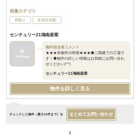
画像カテゴリ
間取り
全体区画図
センチュリー21鴻南産業
物件担当者コメント
★★★本物件の特徴★★★◆二階建ての工場で
す！◆物件の詳しい情報はお気軽にお問い合わ
せください(^^)
センチュリー21鴻南産業
物件を詳しく見る
まとめてお問い合わせ
チェックした物件（最大10件まで）を
1