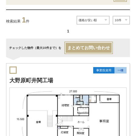
1
検索結果
件
1
まとめてお問い合わせ
チェックした物件（最大10件まで）を
事業投資用
一棟
大野原町井関工場