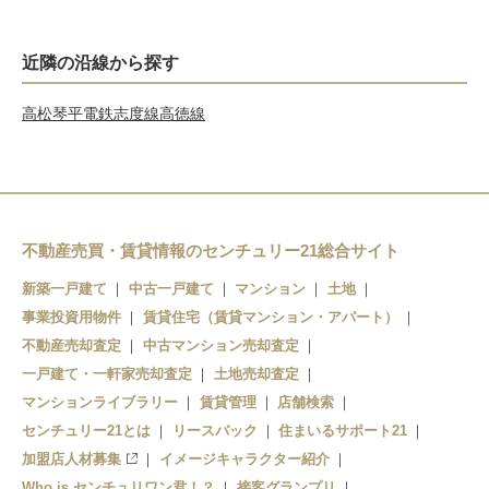
近隣の沿線から探す
高松琴平電鉄志度線
高徳線
不動産売買・賃貸情報のセンチュリー21総合サイト
新築一戸建て
中古一戸建て
マンション
土地
事業投資用物件
賃貸住宅（賃貸マンション・アパート）
不動産売却査定
中古マンション売却査定
一戸建て・一軒家売却査定
土地売却査定
マンションライブラリー
賃貸管理
店舗検索
センチュリー21とは
リースバック
住まいるサポート21
加盟店人材募集
イメージキャラクター紹介
Who is センチュリワン君！？
接客グランプリ