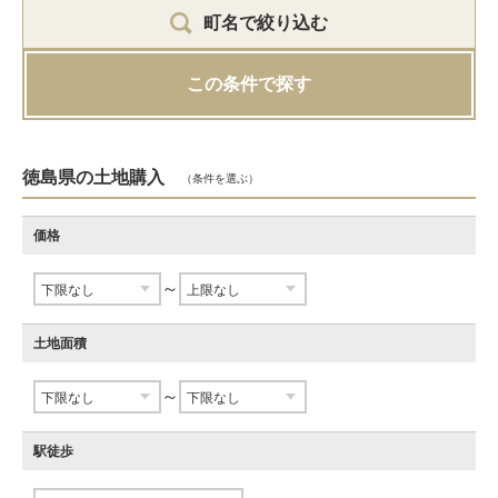
町名で絞り込む
この条件で探す
徳島県の土地購入
（条件を選ぶ）
価格
～
土地面積
～
駅徒歩