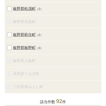
板野郡松茂町
（2）
板野郡北島町
板野郡藍住町
（2）
板野郡板野町
（3）
板野郡上板町
美馬郡つるぎ町
三好郡東みよし町
92
該当件数
件