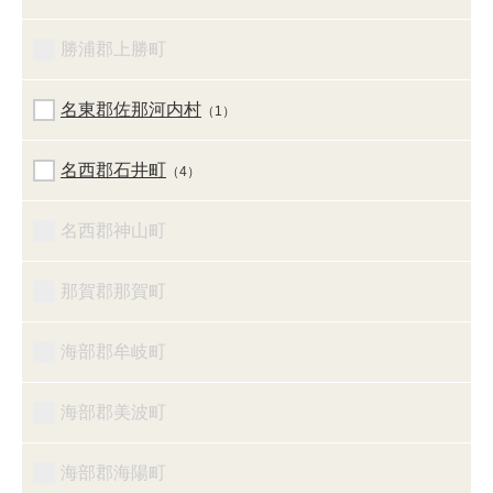
勝浦郡上勝町
名東郡佐那河内村
（1）
名西郡石井町
（4）
名西郡神山町
那賀郡那賀町
海部郡牟岐町
海部郡美波町
海部郡海陽町