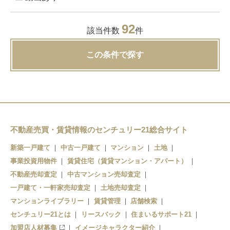
92
該当件数
件
この条件で探す
不動産売買・賃貸情報のセンチュリー21総合サイト
新築一戸建て
中古一戸建て
マンション
土地
事業投資用物件
賃貸住宅（賃貸マンション・アパート）
不動産売却査定
中古マンション売却査定
一戸建て・一軒家売却査定
土地売却査定
マンションライブラリー
賃貸管理
店舗検索
センチュリー21とは
リースバック
住まいるサポート21
加盟店人材募集
イメージキャラクター紹介