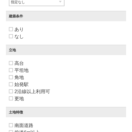
建築条件
あり
なし
立地
高台
平坦地
角地
始発駅
2沿線以上利用可
更地
土地特徴
南面道路