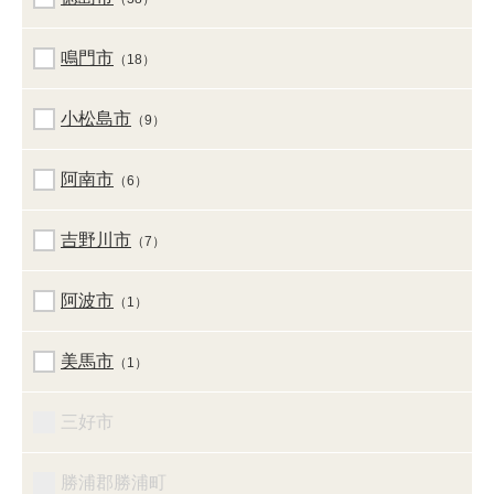
鳴門市
（18）
小松島市
（9）
阿南市
（6）
吉野川市
（7）
阿波市
（1）
美馬市
（1）
三好市
勝浦郡勝浦町