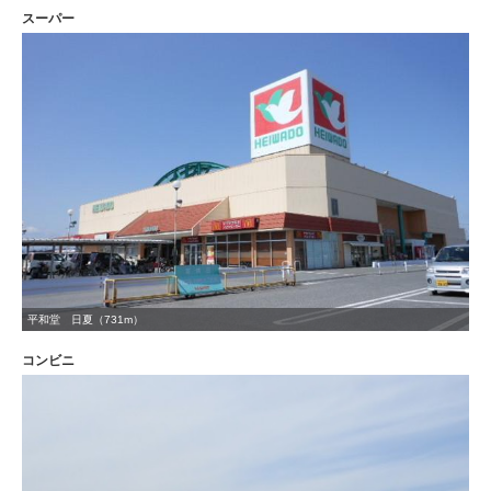
スーパー
平和堂 日夏（731m）
コンビニ