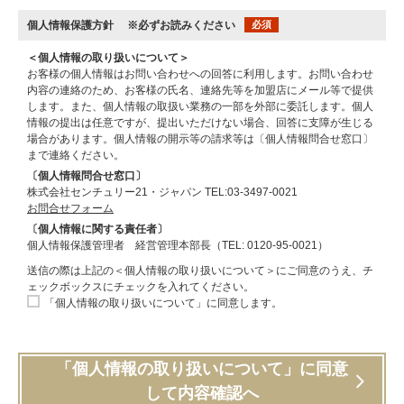
個人情報保護方針
※必ずお読みください
必須
＜個人情報の取り扱いについて＞
お客様の個人情報はお問い合わせへの回答に利用します。お問い合わせ
内容の連絡のため、お客様の氏名、連絡先等を加盟店にメール等で提供
します。また、個人情報の取扱い業務の一部を外部に委託します。個人
情報の提出は任意ですが、提出いただけない場合、回答に支障が生じる
場合があります。個人情報の開示等の請求等は〔個人情報問合せ窓口〕
まで連絡ください。
〔個人情報問合せ窓口〕
株式会社センチュリー21・ジャパン TEL:03-3497-0021
お問合せフォーム
〔個人情報に関する責任者〕
個人情報保護管理者 経営管理本部長（TEL: 0120-95-0021）
送信の際は上記の＜個人情報の取り扱いについて＞にご同意のうえ、チ
ェックボックスにチェックを入れてください。
「個人情報の取り扱いについて」に同意します。
「個人情報の取り扱いについて」に同意
して内容確認へ