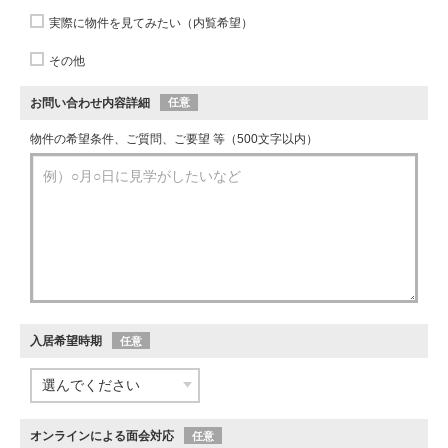
実際に物件を見てみたい（内覧希望）
その他
お問い合わせ内容詳細
任意
物件の希望条件、ご質問、ご要望 等（500文字以内）
入居希望時期
任意
オンラインによる面会対応
任意