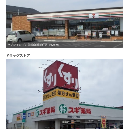
セブンイレブン彦根南川瀬町店（626m）
ドラッグストア