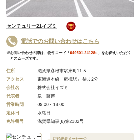
センチュリー21イズミ
電話でのお問い合わせはこちら
※お問い合わせの際は、物件コード「
049501-24128c
」をお伝えいただく
とスムーズです。
住所
滋賀県彦根市駅東町11-5
アクセス
東海道本線「彦根駅」 徒歩2分
会社名
株式会社イズミ
代表者
泉 藤博
営業時間
09:00～18:00
定休日
水曜日
免許番号
滋賀県知事(8)第2182号
店代表者メッセージ