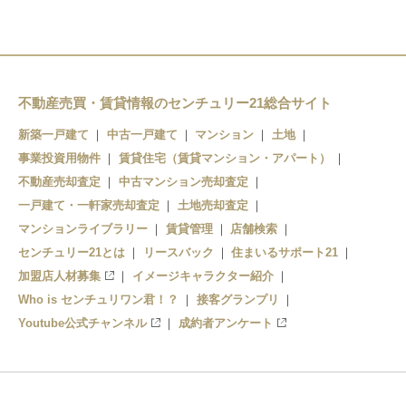
彦根口駅
高宮駅
不動産売買・賃貸情報のセンチュリー21総合サイト
新築一戸建て
中古一戸建て
マンション
土地
事業投資用物件
賃貸住宅（賃貸マンション・アパート）
不動産売却査定
中古マンション売却査定
一戸建て・一軒家売却査定
土地売却査定
マンションライブラリー
賃貸管理
店舗検索
センチュリー21とは
リースバック
住まいるサポート21
加盟店人材募集
イメージキャラクター紹介
Who is センチュリワン君！？
接客グランプリ
Youtube公式チャンネル
成約者アンケート