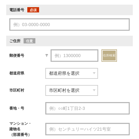
電話番号
必須
ご住所
任意
郵便番号
〒
住所検索
都道府県
市区町村
番地・号
マンション・
建物名
（部屋番号）