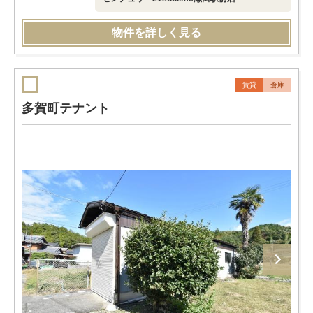
物件を詳しく見る
賃貸
倉庫
多賀町テナント