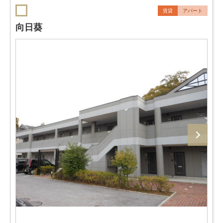
賃貸
アパート
向日葵