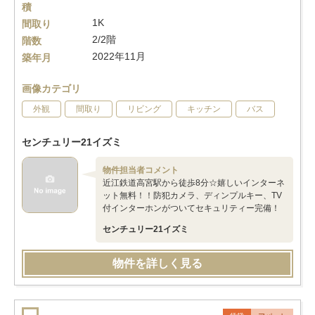
積
1K
間取り
2/2階
階数
2022年11月
築年月
画像カテゴリ
外観
間取り
リビング
キッチン
バス
センチュリー21イズミ
物件担当者コメント
近江鉄道高宮駅から徒歩8分☆嬉しいインターネ
ット無料！！防犯カメラ、ディンプルキー、TV
付インターホンがついてセキュリティー完備！
センチュリー21イズミ
物件を詳しく見る