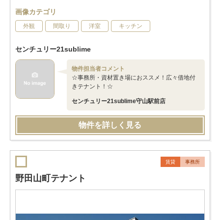
画像カテゴリ
外観
間取り
洋室
キッチン
センチュリー21sublime
物件担当者コメント
☆事務所・資材置き場におススメ！広々借地付
きテナント！☆
センチュリー21sublime守山駅前店
物件を詳しく見る
賃貸
事務所
野田山町テナント