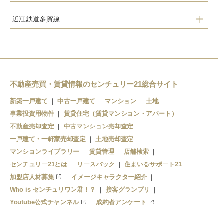
近江鉄道多賀線
高宮
スクリーン
多賀大社前
不動産売買・賃貸情報のセンチュリー21総合サイト
新築一戸建て
中古一戸建て
マンション
土地
事業投資用物件
賃貸住宅（賃貸マンション・アパート）
不動産売却査定
中古マンション売却査定
一戸建て・一軒家売却査定
土地売却査定
マンションライブラリー
賃貸管理
店舗検索
センチュリー21とは
リースバック
住まいるサポート21
加盟店人材募集
イメージキャラクター紹介
Who is センチュリワン君！？
接客グランプリ
Youtube公式チャンネル
成約者アンケート