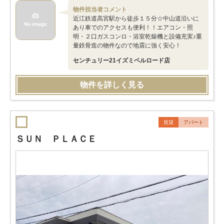
物件担当者コメント
近江鉄道高宮駅から徒歩１５分☆中山道沿いに
あり車でのアクセスも便利！！エアコン・照
明・２口ガスコンロ・浴室乾燥機と設備充実♪重
量鉄骨造の物件なので地震に強く安心！
センチュリー21イズミベルロード店
物件を詳しく見る
賃貸
アパート
ＳＵＮ ＰＬＡＣＥ