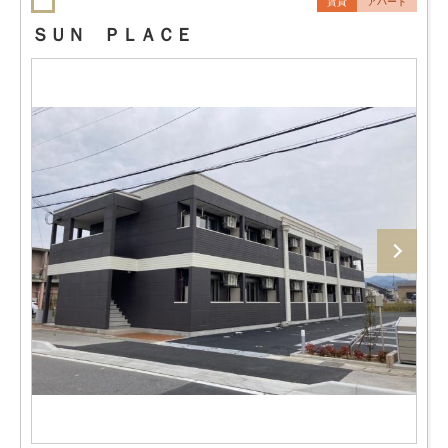
賃貸
アパート
ＳＵＮ ＰＬＡＣＥ