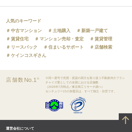
人気のキーワード
中古マンション
土地購入
新築一戸建て
賃貸住宅
マンション売却・査定
賃貸管理
リースバック
住まいるサポート
店舗検索
ケインコスギさん
※同一屋号で売買・賃貸の両方を取り扱う不動産仲介フラン
No.1
店舗数
※
チャイズ業としての全国における店舗数
（2026年7月時点／東京商工リサーチ調べ）
センチュリー21の加盟店は、すべて独立・自営です。
運営会社について