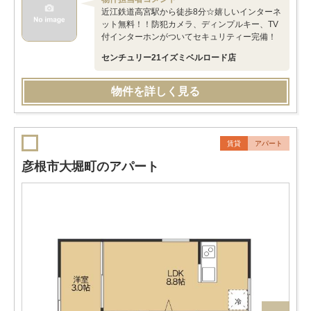
近江鉄道高宮駅から徒歩8分☆嬉しいインターネ
ット無料！！防犯カメラ、ディンプルキー、TV
付インターホンがついてセキュリティー完備！
センチュリー21イズミベルロード店
物件を詳しく見る
賃貸
アパート
彦根市大堀町のアパート