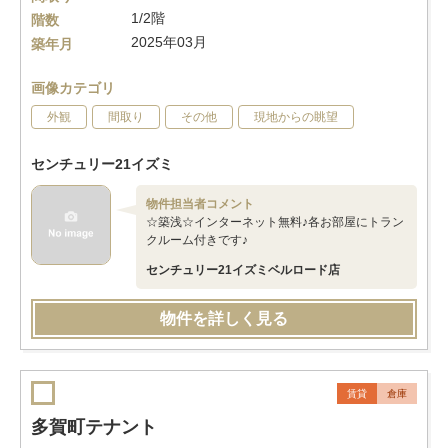
1/2階
階数
2025年03月
築年月
画像カテゴリ
外観
間取り
その他
現地からの眺望
センチュリー21イズミ
物件担当者コメント
☆築浅☆インターネット無料♪各お部屋にトラン
クルーム付きです♪
センチュリー21イズミベルロード店
物件を詳しく見る
賃貸
倉庫
多賀町テナント