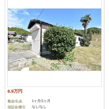
6.9万円
1ヶ月/1ヶ月
敷金/礼金
なし/なし
保証金/敷引