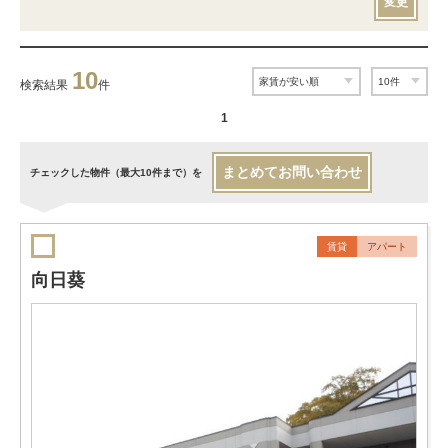
変更
10
検索結果
件
1
まとめてお問い合わせ
チェックした物件（最大10件まで）を
賃貸
アパート
向日葵