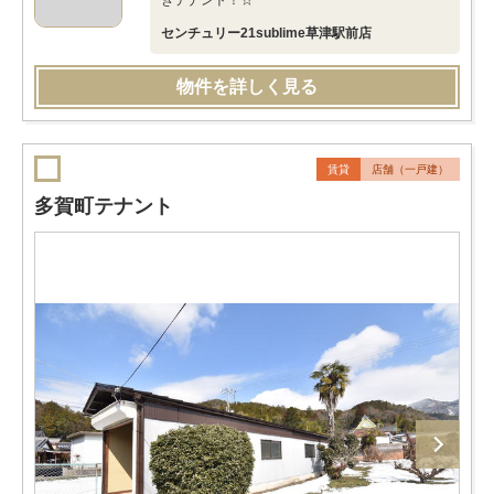
きテナント！☆
センチュリー21sublime草津駅前店
物件を詳しく見る
賃貸
店舗（一戸建）
多賀町テナント