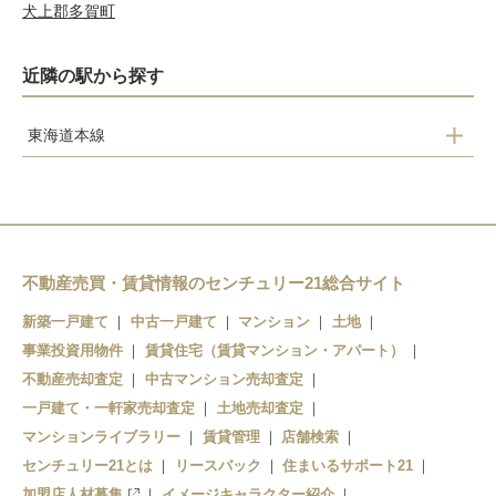
犬上郡多賀町
近隣の駅から探す
東海道本線
野洲駅
不動産売買・賃貸情報のセンチュリー21総合サイト
新築一戸建て
中古一戸建て
マンション
土地
事業投資用物件
賃貸住宅（賃貸マンション・アパート）
不動産売却査定
中古マンション売却査定
一戸建て・一軒家売却査定
土地売却査定
マンションライブラリー
賃貸管理
店舗検索
センチュリー21とは
リースバック
住まいるサポート21
加盟店人材募集
イメージキャラクター紹介