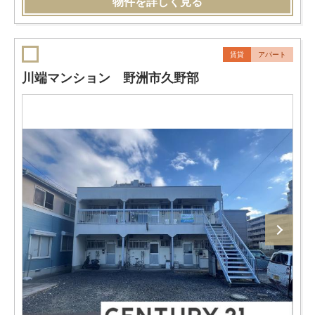
物件を詳しく見る
賃貸
アパート
川端マンション 野洲市久野部