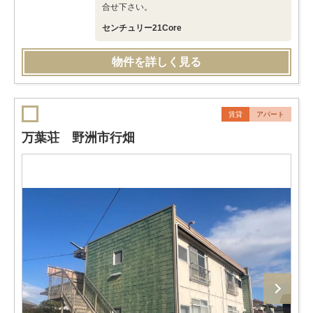
合せ下さい。
センチュリー21Core
物件を詳しく見る
賃貸
アパート
万葉荘 野洲市行畑