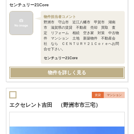
センチュリー21Core
物件担当者コメント
野洲市 守山市 近江八幡市 甲賀市 湖南
市 滋賀県の賃貸 不動産 売却 買取 査
定 リフォーム 相続 空き家 対策 中古物
件 マンション 土地 新築物件 不動産会
社 なら ＣＥＮＴＵＲＹ２１Ｃｏｒｅへお問
合せ下さい。
センチュリー21Core
物件を詳しく見る
賃貸
マンション
エクセレント吉田 （野洲市市三宅）