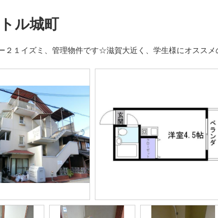
トル城町
ー２１イズミ、管理物件です☆滋賀大近く、学生様にオススメ