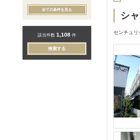
全ての条件を見る
シャ
センチュリ
1,108
該当件数
件
検索する