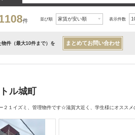
1108
並び順
表示件数
件
まとめてお問い合わせ
た物件（最大10件まで）を
トル城町
ー２１イズミ、管理物件です☆滋賀大近く、学生様にオススメ