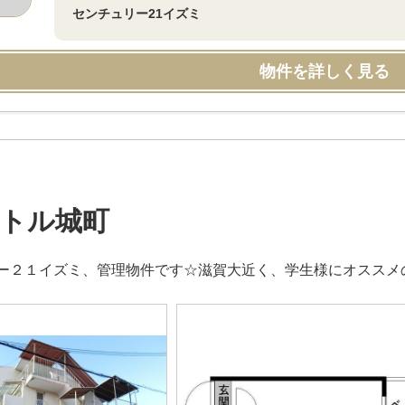
センチュリー21イズミ
物件を詳しく見る
トル城町
ー２１イズミ、管理物件です☆滋賀大近く、学生様にオススメ