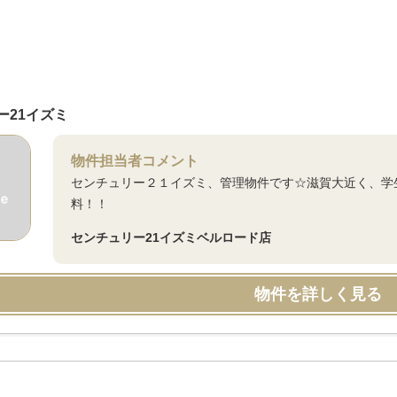
ー21イズミ
物件担当者コメント
センチュリー２１イズミ、管理物件です☆滋賀大近く、学
料！！
センチュリー21イズミベルロード店
物件を詳しく見る