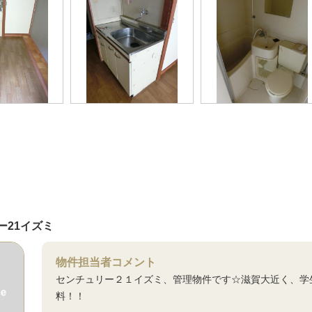
ー21イズミ
物件担当者コメント
センチュリー２１イズミ、管理物件です☆滋賀大近く、学
料！！