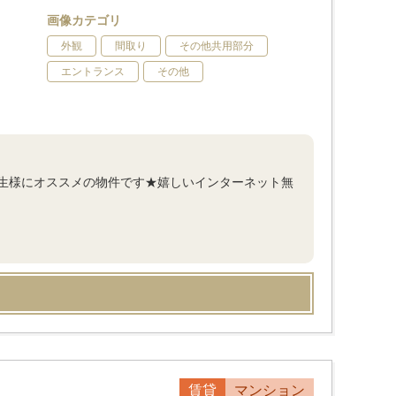
画像カテゴリ
外観
間取り
その他共用部分
エントランス
その他
生様にオススメの物件です★嬉しいインターネット無
賃貸
マンション