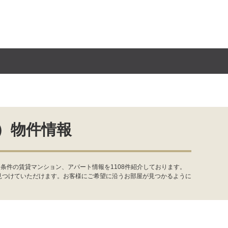
）物件情報
条件の賃貸マンション、アパート情報を1108件紹介しております。
見つけていただけます。お客様にご希望に沿うお部屋が見つかるように